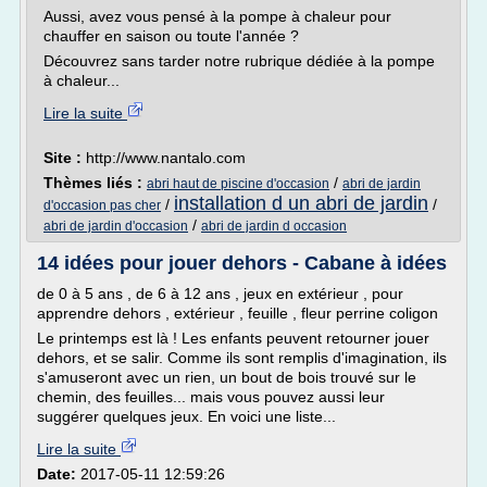
Aussi, avez vous pensé à la pompe à chaleur pour
chauffer en saison ou toute l'année ?
Découvrez sans tarder notre rubrique dédiée à la pompe
à chaleur...
Lire la suite
Site :
http://www.nantalo.com
Thèmes liés :
/
abri haut de piscine d'occasion
abri de jardin
installation d un abri de jardin
/
/
d'occasion pas cher
/
abri de jardin d'occasion
abri de jardin d occasion
14 idées pour jouer dehors - Cabane à idées
de 0 à 5 ans , de 6 à 12 ans , jeux en extérieur , pour
apprendre dehors , extérieur , feuille , fleur perrine coligon
Le printemps est là ! Les enfants peuvent retourner jouer
dehors, et se salir. Comme ils sont remplis d'imagination, ils
s'amuseront avec un rien, un bout de bois trouvé sur le
chemin, des feuilles... mais vous pouvez aussi leur
suggérer quelques jeux. En voici une liste...
Lire la suite
Date:
2017-05-11 12:59:26