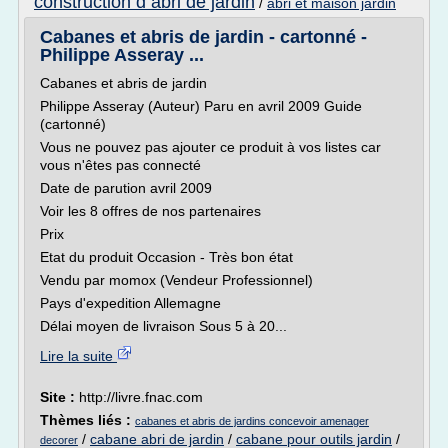
construction d abri de jardin
/
abri et maison jardin
Cabanes et abris de jardin - cartonné -
Philippe Asseray ...
Cabanes et abris de jardin
Philippe Asseray (Auteur) Paru en avril 2009 Guide
(cartonné)
Vous ne pouvez pas ajouter ce produit à vos listes car
vous n'êtes pas connecté
Date de parution avril 2009
Voir les 8 offres de nos partenaires
Prix
Etat du produit Occasion - Très bon état
Vendu par momox (Vendeur Professionnel)
Pays d'expedition Allemagne
Délai moyen de livraison Sous 5 à 20...
Lire la suite
Site :
http://livre.fnac.com
Thèmes liés :
cabanes et abris de jardins concevoir amenager
/
cabane abri de jardin
/
cabane pour outils jardin
/
decorer