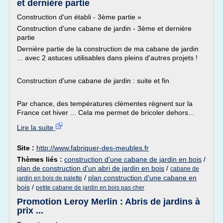
et dernière partie
Construction d'un établi - 3ème partie »
Construction d'une cabane de jardin - 3ème et dernière
partie
Dernière partie de la construction de ma cabane de jardin
... avec 2 astuces utilisables dans pleins d'autres projets !
Construction d'une cabane de jardin : suite et fin
Par chance, des températures clémentes règnent sur la
France cet hiver ... Cela me permet de bricoler dehors...
Lire la suite
Site :
http://www.fabriquer-des-meubles.fr
Thèmes liés :
construction d'une cabane de jardin en bois
/
plan de construction d'un abri de jardin en bois
/
cabane de
/
plan construction d'une cabane en
jardin en bois de palette
bois
/
petite cabane de jardin en bois pas cher
Promotion Leroy Merlin : Abris de jardins à
prix ...