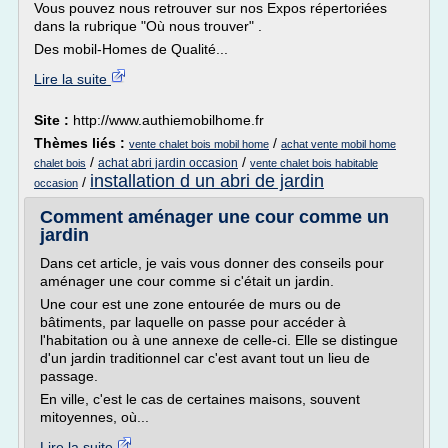
Vous pouvez nous retrouver sur nos Expos répertoriées
dans la rubrique "Où nous trouver" .
Des mobil-Homes de Qualité...
Lire la suite
Site :
http://www.authiemobilhome.fr
Thèmes liés :
/
vente chalet bois mobil home
achat vente mobil home
/
/
achat abri jardin occasion
chalet bois
vente chalet bois habitable
installation d un abri de jardin
/
occasion
Comment aménager une cour comme un
jardin
Dans cet article, je vais vous donner des conseils pour
aménager une cour comme si c'était un jardin.
Une cour est une zone entourée de murs ou de
bâtiments, par laquelle on passe pour accéder à
l'habitation ou à une annexe de celle-ci. Elle se distingue
d'un jardin traditionnel car c'est avant tout un lieu de
passage.
En ville, c'est le cas de certaines maisons, souvent
mitoyennes, où...
Lire la suite