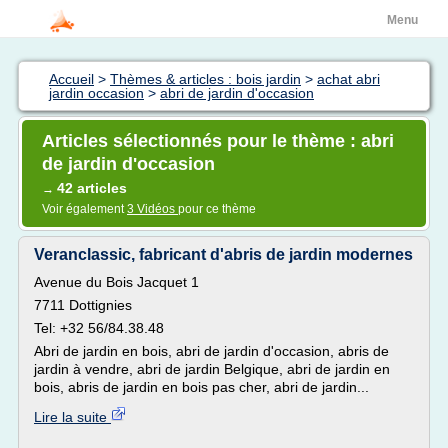
Menu
Accueil
>
Thèmes & articles : bois jardin
>
achat abri
jardin occasion
>
abri de jardin d'occasion
Articles sélectionnés pour le thème : abri
de jardin d'occasion
42 articles
→
Voir également
3 Vidéos
pour ce thème
Veranclassic, fabricant d'abris de jardin modernes
Avenue du Bois Jacquet 1
7711 Dottignies
Tel: +32 56/84.38.48
Abri de jardin en bois, abri de jardin d'occasion, abris de
jardin à vendre, abri de jardin Belgique, abri de jardin en
bois, abris de jardin en bois pas cher, abri de jardin...
Lire la suite