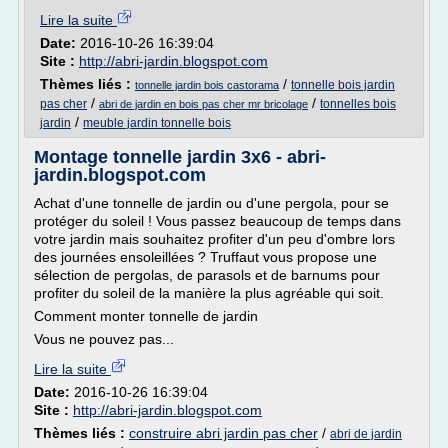
Lire la suite
Date:
2016-10-26 16:39:04
Site :
http://abri-jardin.blogspot.com
Thèmes liés :
/
tonnelle bois jardin
tonnelle jardin bois castorama
/
/
pas cher
tonnelles bois
abri de jardin en bois pas cher mr bricolage
/
jardin
meuble jardin tonnelle bois
Montage tonnelle jardin 3x6 - abri-
jardin.blogspot.com
Achat d'une tonnelle de jardin ou d'une pergola, pour se
protéger du soleil ! Vous passez beaucoup de temps dans
votre jardin mais souhaitez profiter d'un peu d'ombre lors
des journées ensoleillées ? Truffaut vous propose une
sélection de pergolas, de parasols et de barnums pour
profiter du soleil de la manière la plus agréable qui soit.
Comment monter tonnelle de jardin
Vous ne pouvez pas...
Lire la suite
Date:
2016-10-26 16:39:04
Site :
http://abri-jardin.blogspot.com
Thèmes liés :
construire abri jardin pas cher
/
abri de jardin