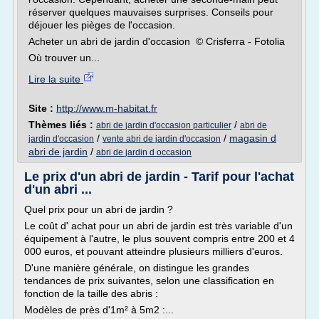
réserver quelques mauvaises surprises. Conseils pour
déjouer les pièges de l'occasion.
Acheter un abri de jardin d'occasion © Crisferra - Fotolia
Où trouver un...
Lire la suite
Site :
http://www.m-habitat.fr
Thèmes liés :
/
abri de jardin d'occasion particulier
abri de
/
/
magasin d
jardin d'occasion
vente abri de jardin d'occasion
abri de jardin
/
abri de jardin d occasion
Le prix d'un abri de jardin - Tarif pour l'achat
d'un abri ...
Quel prix pour un abri de jardin ?
Le coût d' achat pour un abri de jardin est très variable d'un
équipement à l'autre, le plus souvent compris entre 200 et 4
000 euros, et pouvant atteindre plusieurs milliers d'euros.
D'une manière générale, on distingue les grandes
tendances de prix suivantes, selon une classification en
fonction de la taille des abris :
Modèles de près d'1m² à 5m2 :...