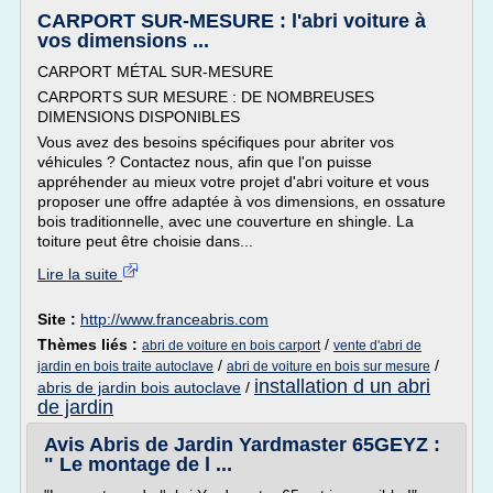
CARPORT SUR-MESURE : l'abri voiture à
vos dimensions ...
CARPORT MÉTAL SUR-MESURE
CARPORTS SUR MESURE : DE NOMBREUSES
DIMENSIONS DISPONIBLES
Vous avez des besoins spécifiques pour abriter vos
véhicules ? Contactez nous, afin que l'on puisse
appréhender au mieux votre projet d'abri voiture et vous
proposer une offre adaptée à vos dimensions, en ossature
bois traditionnelle, avec une couverture en shingle. La
toiture peut être choisie dans...
Lire la suite
Site :
http://www.franceabris.com
Thèmes liés :
/
abri de voiture en bois carport
vente d'abri de
/
/
jardin en bois traite autoclave
abri de voiture en bois sur mesure
installation d un abri
abris de jardin bois autoclave
/
de jardin
Avis Abris de Jardin Yardmaster 65GEYZ :
" Le montage de l ...