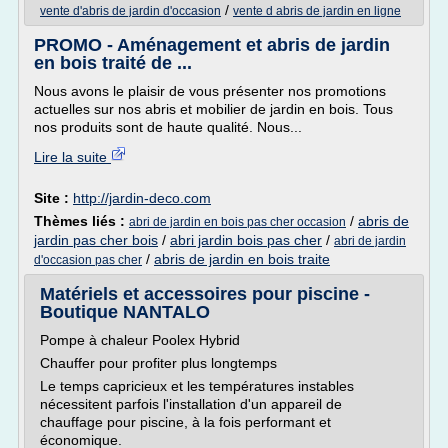
/
vente d'abris de jardin d'occasion
vente d abris de jardin en ligne
PROMO - Aménagement et abris de jardin
en bois traité de ...
Nous avons le plaisir de vous présenter nos promotions
actuelles sur nos abris et mobilier de jardin en bois. Tous
nos produits sont de haute qualité. Nous...
Lire la suite
Site :
http://jardin-deco.com
Thèmes liés :
/
abris de
abri de jardin en bois pas cher occasion
jardin pas cher bois
/
abri jardin bois pas cher
/
abri de jardin
/
abris de jardin en bois traite
d'occasion pas cher
Matériels et accessoires pour piscine -
Boutique NANTALO
Pompe à chaleur Poolex Hybrid
Chauffer pour profiter plus longtemps
Le temps capricieux et les températures instables
nécessitent parfois l'installation d'un appareil de
chauffage pour piscine, à la fois performant et
économique.