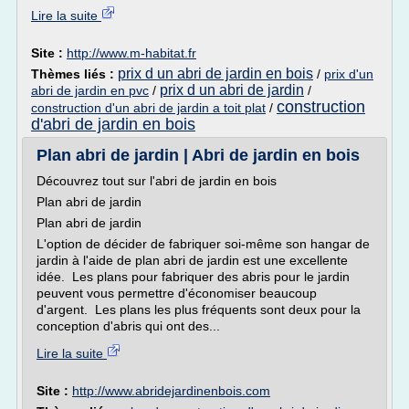
Lire la suite
Site :
http://www.m-habitat.fr
prix d un abri de jardin en bois
Thèmes liés :
/
prix d'un
prix d un abri de jardin
abri de jardin en pvc
/
/
construction
construction d'un abri de jardin a toit plat
/
d'abri de jardin en bois
Plan abri de jardin | Abri de jardin en bois
Découvrez tout sur l'abri de jardin en bois
Plan abri de jardin
Plan abri de jardin
L'option de décider de fabriquer soi-même son hangar de
jardin à l'aide de plan abri de jardin est une excellente
idée. Les plans pour fabriquer des abris pour le jardin
peuvent vous permettre d'économiser beaucoup
d'argent. Les plans les plus fréquents sont deux pour la
conception d'abris qui ont des...
Lire la suite
Site :
http://www.abridejardinenbois.com