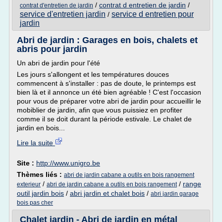
/
contrat d entretien de jardin
/
contrat d'entretien de jardin
service d'entretien jardin
service d entretien pour
/
jardin
Abri de jardin : Garages en bois, chalets et
abris pour jardin
Un abri de jardin pour l'été
Les jours s'allongent et les températures douces
commencent à s'installer : pas de doute, le printemps est
bien là et il annonce un été bien agréable ! C'est l'occasion
pour vous de préparer votre abri de jardin pour accueillir le
mobiblier de jardin, afin que vous puissiez en profiter
comme il se doit durant la période estivale. Le chalet de
jardin en bois...
Lire la suite
Site :
http://www.unigro.be
Thèmes liés :
abri de jardin cabane a outils en bois rangement
/
/
range
exterieur
abri de jardin cabane a outils en bois rangement
outil jardin bois
/
abri jardin et chalet bois
/
abri jardin garage
bois pas cher
Chalet jardin - Abri de jardin en métal