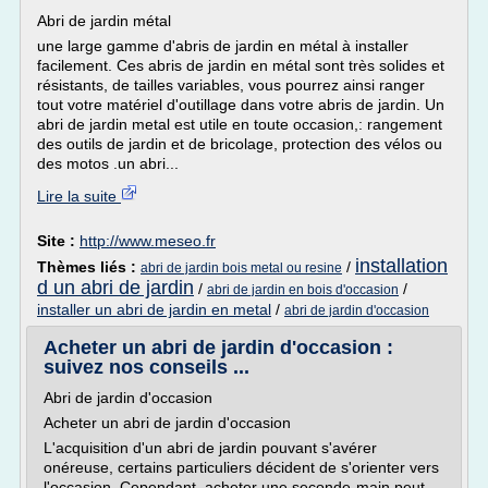
Abri de jardin métal
une large gamme d'abris de jardin en métal à installer
facilement. Ces abris de jardin en métal sont très solides et
résistants, de tailles variables, vous pourrez ainsi ranger
tout votre matériel d'outillage dans votre abris de jardin. Un
abri de jardin metal est utile en toute occasion,: rangement
des outils de jardin et de bricolage, protection des vélos ou
des motos .un abri...
Lire la suite
Site :
http://www.meseo.fr
installation
Thèmes liés :
/
abri de jardin bois metal ou resine
d un abri de jardin
/
/
abri de jardin en bois d'occasion
installer un abri de jardin en metal
/
abri de jardin d'occasion
Acheter un abri de jardin d'occasion :
suivez nos conseils ...
Abri de jardin d'occasion
Acheter un abri de jardin d'occasion
L'acquisition d'un abri de jardin pouvant s'avérer
onéreuse, certains particuliers décident de s'orienter vers
l'occasion. Cependant, acheter une seconde-main peut