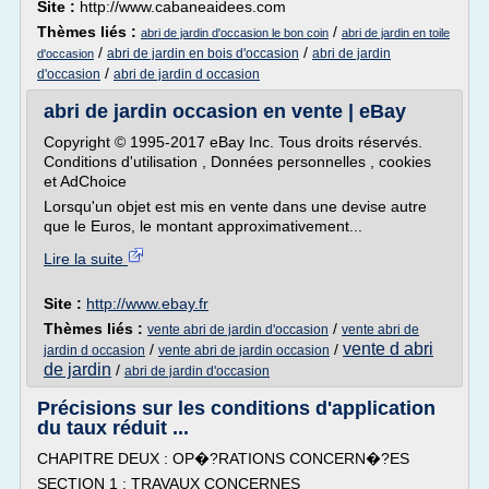
Site :
http://www.cabaneaidees.com
Thèmes liés :
/
abri de jardin d'occasion le bon coin
abri de jardin en toile
/
/
abri de jardin en bois d'occasion
abri de jardin
d'occasion
/
d'occasion
abri de jardin d occasion
abri de jardin occasion en vente | eBay
Copyright © 1995-2017 eBay Inc. Tous droits réservés.
Conditions d'utilisation , Données personnelles , cookies
et AdChoice
Lorsqu'un objet est mis en vente dans une devise autre
que le Euros, le montant approximativement...
Lire la suite
Site :
http://www.ebay.fr
Thèmes liés :
/
vente abri de jardin d'occasion
vente abri de
vente d abri
/
/
jardin d occasion
vente abri de jardin occasion
de jardin
/
abri de jardin d'occasion
Précisions sur les conditions d'application
du taux réduit ...
CHAPITRE DEUX : OP�?RATIONS CONCERN�?ES
SECTION 1 : TRAVAUX CONCERNES