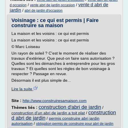
vente d abri de
/
/
d occasion
vente abri de jardin occasion
jardin
/
abri de jardin d'occasion
Voisinage : ce qui est permis | Faire
construire sa maison
La maison et les voisins : ce qui est permis
La maison et les voisins : ce qui est permis
© Marc Loiseau
Un rayon de soleil ? C'est le moment de réaliser des
travaux d'extérieur. Que peut-on faire sans autorisation ?
Quelles sont les démarches à entreprendre pour les gros
travaux ? Et quelles sont les règles de bon voisinage à
respecter ? Passage en revue.
Désormais il est plus simple de...
Lire la suite
Site :
http://www.construiresamaison.com
construction d'abri de jardin
Thèmes liés :
/
construction
construction d'un abri de jardin a toit plat
/
d abri de jardin
/
permis construire abri jardin
autorisation
/
obligation permis de construire pour abri de jardin