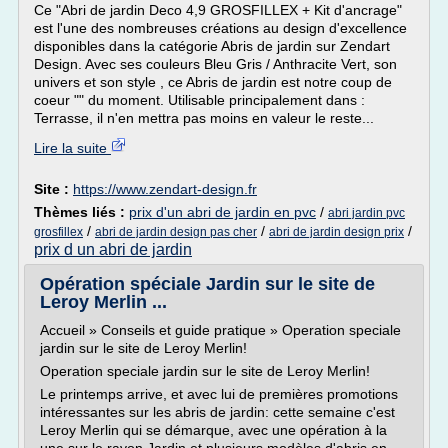
Ce "Abri de jardin Deco 4,9 GROSFILLEX + Kit d'ancrage"
est l'une des nombreuses créations au design d'excellence
disponibles dans la catégorie Abris de jardin sur Zendart
Design. Avec ses couleurs Bleu Gris / Anthracite Vert, son
univers et son style , ce Abris de jardin est notre coup de
coeur "" du moment. Utilisable principalement dans :
Terrasse, il n'en mettra pas moins en valeur le reste...
Lire la suite
Site :
https://www.zendart-design.fr
Thèmes liés :
prix d'un abri de jardin en pvc
/
abri jardin pvc
/
/
/
grosfillex
abri de jardin design pas cher
abri de jardin design prix
prix d un abri de jardin
Opération spéciale Jardin sur le site de
Leroy Merlin ...
Accueil » Conseils et guide pratique » Operation speciale
jardin sur le site de Leroy Merlin!
Operation speciale jardin sur le site de Leroy Merlin!
Le printemps arrive, et avec lui de premières promotions
intéressantes sur les abris de jardin: cette semaine c'est
Leroy Merlin qui se démarque, avec une opération à la