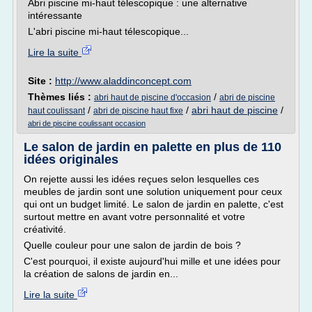
Abri piscine mi-haut télescopique : une alternative
intéressante
L'abri piscine mi-haut télescopique...
Lire la suite
Site :
http://www.aladdinconcept.com
Thèmes liés :
/
abri haut de piscine d'occasion
abri de piscine
/
/
abri haut de piscine
/
haut coulissant
abri de piscine haut fixe
abri de piscine coulissant occasion
Le salon de jardin en palette en plus de 110
idées originales
On rejette aussi les idées reçues selon lesquelles ces
meubles de jardin sont une solution uniquement pour ceux
qui ont un budget limité. Le salon de jardin en palette, c'est
surtout mettre en avant votre personnalité et votre
créativité.
Quelle couleur pour une salon de jardin de bois ?
C'est pourquoi, il existe aujourd'hui mille et une idées pour
la création de salons de jardin en...
Lire la suite