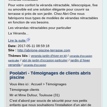
Pour votre confort la véranda rétractable, télescopique, fixe
ou amovible est une solution élégante pour couvrir sa
terrasse si près de son jardin. Chez Abri-One nous
fabriquons tous types de modèles de vérandas rétractables
en fonction de vos besoins.
Les vérandas rétractables pour particulier
La Véranda...
Lire la suite
Date:
2017-05-11 08:59:18
Site :
http://abrione-piscine-terrasse.com
Thèmes liés :
/
veranda jardin d'hiver en kit
veranda d'occasion
/
/
jardin d hiver
abri de jardin d'occasion particulier
particulier
veranda
/
veranda d'occasion
Poolabri - Témoignages de clients abris
piscine
Vous êtes ici : Accueil > Témoignages
Témoignage clients
Mr et Mme Dufour, Toulouse (31)
C'est d'abord par soucis de sécurité pour nos petits
enfants que nous souhaitions l'installation d'un abri de