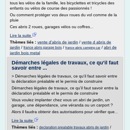
tous les vélos de la famille, les bicyclettes et tricycles des
enfants ou vélos de course des passionnés !
Ou comment protéger vos deux roues du vol comme de la
pluie
Ces abris 2 roues, garages vélos ou coffres...
Lire la suite
Thèmes liés :
vente d'abris de jardin
/
vente d abris de
jardin
/
/
/
abri de
france abris garage bois
france abris camping car
jardin bois metal
Démarches légales de travaux, ce qu’il faut
savoir entre ...
> Démarches légales de travaux, ce qu'il faut savoir entre
la déclaration préalable et le permis de construire
Démarches légales de travaux, ce qu'il faut savoir entre la
déclaration préalable et le permis de construire
Vous voulez implanter chez vous un abri de jardin, un
garage, une dépendance, une véranda ou un carport ?
Alors il faudra obtenir des autorisations pour vérifier que...
Lire la suite
Thèmes liés :
/
declaration prealable travaux abris de jardin