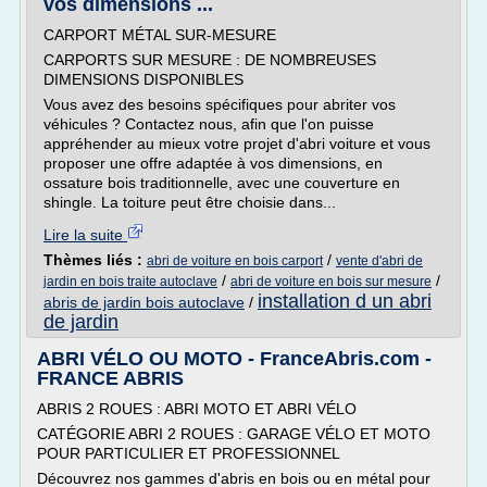
vos dimensions ...
CARPORT MÉTAL SUR-MESURE
CARPORTS SUR MESURE : DE NOMBREUSES
DIMENSIONS DISPONIBLES
Vous avez des besoins spécifiques pour abriter vos
véhicules ? Contactez nous, afin que l'on puisse
appréhender au mieux votre projet d'abri voiture et vous
proposer une offre adaptée à vos dimensions, en
ossature bois traditionnelle, avec une couverture en
shingle. La toiture peut être choisie dans...
Lire la suite
Thèmes liés :
/
abri de voiture en bois carport
vente d'abri de
/
/
jardin en bois traite autoclave
abri de voiture en bois sur mesure
installation d un abri
abris de jardin bois autoclave
/
de jardin
ABRI VÉLO OU MOTO - FranceAbris.com -
FRANCE ABRIS
ABRIS 2 ROUES : ABRI MOTO ET ABRI VÉLO
CATÉGORIE ABRI 2 ROUES : GARAGE VÉLO ET MOTO
POUR PARTICULIER ET PROFESSIONNEL
Découvrez nos gammes d'abris en bois ou en métal pour