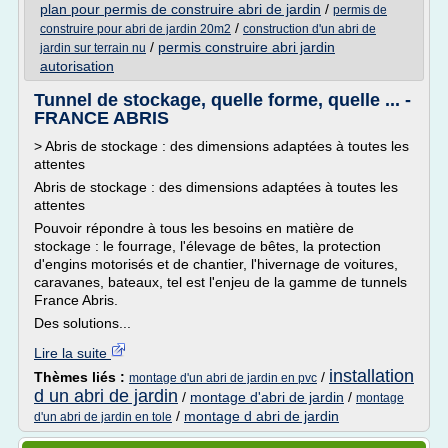
plan pour permis de construire abri de jardin
/
permis de
/
construire pour abri de jardin 20m2
construction d'un abri de
/
permis construire abri jardin
jardin sur terrain nu
autorisation
Tunnel de stockage, quelle forme, quelle ... -
FRANCE ABRIS
> Abris de stockage : des dimensions adaptées à toutes les
attentes
Abris de stockage : des dimensions adaptées à toutes les
attentes
Pouvoir répondre à tous les besoins en matière de
stockage : le fourrage, l'élevage de bêtes, la protection
d'engins motorisés et de chantier, l'hivernage de voitures,
caravanes, bateaux, tel est l'enjeu de la gamme de tunnels
France Abris.
Des solutions...
Lire la suite
installation
Thèmes liés :
/
montage d'un abri de jardin en pvc
d un abri de jardin
/
montage d'abri de jardin
/
montage
/
montage d abri de jardin
d'un abri de jardin en tole