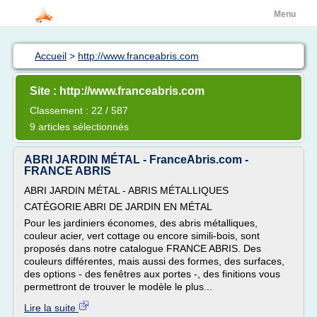
Menu
Accueil
>
http://www.franceabris.com
Site : http://www.franceabris.com
Classement : 22 / 587
9 articles sélectionnés
ABRI JARDIN MÉTAL - FranceAbris.com -
FRANCE ABRIS
ABRI JARDIN MÉTAL - ABRIS MÉTALLIQUES
CATÉGORIE ABRI DE JARDIN EN MÉTAL
Pour les jardiniers économes, des abris métalliques,
couleur acier, vert cottage ou encore simili-bois, sont
proposés dans notre catalogue FRANCE ABRIS. Des
couleurs différentes, mais aussi des formes, des surfaces,
des options - des fenêtres aux portes -, des finitions vous
permettront de trouver le modèle le plus...
Lire la suite