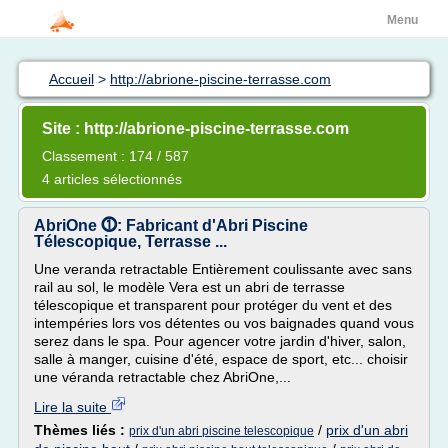
Menu
Accueil
>
http://abrione-piscine-terrasse.com
Site : http://abrione-piscine-terrasse.com
Classement : 174 / 587
4 articles sélectionnés
AbriOne ⓵: Fabricant d'Abri Piscine
Télescopique, Terrasse ...
Une veranda retractable Entièrement coulissante avec sans
rail au sol, le modèle Vera est un abri de terrasse
télescopique et transparent pour protéger du vent et des
intempéries lors vos détentes ou vos baignades quand vous
serez dans le spa. Pour agencer votre jardin d'hiver, salon,
salle à manger, cuisine d'été, espace de sport, etc... choisir
une véranda retractable chez AbriOne,...
Lire la suite
Thèmes liés :
/
prix d'un abri
prix d'un abri piscine telescopique