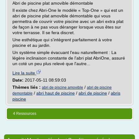
Abri de piscine plat amovible démontable
Il existe chez Abri-One le modèle « Top-One » qui est un
abri de piscine plat amovible démontable qui vous
permettra de couvrir votre piscine avec un abri extra plat
de façon à ne pas vous déranger lorsque vous êtes sur
votre terrasse. Il se fera discret.
Une esthétique qui s'intègrent parfaitement à votre
piscine et au jardin.
Un système simple évacuant l'eau naturellement : La
légère inclinaison constante de l'abri plat AbriOne, assuré
un coté un peu plus relevé que l'autre...
Lire la suite
Date:
2017-05-11 08:59:03
Thèmes liés :
/
abri de piscine amovible
abri de piscine
/
abri haut de piscine
/
abri de piscine
/
abris
demontable
piscine
4 Ressources