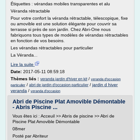
Étiquettes : vérandas mobiles transparentes et alu
Véranda rétractable
Pour votre confort la véranda rétractable, télescopique, fixe
ou amovible est une solution élégante pour couvrir sa
terrasse si près de son jardin. Chez Abri-One nous
fabriquons tous types de modèles de vérandas rétractables
en fonction de vos besoins.
Les vérandas rétractables pour particulier
La Véranda...
Lire la suite
Date:
2017-05-11 08:59:18
Thèmes liés :
/
veranda jardin d'hiver en kit
veranda d'occasion
/
/
jardin d hiver
abri de jardin d'occasion particulier
particulier
veranda
/
veranda d'occasion
Abri de Piscine Plat Amovible Démontable
- Abris Piscine ...
Vous êtes ici : Acceuil >> Abris de piscine >> Abri de
Piscine Plat Amovible Démontable
08mer
Posté par Abriteur