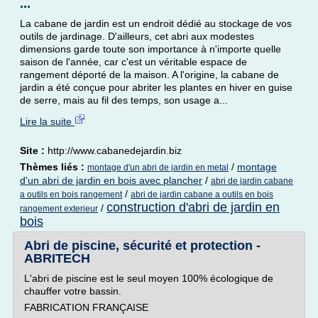
...
La cabane de jardin est un endroit dédié au stockage de vos
outils de jardinage. D'ailleurs, cet abri aux modestes
dimensions garde toute son importance à n'importe quelle
saison de l'année, car c'est un véritable espace de
rangement déporté de la maison. A l'origine, la cabane de
jardin a été conçue pour abriter les plantes en hiver en guise
de serre, mais au fil des temps, son usage a...
Lire la suite
Site :
http://www.cabanedejardin.biz
Thèmes liés :
/
montage
montage d'un abri de jardin en metal
d'un abri de jardin en bois avec plancher
/
abri de jardin cabane
/
a outils en bois rangement
abri de jardin cabane a outils en bois
construction d'abri de jardin en
/
rangement exterieur
bois
Abri de piscine, sécurité et protection -
ABRITECH
L'abri de piscine est le seul moyen 100% écologique de
chauffer votre bassin.
FABRICATION FRANÇAISE