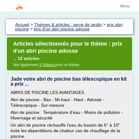
Menu
Accueil
>
Thèmes & articles : serre de jardin
>
prix abri
piscine
>
prix d'un abri piscine adosse
Articles sélectionnés pour le thème : prix
d'un abri piscine adosse
12 articles
→
Voir également
2 Vidéos
pour ce thème
Jade votre abri de piscine bas télescopique en kit
a prix ...
ABRIS DE PISCINE LES AVANTAGES
Abri de piscine - Bas - Mi-haut - Haut - Adossé -
Télescopique - Sur-mesure
Abri de piscine : Température d'eau - Moins de pollution -
Hivernage et sécurité
Un abri de piscine réchauffe l'eau du bassin de 6° à 10°
évite les déperditions de chaleur cas de chauffage de la
piscine.