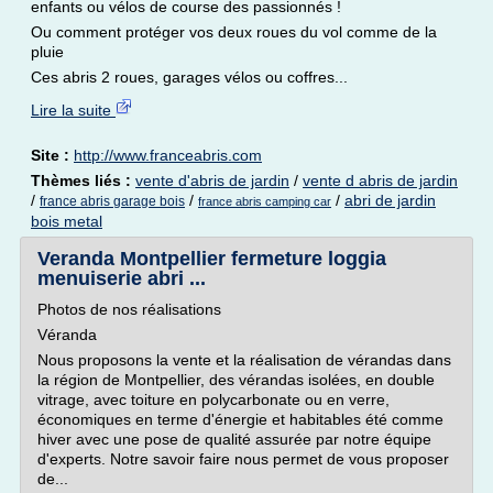
enfants ou vélos de course des passionnés !
Ou comment protéger vos deux roues du vol comme de la
pluie
Ces abris 2 roues, garages vélos ou coffres...
Lire la suite
Site :
http://www.franceabris.com
Thèmes liés :
vente d'abris de jardin
/
vente d abris de jardin
/
/
/
abri de jardin
france abris garage bois
france abris camping car
bois metal
Veranda Montpellier fermeture loggia
menuiserie abri ...
Photos de nos réalisations
Véranda
Nous proposons la vente et la réalisation de vérandas dans
la région de Montpellier, des vérandas isolées, en double
vitrage, avec toiture en polycarbonate ou en verre,
économiques en terme d'énergie et habitables été comme
hiver avec une pose de qualité assurée par notre équipe
d'experts. Notre savoir faire nous permet de vous proposer
de...