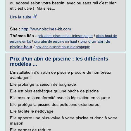
ou adossé selon votre besoin, avec ou sans rail c'est bien
et c'est utile ! Mais les...
Lire la suite
Site :
http://www.piscines-kit.com
Thèmes liés :
/
prix abris piscine bas telescopique
abris haut de
/
/
prix d'un abri de
piscine en kit
prix abri de piscine mi haut
piscine haut
/
prix abri piscine haut telescopique
Prix d’un abri de piscine : les différents
modèles ...
L'installation d'un abri de piscine procure de nombreux
avantages :
Elle prolonge la saison de baignade
Elle est plus esthétique qu'une bâche de piscine
Elle assure la conformité avec la législation en vigueur
Elle protège la piscine des pollutions extérieures
Elle facilite le nettoyage
Elle apporte une plus-value à votre piscine et donc à votre
maison
Elle permet de réduire...