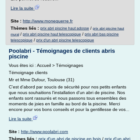
Lire la suite
Site :
http://www.monequerre.fr
Thèmes liés :
/
prix abri piscine haut adosse
prix abri piscine haut
/
/
prix abri piscine haut telescopique
prix abri bas piscine
mural
/
telescopique
prix d'un abri piscine telescopique
Poolabri - Témoignages de clients abris
piscine
Vous êtes ici : Accueil > Témoignages
Témoignage clients
Mr et Mme Dufour, Toulouse (31)
C'est d'abord par soucis de sécurité pour nos petits enfants
que nous souhaitions l'installation d'un abri de piscine. Nos
enfants sont rassurés et nous passons tous ensembles des
moments de joies en famille au bord de la piscine. Merci
encore pour vos bons conseils et pour la gentillesse de vos...
Lire la suite
Site :
http://www.poolabri.com
Thèmes liés :
prix d'un abri de piscine en bois
/
prix d'un abri