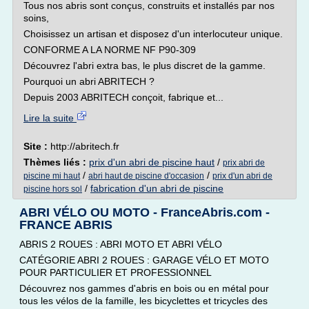
Tous nos abris sont conçus, construits et installés par nos
soins,
Choisissez un artisan et disposez d'un interlocuteur unique.
CONFORME A LA NORME NF P90-309
Découvrez l'abri extra bas, le plus discret de la gamme.
Pourquoi un abri ABRITECH ?
Depuis 2003 ABRITECH conçoit, fabrique et...
Lire la suite
Site :
http://abritech.fr
Thèmes liés :
prix d'un abri de piscine haut
/
prix abri de
/
/
piscine mi haut
abri haut de piscine d'occasion
prix d'un abri de
/
fabrication d'un abri de piscine
piscine hors sol
ABRI VÉLO OU MOTO - FranceAbris.com -
FRANCE ABRIS
ABRIS 2 ROUES : ABRI MOTO ET ABRI VÉLO
CATÉGORIE ABRI 2 ROUES : GARAGE VÉLO ET MOTO
POUR PARTICULIER ET PROFESSIONNEL
Découvrez nos gammes d'abris en bois ou en métal pour
tous les vélos de la famille, les bicyclettes et tricycles des