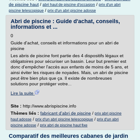
de piscine haut
/
/
abri haut de piscine d'occasion
prix d'un abri
/
piscine telescopique
prix d'un abri piscine adosse
Abri de piscine : Guide d'achat, conseils,
informations et ...
0
Guide d'achat, conseils et informations pour un abri de
piscine
Les abris de piscine font partie des 4 dispositifs légaux et
obligatoires pour sécuriser un bassin. Leur but premier est
donc d'empêcher l'accès aux enfants de moins de 5 ans, et
ainsi éviter les risques de noyades. Mais, un abri de piscine
peut être bien plus que ça. Il existe de nombreuses
solutions pour protéger votre...
Lire la suite
Site :
http://www.abrispiscine.info
Thèmes liés :
fabricant d'abri de piscine
/
prix abri piscine
/
/
haut adosse
prix d'un abri piscine telescopique
prix d'un abri
/
piscine adosse
prix abri de piscine haut fixe
Comparatif des meilleures cabanes de jardin