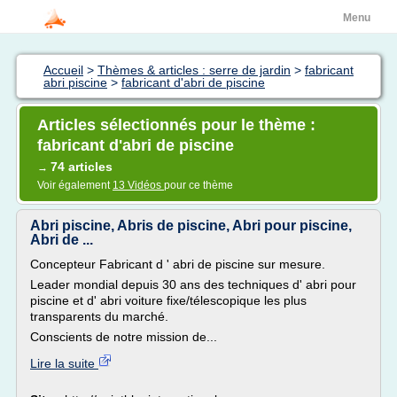
Menu
Accueil
>
Thèmes & articles : serre de jardin
>
fabricant
abri piscine
>
fabricant d'abri de piscine
Articles sélectionnés pour le thème :
fabricant d'abri de piscine
74 articles
→
Voir également
13 Vidéos
pour ce thème
Abri piscine, Abris de piscine, Abri pour piscine,
Abri de ...
Concepteur Fabricant d ' abri de piscine sur mesure.
Leader mondial depuis 30 ans des techniques d' abri pour
piscine et d' abri voiture fixe/télescopique les plus
transparents du marché.
Conscients de notre mission de...
Lire la suite