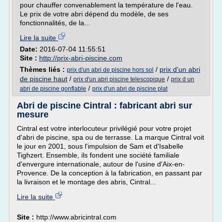
pour chauffer convenablement la température de l'eau.
Le prix de votre abri dépend du modèle, de ses
fonctionnalités, de la...
Lire la suite
Date:
2016-07-04 11:55:51
Site :
http://prix-abri-piscine.com
Thèmes liés :
/
prix d'un abri
prix d'un abri de piscine hors sol
de piscine haut
/
/
prix d'un abri piscine telescopique
prix d un
/
abri de piscine gonflable
prix d'un abri de piscine plat
Abri de piscine Cintral : fabricant abri sur
mesure
Cintral est votre interlocuteur privilégié pour votre projet
d'abri de piscine, spa ou de terrasse. La marque Cintral voit
le jour en 2001, sous l'impulsion de Sam et d'Isabelle
Tighzert. Ensemble, ils fondent une société familiale
d'envergure internationale, autour de l'usine d'Aix-en-
Provence. De la conception à la fabrication, en passant par
la livraison et le montage des abris, Cintral...
Lire la suite
Site :
http://www.abricintral.com