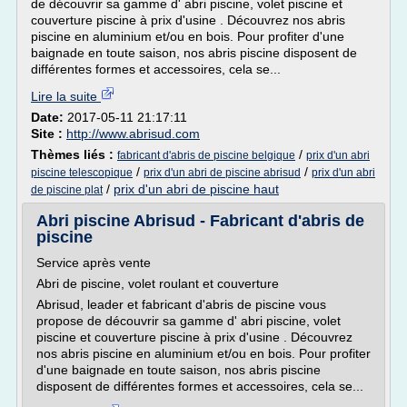
de découvrir sa gamme d' abri piscine, volet piscine et
couverture piscine à prix d'usine . Découvrez nos abris
piscine en aluminium et/ou en bois. Pour profiter d'une
baignade en toute saison, nos abris piscine disposent de
différentes formes et accessoires, cela se...
Lire la suite
Date:
2017-05-11 21:17:11
Site :
http://www.abrisud.com
Thèmes liés :
/
fabricant d'abris de piscine belgique
prix d'un abri
/
/
piscine telescopique
prix d'un abri de piscine abrisud
prix d'un abri
/
prix d'un abri de piscine haut
de piscine plat
Abri piscine Abrisud - Fabricant d'abris de
piscine
Service après vente
Abri de piscine, volet roulant et couverture
Abrisud, leader et fabricant d'abris de piscine vous
propose de découvrir sa gamme d' abri piscine, volet
piscine et couverture piscine à prix d'usine . Découvrez
nos abris piscine en aluminium et/ou en bois. Pour profiter
d'une baignade en toute saison, nos abris piscine
disposent de différentes formes et accessoires, cela se...