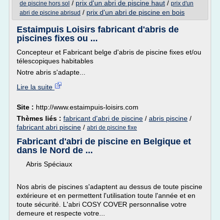
/
prix d'un abri de piscine haut
/
de piscine hors sol
prix d'un
/
prix d'un abri de piscine en bois
abri de piscine abrisud
Estaimpuis Loisirs fabricant d'abris de
piscines fixes ou ...
Concepteur et Fabricant belge d'abris de piscine fixes et/ou
télescopiques habitables
Notre abris s'adapte...
Lire la suite
Site :
http://www.estaimpuis-loisirs.com
Thèmes liés :
fabricant d'abri de piscine
/
abris piscine
/
fabricant abri piscine
/
abri de piscine fixe
Fabricant d'abri de piscine en Belgique et
dans le Nord de ...
Abris Spéciaux
Nos abris de piscines s'adaptent au dessus de toute piscine
extérieure et en permettent l'utilisation toute l'année et en
toute sécurité. L'abri COSY COVER personnalise votre
demeure et respecte votre...