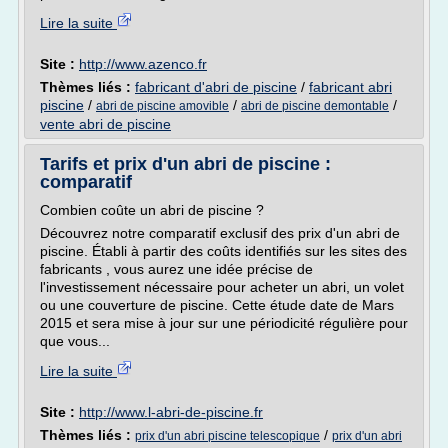
Lire la suite
Site :
http://www.azenco.fr
Thèmes liés :
fabricant d'abri de piscine
/
fabricant abri
piscine
/
/
/
abri de piscine amovible
abri de piscine demontable
vente abri de piscine
Tarifs et prix d'un abri de piscine :
comparatif
Combien coûte un abri de piscine ?
Découvrez notre comparatif exclusif des prix d'un abri de
piscine. Établi à partir des coûts identifiés sur les sites des
fabricants , vous aurez une idée précise de
l'investissement nécessaire pour acheter un abri, un volet
ou une couverture de piscine. Cette étude date de Mars
2015 et sera mise à jour sur une périodicité régulière pour
que vous...
Lire la suite
Site :
http://www.l-abri-de-piscine.fr
Thèmes liés :
/
prix d'un abri piscine telescopique
prix d'un abri