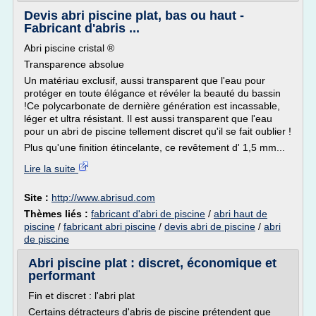
Devis abri piscine plat, bas ou haut -
Fabricant d'abris ...
Abri piscine cristal ®
Transparence absolue
Un matériau exclusif, aussi transparent que l'eau pour
protéger en toute élégance et révéler la beauté du bassin
!Ce polycarbonate de dernière génération est incassable,
léger et ultra résistant. Il est aussi transparent que l'eau
pour un abri de piscine tellement discret qu'il se fait oublier !
Plus qu'une finition étincelante, ce revêtement d' 1,5 mm...
Lire la suite
Site :
http://www.abrisud.com
Thèmes liés :
fabricant d'abri de piscine
/
abri haut de
piscine
/
fabricant abri piscine
/
devis abri de piscine
/
abri
de piscine
Abri piscine plat : discret, économique et
performant
Fin et discret : l'abri plat
Certains détracteurs d'abris de piscine prétendent que