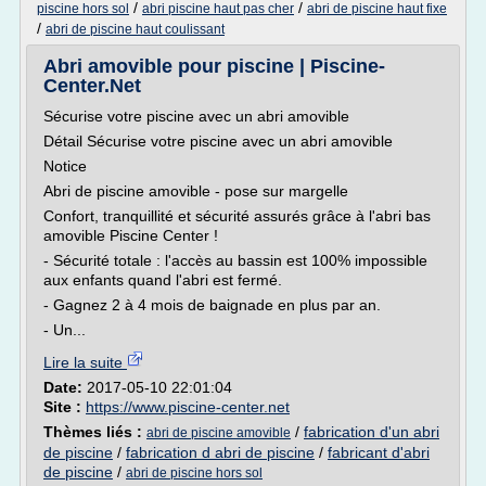
/
/
piscine hors sol
abri piscine haut pas cher
abri de piscine haut fixe
/
abri de piscine haut coulissant
Abri amovible pour piscine | Piscine-
Center.Net
Sécurise votre piscine avec un abri amovible
Détail Sécurise votre piscine avec un abri amovible
Notice
Abri de piscine amovible - pose sur margelle
Confort, tranquillité et sécurité assurés grâce à l'abri bas
amovible Piscine Center !
- Sécurité totale : l'accès au bassin est 100% impossible
aux enfants quand l'abri est fermé.
- Gagnez 2 à 4 mois de baignade en plus par an.
- Un...
Lire la suite
Date:
2017-05-10 22:01:04
Site :
https://www.piscine-center.net
Thèmes liés :
/
fabrication d'un abri
abri de piscine amovible
de piscine
/
fabrication d abri de piscine
/
fabricant d'abri
de piscine
/
abri de piscine hors sol