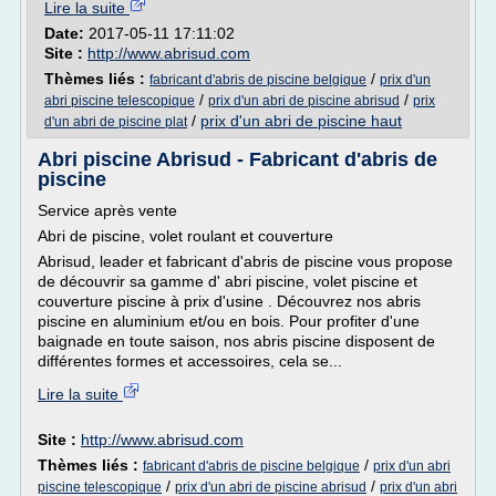
Lire la suite
Date:
2017-05-11 17:11:02
Site :
http://www.abrisud.com
Thèmes liés :
/
fabricant d'abris de piscine belgique
prix d'un
/
/
abri piscine telescopique
prix d'un abri de piscine abrisud
prix
/
prix d'un abri de piscine haut
d'un abri de piscine plat
Abri piscine Abrisud - Fabricant d'abris de
piscine
Service après vente
Abri de piscine, volet roulant et couverture
Abrisud, leader et fabricant d'abris de piscine vous propose
de découvrir sa gamme d' abri piscine, volet piscine et
couverture piscine à prix d'usine . Découvrez nos abris
piscine en aluminium et/ou en bois. Pour profiter d'une
baignade en toute saison, nos abris piscine disposent de
différentes formes et accessoires, cela se...
Lire la suite
Site :
http://www.abrisud.com
Thèmes liés :
/
fabricant d'abris de piscine belgique
prix d'un abri
/
/
piscine telescopique
prix d'un abri de piscine abrisud
prix d'un abri