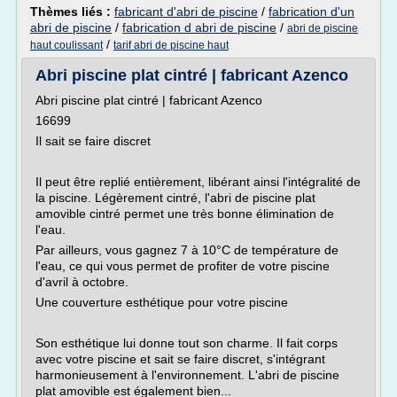
Thèmes liés :
fabricant d'abri de piscine
/
fabrication d'un
abri de piscine
/
fabrication d abri de piscine
/
abri de piscine
/
haut coulissant
tarif abri de piscine haut
Abri piscine plat cintré | fabricant Azenco
Abri piscine plat cintré | fabricant Azenco
16699
Il sait se faire discret
Il peut être replié entièrement, libérant ainsi l'intégralité de
la piscine. Légèrement cintré, l'abri de piscine plat
amovible cintré permet une très bonne élimination de
l'eau.
Par ailleurs, vous gagnez 7 à 10°C de température de
l'eau, ce qui vous permet de profiter de votre piscine
d'avril à octobre.
Une couverture esthétique pour votre piscine
Son esthétique lui donne tout son charme. Il fait corps
avec votre piscine et sait se faire discret, s'intégrant
harmonieusement à l'environnement. L'abri de piscine
plat amovible est également bien...