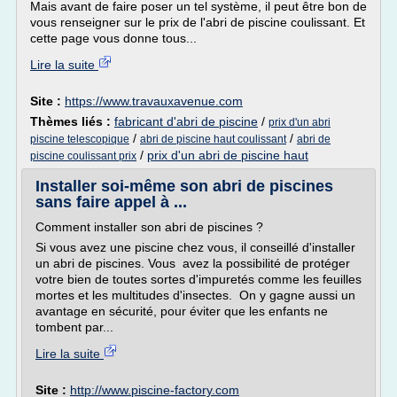
Mais avant de faire poser un tel système, il peut être bon de
vous renseigner sur le prix de l'abri de piscine coulissant. Et
cette page vous donne tous...
Lire la suite
Site :
https://www.travauxavenue.com
Thèmes liés :
fabricant d'abri de piscine
/
prix d'un abri
/
/
piscine telescopique
abri de piscine haut coulissant
abri de
/
prix d'un abri de piscine haut
piscine coulissant prix
Installer soi-même son abri de piscines
sans faire appel à ...
Comment installer son abri de piscines ?
Si vous avez une piscine chez vous, il conseillé d'installer
un abri de piscines. Vous avez la possibilité de protéger
votre bien de toutes sortes d'impuretés comme les feuilles
mortes et les multitudes d'insectes. On y gagne aussi un
avantage en sécurité, pour éviter que les enfants ne
tombent par...
Lire la suite
Site :
http://www.piscine-factory.com