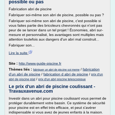
possible ou pas
Fabrication abri de piscine
Fabriquer soi-même son abri de piscine, possible ou pas ?
Fabriquer soi-même son abri de piscine, c'est possible si
vous faites partie des bricoleurs chevronnés qui n'ont pas
peur de se lancer dans un tel projet ! Économies, abri sur-
mesure et personnalisé, les avantages sont multiples mais
attention toutefois aux dangers d'un abri mal construit...
Fabriquer son...
Lire la suite
Site :
http://www.guide-piscine.fr
Thèmes liés :
/
fabrication
fabriquer un abri de piscine soi meme
d'un abri de piscine
/
fabrication d abri de piscine
/
prix d'un
/
abri de piscine plat
prix d'un abri piscine telescopique
Le prix d'un abri de piscine coulissant -
Travauxavenue.com
Investir dans un abri pour piscine coulissant vous permet de
protéger durablement votre bassin. Ce système de sécurité
pour piscine est en effet très efficace, et peut s'avérer
indispensable si vous avez de jeunes enfants à la maison.