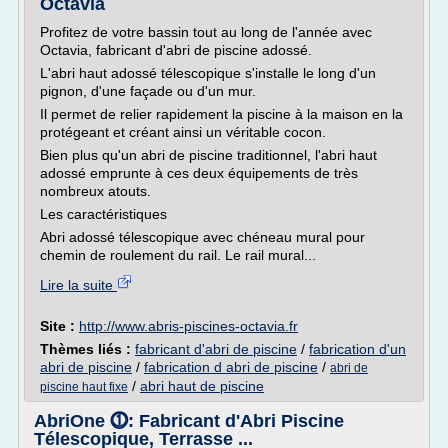
Octavia
Profitez de votre bassin tout au long de l'année avec
Octavia, fabricant d'abri de piscine adossé.
L'abri haut adossé télescopique s'installe le long d'un
pignon, d'une façade ou d'un mur.
Il permet de relier rapidement la piscine à la maison en la
protégeant et créant ainsi un véritable cocon.
Bien plus qu'un abri de piscine traditionnel, l'abri haut
adossé emprunte à ces deux équipements de très
nombreux atouts.
Les caractéristiques
Abri adossé télescopique avec chéneau mural pour
chemin de roulement du rail. Le rail mural...
Lire la suite
Site :
http://www.abris-piscines-octavia.fr
Thèmes liés :
fabricant d'abri de piscine
/
fabrication d'un
abri de piscine
/
fabrication d abri de piscine
/
abri de
/
abri haut de piscine
piscine haut fixe
AbriOne ⓵: Fabricant d'Abri Piscine
Télescopique, Terrasse ...