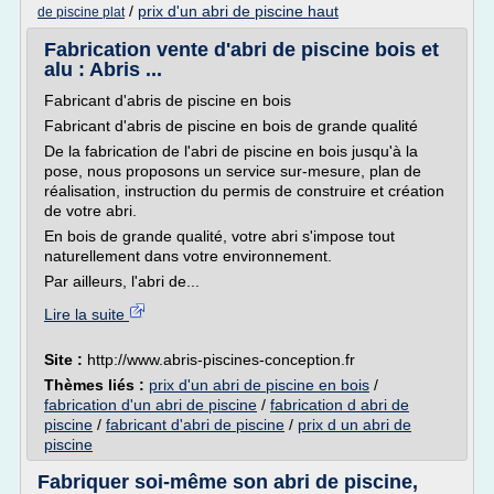
/
prix d'un abri de piscine haut
de piscine plat
Fabrication vente d'abri de piscine bois et
alu : Abris ...
Fabricant d'abris de piscine en bois
Fabricant d'abris de piscine en bois de grande qualité
De la fabrication de l'abri de piscine en bois jusqu'à la
pose, nous proposons un service sur-mesure, plan de
réalisation, instruction du permis de construire et création
de votre abri.
En bois de grande qualité, votre abri s'impose tout
naturellement dans votre environnement.
Par ailleurs, l'abri de...
Lire la suite
Site :
http://www.abris-piscines-conception.fr
Thèmes liés :
prix d'un abri de piscine en bois
/
fabrication d'un abri de piscine
/
fabrication d abri de
piscine
/
fabricant d'abri de piscine
/
prix d un abri de
piscine
Fabriquer soi-même son abri de piscine,