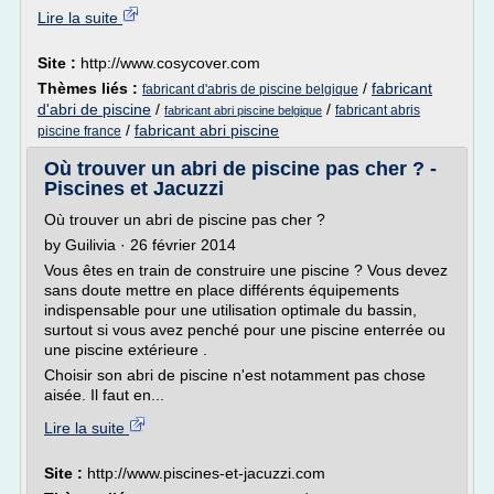
Lire la suite
Site :
http://www.cosycover.com
Thèmes liés :
/
fabricant
fabricant d'abris de piscine belgique
d'abri de piscine
/
/
fabricant abris
fabricant abri piscine belgique
/
fabricant abri piscine
piscine france
Où trouver un abri de piscine pas cher ? -
Piscines et Jacuzzi
Où trouver un abri de piscine pas cher ?
by Guilivia · 26 février 2014
Vous êtes en train de construire une piscine ? Vous devez
sans doute mettre en place différents équipements
indispensable pour une utilisation optimale du bassin,
surtout si vous avez penché pour une piscine enterrée ou
une piscine extérieure .
Choisir son abri de piscine n'est notamment pas chose
aisée. Il faut en...
Lire la suite
Site :
http://www.piscines-et-jacuzzi.com