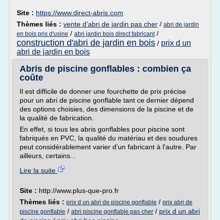
Site :
https://www.direct-abris.com
Thèmes liés :
vente d'abri de jardin pas cher
/
abri de jardin
/
/
en bois prix d'usine
abri jardin bois direct fabricant
construction d'abri de jardin en bois
prix d un
/
abri de jardin en bois
Abris de piscine gonflables : combien ça
coûte
Il est difficile de donner une fourchette de prix précise
pour un abri de piscine gonflable tant ce dernier dépend
des options choisies, des dimensions de la piscine et de
la qualité de fabrication.
En effet, si tous les abris gonflables pour piscine sont
fabriqués en PVC, la qualité du matériau et des soudures
peut considérablement varier d'un fabricant à l'autre. Par
ailleurs, certains...
Lire la suite
Site :
http://www.plus-que-pro.fr
Thèmes liés :
/
prix d un abri de piscine gonflable
prix abri de
/
/
prix d un abri
piscine gonflable
abri piscine gonflable pas cher