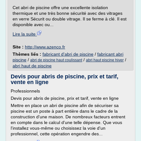
Cet abri de piscine offre une excellente isolation
thermique et une très bonne sécurité avec des vitrages
en verre Sécurit ou double vitrage. Il se ferme à clé. Il est
disponible avec ou...
Lire la suite
Site :
http://www.azenco.fr
Thèmes liés :
fabricant d'abri de piscine
/
fabricant abri
piscine
/
/
/
abri de piscine haut coulissant
abri haut piscine hiver
abri haut de piscine
Devis pour abris de piscine, prix et tarif,
vente en ligne
Professionnels
Devis pour abris de piscine, prix et tarif, vente en ligne
Mettre en place un abri de piscine afin de sécuriser sa
piscine est un poste à part entière dans le cadre de la
construction d'une maison. De nombreux facteurs entrent
en compte dans le calcul d'une telle dépense. Que vous
l'installez vous-même ou choisissez la voie d'un
professionnel, cette opération engendre des...