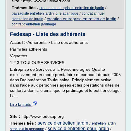
Site :
http://www.lelutinvert.com
Thèmes liés :
/
creer une entreprise d'entretien de jardin
/
paysagiste entretien jardin loire atlantique
contrat annuel
/
creation entreprise entretien de jardin
/
d'entretien de jardin
contrat d'entretien jardinage
Fedesap - Liste des adhérents
Accueil > Adhérents > Liste des adhérents
Parmi les adhérents
Vignettes
1 2 3 TOULOUSE SERVICES
Entreprise de Services à la Personne agréé Qualité
exclusivement en mode prestataire et exerçant depuis 2005
dans l'aglomération Toulousaine. Principalement active
dans l'aide aux personnes âgées et les prestations dites de
confort à domicile ainsi que le jardinage et le petit bricolage.
La...
Lire la suite
Site :
http://www.fedesap.org
service d'entretien jardin
Thèmes liés :
/
entretien jardin
service d entretien pour jardin
/
/
service a la personne