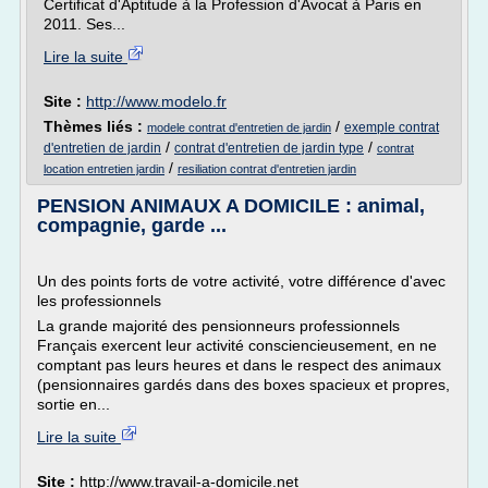
Certificat d'Aptitude à la Profession d'Avocat à Paris en
2011. Ses...
Lire la suite
Site :
http://www.modelo.fr
Thèmes liés :
/
exemple contrat
modele contrat d'entretien de jardin
/
/
d'entretien de jardin
contrat d'entretien de jardin type
contrat
/
location entretien jardin
resiliation contrat d'entretien jardin
PENSION ANIMAUX A DOMICILE : animal,
compagnie, garde ...
Un des points forts de votre activité, votre différence d'avec
les professionnels
La grande majorité des pensionneurs professionnels
Français exercent leur activité consciencieusement, en ne
comptant pas leurs heures et dans le respect des animaux
(pensionnaires gardés dans des boxes spacieux et propres,
sortie en...
Lire la suite
Site :
http://www.travail-a-domicile.net