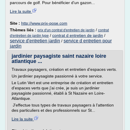
parcours de golf. Pour bénéficier d'un gazon...
Lire la suite
Site :
http://www.prix-pose.com
Thèmes liés :
/
prix d'un contrat d'entretien de jardin
contrat
/
contrat d entretien de jardin
/
d'entretien de jardin type
service d'entretien jardin
service d entretien pour
/
jardin
jardinier paysagiste saint nazaire loire
atlantique ...
Travaux paysagers, création et entretien d'espaces verts.
Un jardinier paysagiste passionné à votre service.
Le Lutin Vert est une entreprise de création et entretien
d'espaces verts que j'ai crée, je suis un jardinier
paysagiste passionné, établi à St Nazaire en Loire-
Atlantique.
J'effectue tous types de travaux paysagers à l'attention
des particuliers et des professionnels sur St...
Lire la suite