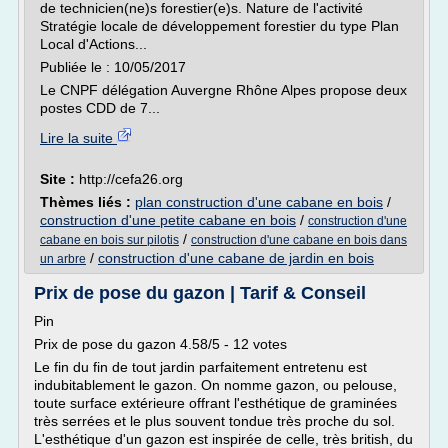
de technicien(ne)s forestier(e)s. Nature de l'activité
Stratégie locale de développement forestier du type Plan
Local d'Actions...
Publiée le : 10/05/2017
Le CNPF délégation Auvergne Rhône Alpes propose deux
postes CDD de 7...
Lire la suite
Site :
http://cefa26.org
Thèmes liés :
plan construction d'une cabane en bois
/
construction d'une petite cabane en bois
/
construction d'une
/
cabane en bois sur pilotis
construction d'une cabane en bois dans
/
construction d'une cabane de jardin en bois
un arbre
Prix de pose du gazon | Tarif & Conseil
Pin
Prix de pose du gazon 4.58/5 - 12 votes
Le fin du fin de tout jardin parfaitement entretenu est
indubitablement le gazon. On nomme gazon, ou pelouse,
toute surface extérieure offrant l'esthétique de graminées
très serrées et le plus souvent tondue très proche du sol.
L'esthétique d'un gazon est inspirée de celle, très british, du