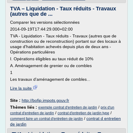
TVA – Liquidation - Taux réduits - Travaux
(autres que de ...
Comparer les versions sélectionnées
2014-09-19T17:44:29.000+02:00
TVA - Liquidation - Taux réduits - Travaux (autres que de
construction ou de reconstruction) portant sur des locaux à
usage d'habitation achevés depuis plus de deux ans -
Opérations particulières
I. Opérations éligibles au taux réduit de 10%
A. Aménagement de grenier ou de combles
1
Les travaux d'aménagement de combles...
Lire la suite
Site :
http://bofip.impots.gouv.fr
Thèmes liés :
/
exemple contrat d'entretien de jardin
prix d'un
/
/
contrat d'entretien de jardin
contrat d'entretien de jardin type
/
contrat d entretien
comment faire un contrat d'entretien de jardin
de jardin