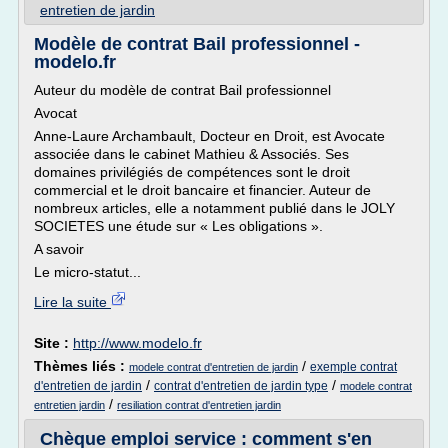
entretien de jardin
Modèle de contrat Bail professionnel -
modelo.fr
Auteur du modèle de contrat Bail professionnel
Avocat
Anne-Laure Archambault, Docteur en Droit, est Avocate
associée dans le cabinet Mathieu & Associés. Ses
domaines privilégiés de compétences sont le droit
commercial et le droit bancaire et financier. Auteur de
nombreux articles, elle a notamment publié dans le JOLY
SOCIETES une étude sur « Les obligations ».
A savoir
Le micro-statut...
Lire la suite
Site :
http://www.modelo.fr
Thèmes liés :
/
exemple contrat
modele contrat d'entretien de jardin
/
/
d'entretien de jardin
contrat d'entretien de jardin type
modele contrat
/
entretien jardin
resiliation contrat d'entretien jardin
Chèque emploi service : comment s'en