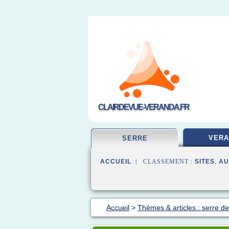
CLAIRDEVUE-VERANDA.FR
VERA
SERRE
ACCUEIL
| CLASSEMENT :
SITES
,
AU
Accueil
>
Thèmes & articles : serre de