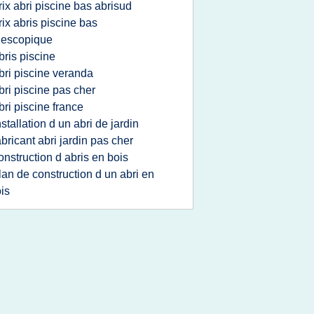
rix abri piscine bas abrisud
rix abris piscine bas
lescopique
bris piscine
bri piscine veranda
bri piscine pas cher
bri piscine france
nstallation d un abri de jardin
abricant abri jardin pas cher
onstruction d abris en bois
lan de construction d un abri en
is