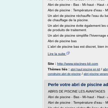
Abri de piscine - Bas - Mi-haut - Haut 
Abri de piscine : Température d'eau - M
Un abri de piscine réchauffe l'eau du b
de chauffage de la piscine.
Un abri de piscine évite également les 
de produits de traitement.
Un abri de piscine simplifie l'hivernage
Abri de piscine bas
L'abri de piscine bas est discret, bien i
Lire la suite
Site :
http://www.piscines-kit.com
Thèmes liés :
/
abr
abri haut piscine en kit
/
construire abri de piscine
abri piscine veran
Perle votre abri de piscine a
ABRIS DE PISCINE LES AVANTAGES
Abri de piscine - Bas - Mi-haut - Haut
Abri de piscine : Température d'eau - M