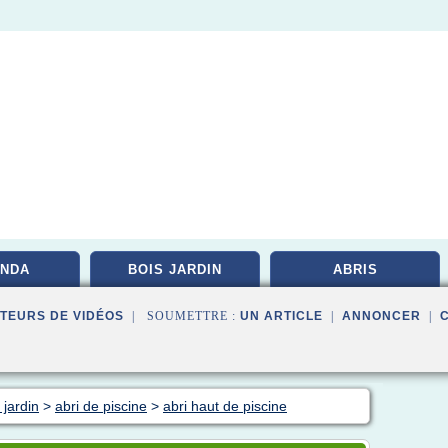
NDA
BOIS JARDIN
ABRIS
TEURS DE VIDÉOS
| SOUMETTRE :
UN ARTICLE
|
ANNONCER
|
 jardin
>
abri de piscine
>
abri haut de piscine