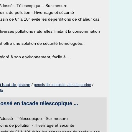
- Adossé - Télescopique - Sur-mesure
oins de pollution - Hivernage et sécurité
assin de 6° à 10° évite les déperditions de chaleur cas
diverses pollutions naturelles limitant la consommation
 et offre une solution de sécurité homologuée.
ntégré à son environnement, facile à...
i haut de piscine
/
/
permis de construire abri de piscine
da
dossé en facade télescopique ...
 - Adossé - Télescopique - Sur-mesure
oins de pollution - Hivernage et sécurité