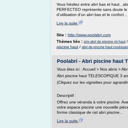
Vous hésitez entre abri bas et haut...a
PERFECTEO représente sans doute le par
d'utilisation d'un abri bas et le confort...
Lire la suite
Site :
http://www.poolabri.com
Thèmes liés :
prix abri de piscine mi haut
piscine haut
/
abri de piscine haut coulissan
Poolabri - Abri piscine hau
Vous êtes ici : Accueil > Nos abris > 
Abri piscine haut TELESCOPIQUE 3 an
(Cliquez sur les vignettes pour agrandir
Descriptif :
Offrez une véranda à votre piscine. Av
votre espace piscine une nouvelle pièce 
forme classique de cet abri piscine...
Lire la suite