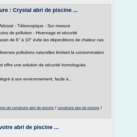
e : Crystal abri de piscine ...
 - Adossé - Télescopique - Sur-mesure
oins de pollution - Hivernage et sécurité
assin de 6° à 10° évite les déperditions de chaleur cas
diverses pollutions naturelles limitant la consommation
 et offre une solution de sécurité homologuée.
ntégré à son environnement, facile à...
/
/
mis de construire abri de piscine
construire abri de piscine
otre abri de piscine ...