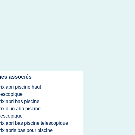
es associés
rix abri piscine haut
lescopique
rix abri bas piscine
rix d'un abri piscine
lescopique
rix abri bas piscine telescopique
rix abris bas pour piscine