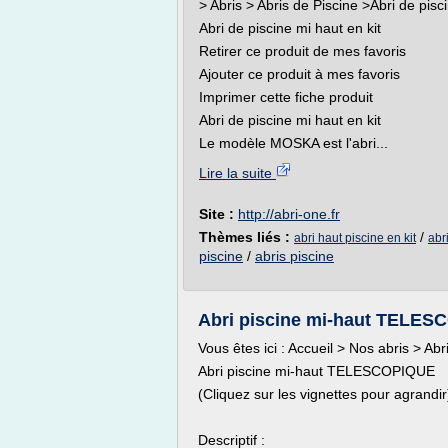
> Abris > Abris de Piscine >Abri de pisc
Abri de piscine mi haut en kit
Retirer ce produit de mes favoris
Ajouter ce produit à mes favoris
Imprimer cette fiche produit
Abri de piscine mi haut en kit
Le modèle MOSKA est l'abri...
Lire la suite
Site :
http://abri-one.fr
Thèmes liés :
/
abri haut piscine en kit
abr
piscine
/
abris piscine
Abri piscine mi-haut TELESCO
Vous êtes ici : Accueil > Nos abris > 
Abri piscine mi-haut TELESCOPIQUE
(Cliquez sur les vignettes pour agrandir
Descriptif :