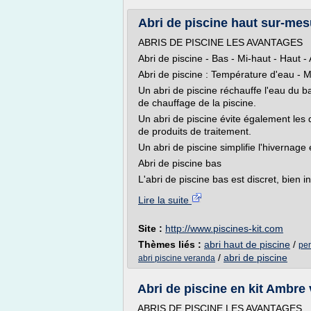
Abri de piscine haut sur-mesur
ABRIS DE PISCINE LES AVANTAGES
Abri de piscine - Bas - Mi-haut - Haut
Abri de piscine : Température d'eau - M
Un abri de piscine réchauffe l'eau du b
de chauffage de la piscine.
Un abri de piscine évite également les 
de produits de traitement.
Un abri de piscine simplifie l'hivernage
Abri de piscine bas
L'abri de piscine bas est discret, bien i
Lire la suite
Site :
http://www.piscines-kit.com
Thèmes liés :
abri haut de piscine
/
per
/
abri de piscine
abri piscine veranda
Abri de piscine en kit Ambre v
ABRIS DE PISCINE LES AVANTAGES