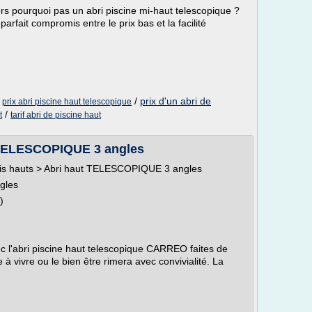
lors pourquoi pas un abri piscine mi-haut telescopique ?
fait compromis entre le prix bas et la facilité
/
/
prix d'un abri de
prix abri piscine haut telescopique
/
t
tarif abri de piscine haut
t TELESCOPIQUE 3 angles
Abris hauts > Abri haut TELESCOPIQUE 3 angles
gles
)
ec l'abri piscine haut telescopique CARREO faites de
à vivre ou le bien être rimera avec convivialité. La