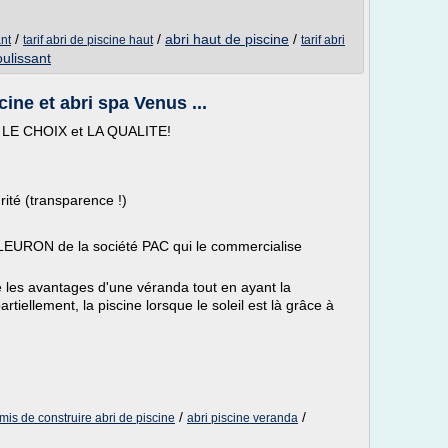
/
/
abri haut de piscine
/
ant
tarif abri de piscine haut
tarif abri
oulissant
cine et abri spa Venus ...
 - LE CHOIX et LA QUALITE!
ité (transparence !)
EURON de la société PAC qui le commercialise
e les avantages d'une véranda tout en ayant la
artiellement, la piscine lorsque le soleil est là grâce à
/
/
mis de construire abri de piscine
abri piscine veranda