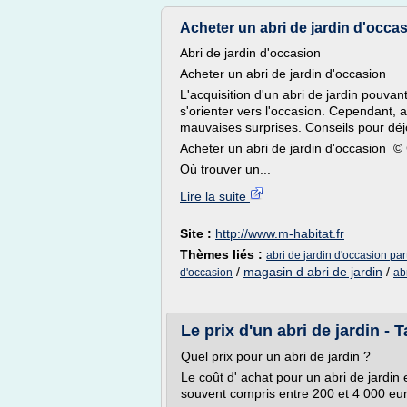
Acheter un abri de jardin d'occasi
Abri de jardin d'occasion
Acheter un abri de jardin d'occasion
L'acquisition d'un abri de jardin pouvan
s'orienter vers l'occasion. Cependant,
mauvaises surprises. Conseils pour déjo
Acheter un abri de jardin d'occasion © C
Où trouver un...
Lire la suite
Site :
http://www.m-habitat.fr
Thèmes liés :
abri de jardin d'occasion part
/
magasin d abri de jardin
/
d'occasion
ab
Le prix d'un abri de jardin - Ta
Quel prix pour un abri de jardin ?
Le coût d' achat pour un abri de jardin 
souvent compris entre 200 et 4 000 euro