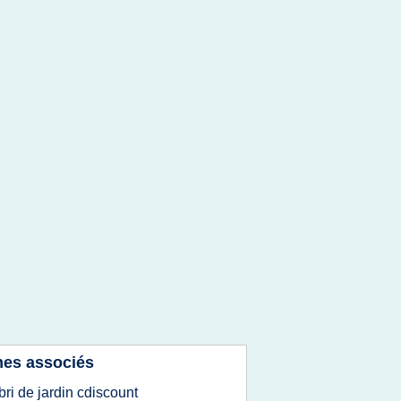
es associés
bri de jardin cdiscount