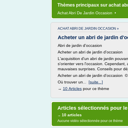
Thèmes principaux sur achat abr
Achat Abri
De
Jardin Occasion
•
ACHAT ABRI DE JARDIN OCCASION »
Acheter un abri de jardin d'o
Abri de jardin d'occasion
Acheter un abri de jardin d'occasion
L'acquisition d'un abri de jardin pouva
s'orienter vers l'occasion. Cependant
mauvaises surprises. Conseils pour déj
Acheter un abri de jardin d'occasion © 
Où trouver un...
[suite...]
→
10 Articles
pour ce thème
Articles sélectionnés pour le
10 articles
→
Aucune vidéo sélectionnée pour ce thème