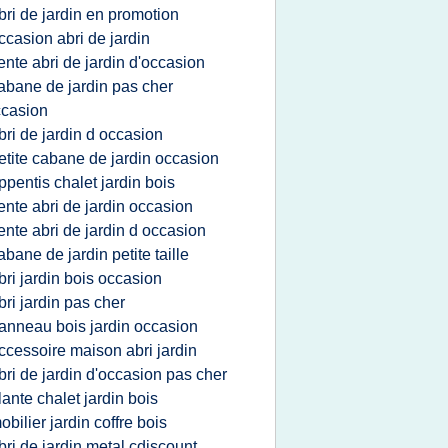
bri de jardin en promotion
ccasion abri de jardin
ente abri de jardin d'occasion
abane de jardin pas cher
casion
bri de jardin d occasion
etite cabane de jardin occasion
ppentis chalet jardin bois
ente abri de jardin occasion
ente abri de jardin d occasion
abane de jardin petite taille
bri jardin bois occasion
bri jardin pas cher
anneau bois jardin occasion
ccessoire maison abri jardin
bri de jardin d'occasion pas cher
lante chalet jardin bois
obilier jardin coffre bois
bri de jardin metal cdiscount