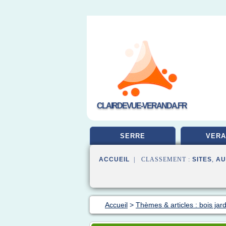
CLAIRDEVUE-VERANDA.FR
SERRE
VERA
ACCUEIL
| CLASSEMENT :
SITES
,
AU
Accueil
>
Thèmes & articles : bois jard