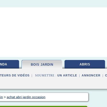
NDA
ABRIS
BOIS JARDIN
TEURS DE VIDÉOS
| SOUMETTRE :
UN ARTICLE
|
ANNONCER
|
in
>
achat abri jardin occasion