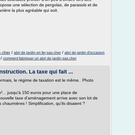
ropose une sélection de pergolas, de parasols et de
nière la plus agréable qui soit.
s cher
/
/
abri de jardin en fer pas cher
abri de jardin d'occasion
/
comment fabriquer un abri de jardin pas cher
truction. La taxe qui fait ...
rmais, le régime de taxation est le même.. Photo
m²... jusqu'à 150 euros pour une place de
nouvelle taxe d'aménagement arrive avec son lot de
 chaumières ! Simplification, qu'ils disaient ?