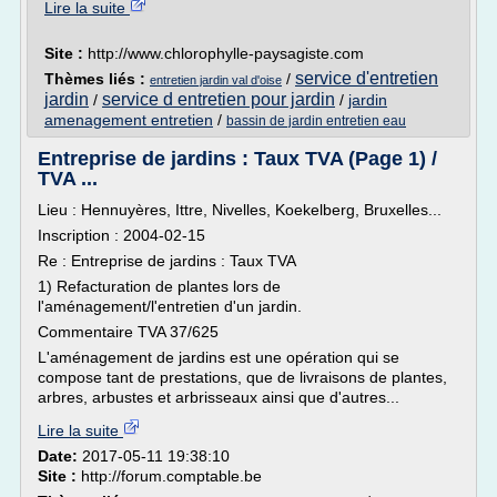
Lire la suite
Site :
http://www.chlorophylle-paysagiste.com
service d'entretien
Thèmes liés :
/
entretien jardin val d'oise
jardin
service d entretien pour jardin
/
/
jardin
amenagement entretien
/
bassin de jardin entretien eau
Entreprise de jardins : Taux TVA (Page 1) /
TVA ...
Lieu : Hennuyères, Ittre, Nivelles, Koekelberg, Bruxelles...
Inscription : 2004-02-15
Re : Entreprise de jardins : Taux TVA
1) Refacturation de plantes lors de
l'aménagement/l'entretien d'un jardin.
Commentaire TVA 37/625
L'aménagement de jardins est une opération qui se
compose tant de prestations, que de livraisons de plantes,
arbres, arbustes et arbrisseaux ainsi que d'autres...
Lire la suite
Date:
2017-05-11 19:38:10
Site :
http://forum.comptable.be