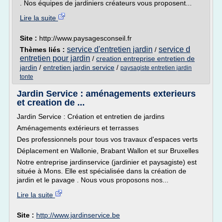
. Nos équipes de jardiniers créateurs vous proposent...
Lire la suite
Site :
http://www.paysagesconseil.fr
service d'entretien jardin
service d
Thèmes liés :
/
entretien pour jardin
/
creation entreprise entretien de
jardin
/
entretien jardin service
/
paysagiste entretien jardin
tonte
Jardin Service : aménagements exterieurs
et creation de ...
Jardin Service : Création et entretien de jardins
Aménagements extérieurs et terrasses
Des professionnels pour tous vos travaux d'espaces verts
Déplacement en Wallonie, Brabant Wallon et sur Bruxelles
Notre entreprise jardinservice (jardinier et paysagiste) est
située à Mons. Elle est spécialisée dans la création de
jardin et le pavage . Nous vous proposons nos...
Lire la suite
Site :
http://www.jardinservice.be