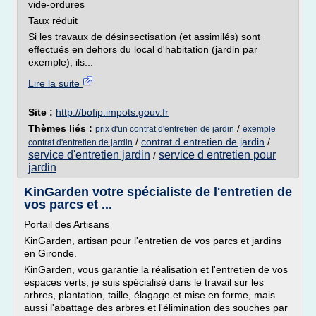
vide-ordures
Taux réduit
Si les travaux de désinsectisation (et assimilés) sont
effectués en dehors du local d'habitation (jardin par
exemple), ils...
Lire la suite
Site :
http://bofip.impots.gouv.fr
Thèmes liés :
/
prix d'un contrat d'entretien de jardin
exemple
/
contrat d entretien de jardin
/
contrat d'entretien de jardin
service d'entretien jardin
service d entretien pour
/
jardin
KinGarden votre spécialiste de l'entretien de
vos parcs et ...
Portail des Artisans
KinGarden, artisan pour l'entretien de vos parcs et jardins
en Gironde.
KinGarden, vous garantie la réalisation et l'entretien de vos
espaces verts, je suis spécialisé dans le travail sur les
arbres, plantation, taille, élagage et mise en forme, mais
aussi l'abattage des arbres et l'élimination des souches par