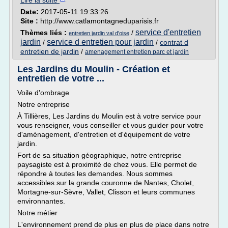
Lire la suite
Date:
2017-05-11 19:33:26
Site :
http://www.catlamontagneduparisis.fr
service d'entretien
Thèmes liés :
/
entretien jardin val d'oise
jardin
service d entretien pour jardin
/
/
contrat d
entretien de jardin
/
amenagement entretien parc et jardin
Les Jardins du Moulin - Création et
entretien de votre ...
Voile d'ombrage
Notre entreprise
À Tillières, Les Jardins du Moulin est à votre service pour
vous renseigner, vous conseiller et vous guider pour votre
d'aménagement, d'entretien et d'équipement de votre
jardin.
Fort de sa situation géographique, notre entreprise
paysagiste est à proximité de chez vous. Elle permet de
répondre à toutes les demandes. Nous sommes
accessibles sur la grande couronne de Nantes, Cholet,
Mortagne-sur-Sèvre, Vallet, Clisson et leurs communes
environnantes.
Notre métier
L'environnement prend de plus en plus de place dans notre