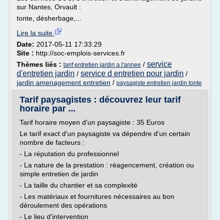
sur Nantes, Orvault :
tonte, désherbage,...
Lire la suite
Date:
2017-05-11 17:33:29
Site :
http://soc-emplois-services.fr
service
Thèmes liés :
/
tarif entretien jardin a l'annee
d'entretien jardin
service d entretien pour jardin
/
/
jardin amenagement entretien
/
paysagiste entretien jardin tonte
Tarif paysagistes : découvrez leur tarif
horaire par ...
Tarif horaire moyen d'un paysagiste : 35 Euros
Le tarif exact d'un paysagiste va dépendre d'un certain
nombre de facteurs :
- La réputation du professionnel
- La nature de la prestation : réagencement, création ou
simple entretien de jardin
- La taille du chantier et sa complexité
- Les matériaux et fournitures nécessaires au bon
déroulement des opérations
- Le lieu d'intervention