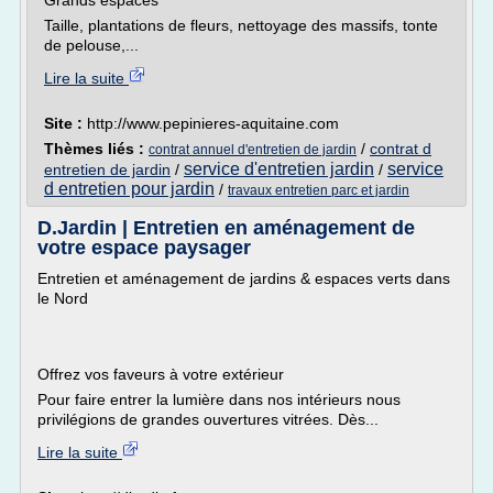
Grands espaces
Taille, plantations de fleurs, nettoyage des massifs, tonte
de pelouse,...
Lire la suite
Site :
http://www.pepinieres-aquitaine.com
Thèmes liés :
/
contrat d
contrat annuel d'entretien de jardin
service d'entretien jardin
service
entretien de jardin
/
/
d entretien pour jardin
/
travaux entretien parc et jardin
D.Jardin | Entretien en aménagement de
votre espace paysager
Entretien et aménagement de jardins & espaces verts dans
le Nord
Offrez vos faveurs à votre extérieur
Pour faire entrer la lumière dans nos intérieurs nous
privilégions de grandes ouvertures vitrées. Dès...
Lire la suite