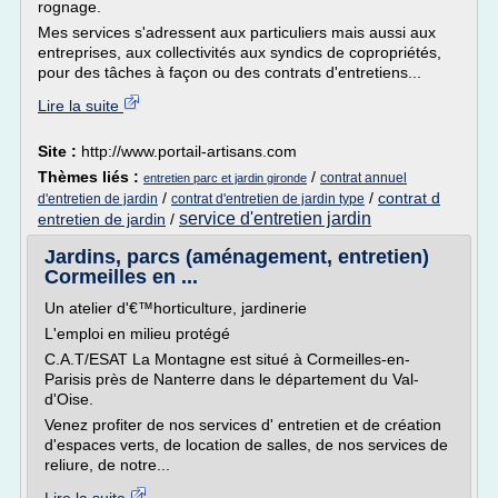
rognage.
Mes services s'adressent aux particuliers mais aussi aux
entreprises, aux collectivités aux syndics de copropriétés,
pour des tâches à façon ou des contrats d'entretiens...
Lire la suite
Site :
http://www.portail-artisans.com
Thèmes liés :
/
contrat annuel
entretien parc et jardin gironde
/
/
contrat d
d'entretien de jardin
contrat d'entretien de jardin type
service d'entretien jardin
entretien de jardin
/
Jardins, parcs (aménagement, entretien)
Cormeilles en ...
Un atelier d'€™horticulture, jardinerie
L'emploi en milieu protégé
C.A.T/ESAT La Montagne est situé à Cormeilles-en-
Parisis près de Nanterre dans le département du Val-
d'Oise.
Venez profiter de nos services d' entretien et de création
d'espaces verts, de location de salles, de nos services de
reliure, de notre...