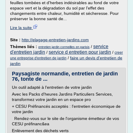
feuilles tombées et d'herbes indésirables au fond de votre
espace vert et la dégradation du sol par l'effet des
changements entre chaleur, humidité et sécheresse. Pour
préserver la bonne santé de...
Lire la suite
Site :
http://elagage-entretien-jardins.com
service
Thèmes liés :
/
entretien jardin cormeilles en parisis
d'entretien jardin
service d entretien pour jardin
/
/
creer
/
faire un devis d'entretien de
une entreprise d'entretien de jardin
jardin
Paysagiste normandie, entretien de jardin
76, tonte de ...
Un outil adapté à l'entretien de votre jardin
Avec les Packs d'heures Jardins Particuliers Services,
transformez votre jardin en un espace pro
+ CESU Préfinancés acceptés : l'entretien économique de
votre jardin
Rendez-vous sur le site de l'organisme émetteur de vos
CESU préfinanc&ea
Enlèvement des déchets verts