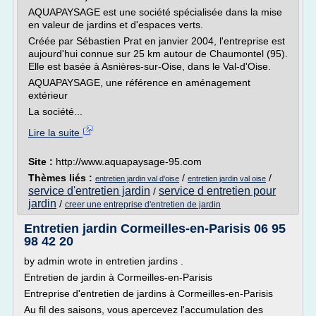
AQUAPAYSAGE est une société spécialisée dans la mise
en valeur de jardins et d'espaces verts.
Créée par Sébastien Prat en janvier 2004, l'entreprise est
aujourd'hui connue sur 25 km autour de Chaumontel (95).
Elle est basée à Asnières-sur-Oise, dans le Val-d'Oise.
AQUAPAYSAGE, une référence en aménagement
extérieur
La société...
Lire la suite
Site :
http://www.aquapaysage-95.com
Thèmes liés :
/
/
entretien jardin val d'oise
entretien jardin val oise
service d'entretien jardin
service d entretien pour
/
jardin
/
creer une entreprise d'entretien de jardin
Entretien jardin Cormeilles-en-Parisis 06 95
98 42 20
by admin wrote in entretien jardins .
Entretien de jardin à Cormeilles-en-Parisis
Entreprise d'entretien de jardins à Cormeilles-en-Parisis
Au fil des saisons, vous apercevez l'accumulation des