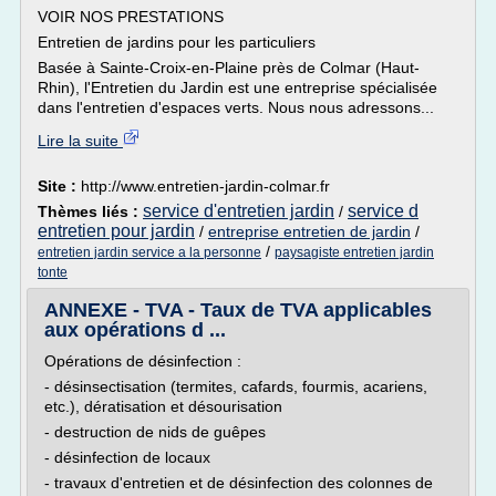
VOIR NOS PRESTATIONS
Entretien de jardins pour les particuliers
Basée à Sainte-Croix-en-Plaine près de Colmar (Haut-
Rhin), l'Entretien du Jardin est une entreprise spécialisée
dans l'entretien d'espaces verts. Nous nous adressons...
Lire la suite
Site :
http://www.entretien-jardin-colmar.fr
service d'entretien jardin
service d
Thèmes liés :
/
entretien pour jardin
/
entreprise entretien de jardin
/
/
entretien jardin service a la personne
paysagiste entretien jardin
tonte
ANNEXE - TVA - Taux de TVA applicables
aux opérations d ...
Opérations de désinfection :
- désinsectisation (termites, cafards, fourmis, acariens,
etc.), dératisation et désourisation
- destruction de nids de guêpes
- désinfection de locaux
- travaux d'entretien et de désinfection des colonnes de