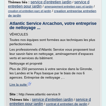
service d'entretien jardin
service d
Thèmes liés :
/
entretien pour jardin
/
/
amenagement entretien parc et jardin
/
creation entreprise entretien
creation et entretien parc et jardin
de jardin
Atlantic Service Arcachon, votre entreprise
de nettoyage ...
VÉHICULES
Toutes nos équipes sont formées aux techniques les plus
perfectionnées.
Les professionnels d'Atlantic Service vous proposent tout
leur savoir-faire en nettoyage, aménagement d'espaces
verts et services du bâtiment.
Nettoyage et propreté
Plus de 250 personnes à votre service dans la Gironde,
les Landes et le Pays basque par le biais de nos 6
agences. Entreprise de nettoyage ,...
Lire la suite
Site :
http://www.atlantic-service.fr
service d'entretien jardin
service d
Thèmes liés :
/
entretien pour jardin
/
contrat d entretien de jardin
/