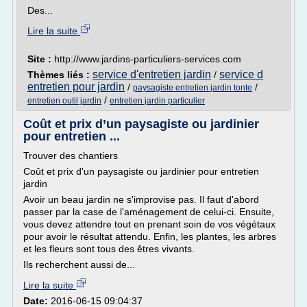
Des...
Lire la suite
Site :
http://www.jardins-particuliers-services.com
service d'entretien jardin
service d
Thèmes liés :
/
entretien pour jardin
/
/
paysagiste entretien jardin tonte
/
entretien outil jardin
entretien jardin particulier
Coût et prix d’un paysagiste ou jardinier
pour entretien ...
Trouver des chantiers
Coût et prix d'un paysagiste ou jardinier pour entretien
jardin
Avoir un beau jardin ne s'improvise pas. Il faut d'abord
passer par la case de l'aménagement de celui-ci. Ensuite,
vous devez attendre tout en prenant soin de vos végétaux
pour avoir le résultat attendu. Enfin, les plantes, les arbres
et les fleurs sont tous des êtres vivants.
Ils recherchent aussi de...
Lire la suite
Date:
2016-06-15 09:04:37