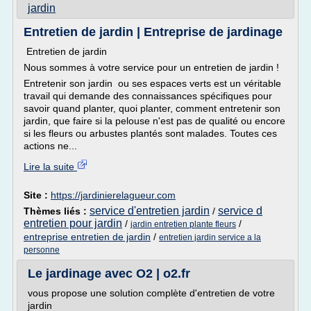
jardin
Entretien de jardin | Entreprise de jardinage
Entretien de jardin
Nous sommes à votre service pour un entretien de jardin !
Entretenir son jardin ou ses espaces verts est un véritable
travail qui demande des connaissances spécifiques pour
savoir quand planter, quoi planter, comment entretenir son
jardin, que faire si la pelouse n'est pas de qualité ou encore
si les fleurs ou arbustes plantés sont malades. Toutes ces
actions ne...
Lire la suite
Site :
https://jardinierelagueur.com
service d'entretien jardin
service d
Thèmes liés :
/
entretien pour jardin
/
/
jardin entretien plante fleurs
entreprise entretien de jardin
/
entretien jardin service a la
personne
Le jardinage avec O2 | o2.fr
vous propose une solution complète d'entretien de votre
jardin