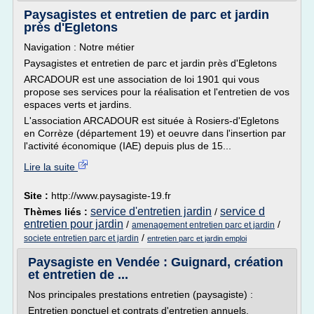
Paysagistes et entretien de parc et jardin
près d'Egletons
Navigation : Notre métier
Paysagistes et entretien de parc et jardin près d'Egletons
ARCADOUR est une association de loi 1901 qui vous
propose ses services pour la réalisation et l'entretien de vos
espaces verts et jardins.
L'association ARCADOUR est située à Rosiers-d'Egletons
en Corrèze (département 19) et oeuvre dans l'insertion par
l'activité économique (IAE) depuis plus de 15...
Lire la suite
Site :
http://www.paysagiste-19.fr
service d'entretien jardin
service d
Thèmes liés :
/
entretien pour jardin
/
/
amenagement entretien parc et jardin
/
societe entretien parc et jardin
entretien parc et jardin emploi
Paysagiste en Vendée : Guignard, création
et entretien de ...
Nos principales prestations entretien (paysagiste) :
Entretien ponctuel et contrats d'entretien annuels.