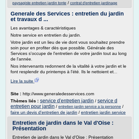
/
paysagiste entretien jardin tonte
contrat d'entretien jardinage
Generale des Services : entretien du jardin
et travaux d ...
Les avantages & caractéristiques
Notre service en entretien du jardin.
Votre jardin est un lieu de vie dont vous souhaitez prendre
soin pour en profiter dès que possible. Générale des
Services s'occupe de l'entretien de votre jardin tout au long
de l'année.
Nos intervenants redonnent de la vitalité à votre jardin et le
font resplendir du printemps à l'été. Ils le nettoient et...
Lire la suite
Site :
http://www.generaledesservices.com
service d'entretien jardin
service d
Thèmes liés :
/
entretien pour jardin
/
/
entretien jardin service a la personne
faire un devis d'entretien de jardin
/
entretien jardin service
Entretien de jardin dans le Val d'Oise :
Présentation
Entretien de jardin dans le Val d'Oise : Présentation