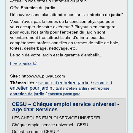
Accueil o Nos offres o Entretien du jardin
Offre Entretien du jardin
Découvrez sans plus attendre nos tarifs "entretien du jardin"
Vous n'avez pas le temps ou la condition physique pour
vous occuper de votre extérieur ? Pluyaut s'en chargera
pour vous. Nos tarifs pour l'entretien du jardin sont
volontairement très attractifs afin d'offrir à tous des
compétences professionnelles en termes de taille de haie,
tontes, désherbage, nettoyage, etc.
Le soin de votre jardin est la garantie d'embellir...
Lire la suite
Site :
http://www.pluyaut.com
service d'entretien jardin
service d
Thèmes liés :
/
entretien pour jardin
/
/
entreprise
tarif entretien jardin
entretien de jardin
/
entretien jardin gard
CESU – Chèque emploi service universel -
Age d'Or Services
LES CHEQUES EMPLOI SERVICE UNIVERSEL
Chèque emploi service universel - CESU
Qu'est-ce que le CESU ?