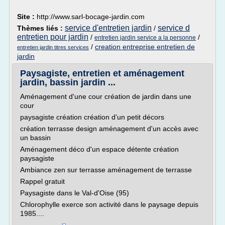
Site :
http://www.sarl-bocage-jardin.com
service d'entretien jardin
service d
Thèmes liés :
/
entretien pour jardin
/
/
entretien jardin service a la personne
/
creation entreprise entretien de
entretien jardin titres services
jardin
Paysagiste, entretien et aménagement
jardin, bassin jardin ...
Aménagement d'une cour création de jardin dans une
cour
paysagiste création création d'un petit décors
création terrasse design aménagement d'un accès avec
un bassin
Aménagement déco d'un espace détente création
paysagiste
Ambiance zen sur terrasse aménagement de terrasse
Rappel gratuit
Paysagiste dans le Val-d'Oise (95)
Chlorophylle exerce son activité dans le paysage depuis
1985....