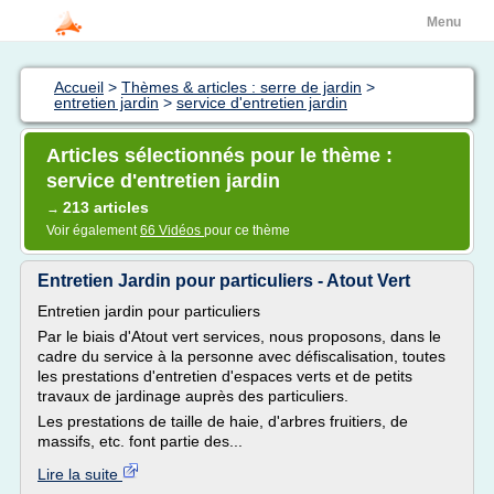
Menu
Accueil
>
Thèmes & articles : serre de jardin
>
entretien jardin
>
service d'entretien jardin
Articles sélectionnés pour le thème :
service d'entretien jardin
213 articles
→
Voir également
66 Vidéos
pour ce thème
Entretien Jardin pour particuliers - Atout Vert
Entretien jardin pour particuliers
Par le biais d'Atout vert services, nous proposons, dans le
cadre du service à la personne avec défiscalisation, toutes
les prestations d'entretien d'espaces verts et de petits
travaux de jardinage auprès des particuliers.
Les prestations de taille de haie, d'arbres fruitiers, de
massifs, etc. font partie des...
Lire la suite