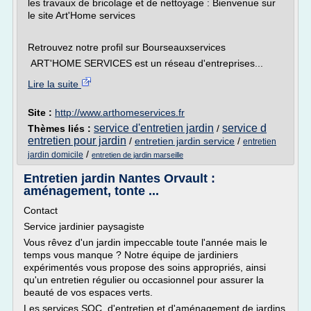
les travaux de bricolage et de nettoyage : Bienvenue sur
le site Art'Home services
Retrouvez notre profil sur Bourseauxservices
ART'HOME SERVICES est un réseau d'entreprises...
Lire la suite
Site :
http://www.arthomeservices.fr
service d'entretien jardin
service d
Thèmes liés :
/
entretien pour jardin
/
entretien jardin service
/
entretien
/
jardin domicile
entretien de jardin marseille
Entretien jardin Nantes Orvault :
aménagement, tonte ...
Contact
Service jardinier paysagiste
Vous rêvez d'un jardin impeccable toute l'année mais le
temps vous manque ? Notre équipe de jardiniers
expérimentés vous propose des soins appropriés, ainsi
qu'un entretien régulier ou occasionnel pour assurer la
beauté de vos espaces verts.
Les services SOC, d'entretien et d'aménagement de jardins