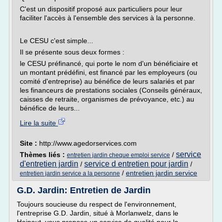
C'est un dispositif proposé aux particuliers pour leur
faciliter l'accès à l'ensemble des services à la personne.
Le CESU c'est simple...
Il se présente sous deux formes :
le CESU préfinancé, qui porte le nom d'un bénéficiaire et
un montant prédéfini, est financé par les employeurs (ou
comité d'entreprise) au bénéfice de leurs salariés et par
les financeurs de prestations sociales (Conseils généraux,
caisses de retraite, organismes de prévoyance, etc.) au
bénéfice de leurs...
Lire la suite
Site :
http://www.agedorservices.com
service
Thèmes liés :
/
entretien jardin cheque emploi service
d'entretien jardin
service d entretien pour jardin
/
/
/
entretien jardin service
entretien jardin service a la personne
G.D. Jardin: Entretien de Jardin
Toujours soucieuse du respect de l'environnement,
l'entreprise G.D. Jardin, situé à Morlanwelz, dans le