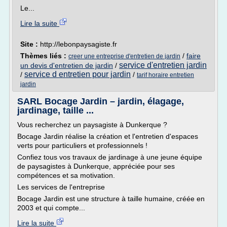
Le...
Lire la suite
Site :
http://lebonpaysagiste.fr
Thèmes liés :
/
faire
creer une entreprise d'entretien de jardin
service d'entretien jardin
un devis d'entretien de jardin
/
service d entretien pour jardin
/
/
tarif horaire entretien
jardin
SARL Bocage Jardin – jardin, élagage,
jardinage, taille ...
Vous recherchez un paysagiste à Dunkerque ?
Bocage Jardin réalise la création et l'entretien d'espaces
verts pour particuliers et professionnels !
Confiez tous vos travaux de jardinage à une jeune équipe
de paysagistes à Dunkerque, appréciée pour ses
compétences et sa motivation.
Les services de l'entreprise
Bocage Jardin est une structure à taille humaine, créée en
2003 et qui compte...
Lire la suite