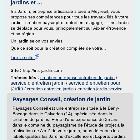
jardins et ...
Iris Jardin, entreprise artisanale située à Meyreuil, vous
propose ses compétences pour tous les travaux liés à votre
jardin : création paysagère, entretien, élagage, ... Iris Jardin
se déplace pour vous, principalement sur Aix-en-Provence
et sa région.
Un jardin selon vos envies
Que ce soit pour la création complète de votre...
Lire la suite
Site :
http://iris-jardin.com
Thèmes liés :
creation entreprise entretien de jardin
/
service d'entretien jardin
service d entretien pour
/
jardin
/
creation entretien jardin
/
entretien jardin service
Paysages Conseil, création de jardin
Paysages Conseil est une entreprise située à le Bény-
Bocage dans le Calvados (14), spécialisée dans la
création de jardins. Forte d'une expérience de 35 ans
dans le domaine du paysagisme de l'étude de projet à la
réalisation de A à Z de votre jardin, nous détenons les
labels qualités les Jardins d'excellence et Experts Jardins