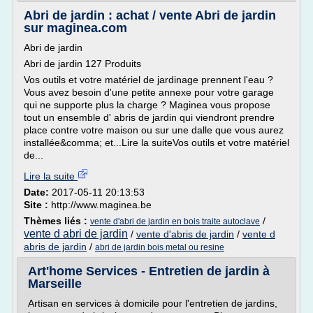
Abri de jardin : achat / vente Abri de jardin
sur maginea.com
Abri de jardin
Abri de jardin 127 Produits
Vos outils et votre matériel de jardinage prennent l'eau ?
Vous avez besoin d'une petite annexe pour votre garage
qui ne supporte plus la charge ? Maginea vous propose
tout un ensemble d' abris de jardin qui viendront prendre
place contre votre maison ou sur une dalle que vous aurez
installée&comma; et...Lire la suiteVos outils et votre matériel
de...
Lire la suite
Date:
2017-05-11 20:13:53
Site :
http://www.maginea.be
Thèmes liés :
/
vente d'abri de jardin en bois traite autoclave
vente d abri de jardin
/
vente d'abris de jardin
/
vente d
abris de jardin
/
abri de jardin bois metal ou resine
Art'home Services - Entretien de jardin à
Marseille
Artisan en services à domicile pour l'entretien de jardins,