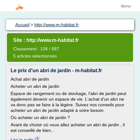
Menu
Accueil
>
http://www.m-habitat.fr
Site : http://www.m-habitat.fr
Classement : 126 / 587
5 articles sélectionnés
Le prix d'un abri de jardin - m-habitat.fr
Achat abri de jardin
Acheter un abri de jardin
Espace de rangement ou de stockage, l'abri de jardin peut
également devenir un espace de vie. L'achat d'un abri ne
va donc pas se faire à la légère. Suivez nos conseils pour
acheter un abri de jardin adapté à votre besoin.
Où acheter un abri de jardin ?
Avant de choisir où vous allez acheter un abri de jardin , il
est conseillé de bien...
Lire la suite