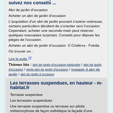
suivez nos conseils ...
Abri de jardin d'occasion
Acheter un abri de jardin d'occasion
L'acquisition d'un abri de jardin pouvant s'avérer onéreuse,
certains particuliers décident de s'orienter vers l'occasion.
Cependant, acheter une seconde-main peut réserver
quelques mauvaises surprises. Conseils pour déjouer les
pièges de l'occasion.
Acheter un abri de jardin d'occasion © Crisferra - Fotolia
Où trouver un...
Lire la suite
Thèmes liés :
/
abri de jardin d'occasion particulier
abri de jardin
/
/
magasin d abri de
d'occasion
vente abri de jardin d'occasion
jardin
/
abri de jardin d occasion
Les terrasses suspendues, en hauteur - m-
habitat.fr
Terrasse suspendue
Les terrasses suspendues
Une terrasse suspendue ou terrasse sur pilotis
métamorphose de façon esthétique la façade d'une