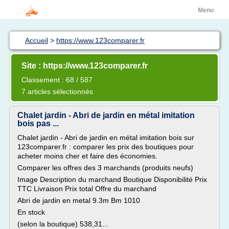
Menu
Accueil
>
https://www.123comparer.fr
Site : https://www.123comparer.fr
Classement : 68 / 587
7 articles sélectionnés
Chalet jardin - Abri de jardin en métal imitation
bois pas ...
Chalet jardin - Abri de jardin en métal imitation bois sur
123comparer.fr : comparer les prix des boutiques pour
acheter moins cher et faire des économies.
Comparer les offres des 3 marchands (produits neufs)
Image Description du marchand Boutique Disponibilité Prix
TTC Livraison Prix total Offre du marchand
Abri de jardin en metal 9.3m Bm 1010
En stock
(selon la boutique) 538,31...