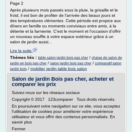
Page 2
Après plusieurs mois passés sous la pluie, la grisaille et le
froid, il est bon de profiter de l'arrivée des beaux jours et
des températures clémentes. Cette période est propice aux
dîners en famille ou moments conviviaux entre amis, à la
détente et la farniente. C'est le moment et l'occasion d'offrir
un nouveau souffle à votre espace extérieur grâce à un
salon de jardin aussi...
Lire la suite
Thèmes liés :
/
table salon jardin bois pas cher
chaise de salon de
/
/
jardin en bois pas cher
salon jardin bois pas cher
comparatif salon
/
mobilier jardin table bois salon
jardin bois
Salon de jardin Bois pas cher, acheter et
comparer les prix
Suivez-nous sur les réseaux sociaux
Copyright © 2017 123comparer Tous droits réservés.
En poursuivant votre navigation sur ce site, vous acceptez
l'utilisation de cookies pour améliorer votre expérience
utilisateur et vous offrir des contenus personnalisés. En
savoir plus
Fermer