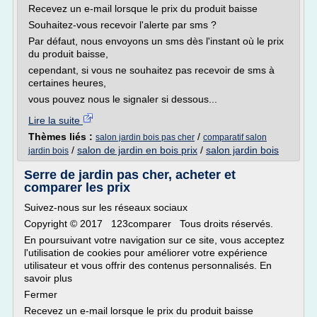
Recevez un e-mail lorsque le prix du produit baisse
Souhaitez-vous recevoir l'alerte par sms ?
Par défaut, nous envoyons un sms dès l'instant où le prix
du produit baisse,
cependant, si vous ne souhaitez pas recevoir de sms à
certaines heures,
vous pouvez nous le signaler si dessous...
Lire la suite
Thèmes liés :
/
salon jardin bois pas cher
comparatif salon
/
salon de jardin en bois prix
/
salon jardin bois
jardin bois
Serre de jardin pas cher, acheter et
comparer les prix
Suivez-nous sur les réseaux sociaux
Copyright © 2017 123comparer Tous droits réservés.
En poursuivant votre navigation sur ce site, vous acceptez
l'utilisation de cookies pour améliorer votre expérience
utilisateur et vous offrir des contenus personnalisés. En
savoir plus
Fermer
Recevez un e-mail lorsque le prix du produit baisse