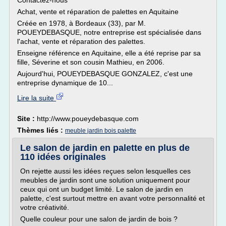
Contactez-nous
Achat, vente et réparation de palettes en Aquitaine
Créée en 1978, à Bordeaux (33), par M.
POUEYDEBASQUE, notre entreprise est spécialisée dans
l'achat, vente et réparation des palettes.
Enseigne référence en Aquitaine, elle a été reprise par sa
fille, Séverine et son cousin Mathieu, en 2006.
Aujourd'hui, POUEYDEBASQUE GONZALEZ, c'est une
entreprise dynamique de 10...
Lire la suite
Site :
http://www.poueydebasque.com
Thèmes liés :
meuble jardin bois palette
Le salon de jardin en palette en plus de
110 idées originales
On rejette aussi les idées reçues selon lesquelles ces
meubles de jardin sont une solution uniquement pour
ceux qui ont un budget limité. Le salon de jardin en
palette, c'est surtout mettre en avant votre personnalité et
votre créativité.
Quelle couleur pour une salon de jardin de bois ?