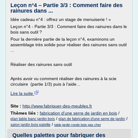
Leçon n°4 – Partie 3/3 : Comment faire des
rainures dans ...
Idée cadeau n°4 : offrez un stage de menuiserie ! »
Leçon n°4 - Partie 3/3 : Comment faire des rainures dans le
bois sans outil ?
Pour la dernière partie de la leçon n°4, examinons un
assemblage très solide pour réaliser des rainures sans outil
...
Réaliser des rainures sans outil
Après avoir vu comment réaliser des rainures à la scie
circulaire (partie 1/3) puis à l'aide...
Lire la suite
Site :
http://www.fabriquer-des-meubles.fr
Thèmes liés :
fabrication d'une serre de jardin en bois
/
/
/
plan table banc jardin bois
plan de fabrication d'une serre de jardin
/
salon jardin bois palette
table jardin ronde bois pas cher
Quelles palettes pour fabriquer des