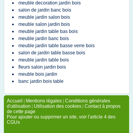
meuble decoration jardin bois
salon de jardin banc bois
meuble jardin salon bois
meuble salon jardin bois
meuble jardin table bas bois
meuble jardin banc bois
meuble jardin table basse verre bois
salon de jardin table basse bois
meuble jardin table bois
fleurs salon jardin bois
meuble bois jardin
banc jardin bois table
Accueil
|
Mentions légales
|
Conditions générales
d'utilisation
|
Utilisation des cookies
|
Contact à propos
de cette page
Pour ajouter ou supprimer un site, voir l'article 4 des
CGUs