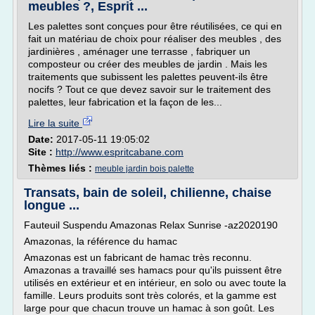
meubles ?, Esprit ...
Les palettes sont conçues pour être réutilisées, ce qui en
fait un matériau de choix pour réaliser des meubles , des
jardinières , aménager une terrasse , fabriquer un
composteur ou créer des meubles de jardin . Mais les
traitements que subissent les palettes peuvent-ils être
nocifs ? Tout ce que devez savoir sur le traitement des
palettes, leur fabrication et la façon de les...
Lire la suite
Date:
2017-05-11 19:05:02
Site :
http://www.espritcabane.com
Thèmes liés :
meuble jardin bois palette
Transats, bain de soleil, chilienne, chaise
longue ...
Fauteuil Suspendu Amazonas Relax Sunrise -az2020190
Amazonas, la référence du hamac
Amazonas est un fabricant de hamac très reconnu.
Amazonas a travaillé ses hamacs pour qu'ils puissent être
utilisés en extérieur et en intérieur, en solo ou avec toute la
famille. Leurs produits sont très colorés, et la gamme est
large pour que chacun trouve un hamac à son goût. Les