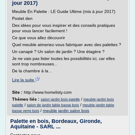
jour 2017)
Meuble En Palette : LE Guide Ultime (mis à jour 2017)
Postet den
Des idées pour vous inspirer et des conseils pratiques
pour vous lancer facilement !
Ce que vous allez découvrir
Quel meuble aimeriez-vous fabriquer avec des palettes ?
Un canapé ? Un salon de jardin ? Une étagère ?
Je ne vais pas lister toutes les possibilités ici, car elles
sont trop nombreuses...
De la chambre à la...
Lire la suite
Site :
http://www.homelisty.com
Thèmes liés :
/
salon jardin bois palette
meuble jardin bois
/
/
palette
salon de jardin table basse bois
meuble jardin table
/
meuble jardin salon bois
basse verre bois
Palette en bois, Bordeaux, Gironde,
Aquitaine - SARL ...