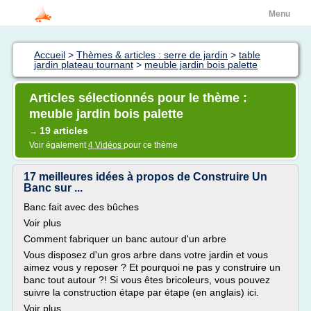
Menu
Accueil
>
Thèmes & articles : serre de jardin
>
table
jardin plateau tournant
>
meuble jardin bois palette
Articles sélectionnés pour le thème :
meuble jardin bois palette
19 articles
→
Voir également
4 Vidéos
pour ce thème
17 meilleures idées à propos de Construire Un
Banc sur ...
Banc fait avec des bûches
Voir plus
Comment fabriquer un banc autour d'un arbre
Vous disposez d'un gros arbre dans votre jardin et vous
aimez vous y reposer ? Et pourquoi ne pas y construire un
banc tout autour ?! Si vous êtes bricoleurs, vous pouvez
suivre la construction étape par étape (en anglais) ici.
Voir plus