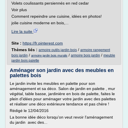
Volets coulissants persiennés en red cedar
Voir plus
Comment repeindre une cuisine, idées en photos!
jolie cuisine moderne en bois,...
Lire la suite
Site :
https://fr.pinterest.com
Thèmes liés :
/
armoire outils jardin bois
armoire rangement
/
/
/
bois jardin
armoire bois jardin
meuble
armoire jardin bois muralis
jardin bois palette
Aménager son jardin avec des meubles en
palettes bois
Le jardin invite les meubles en palette pour son
aménagement et sa déco. Salon de jardin en palette , mur
végétal, table basse, jardinière en bois de palette, faites le
plein d'idées pour aménager votre jardin avec des palettes
et réaliser une déco extérieure tendance et pas chère !
Rédigé le 12/04/2016
La bonne idée déco lorsqu'on veut revoir l'aménagement
du jardin avec des...