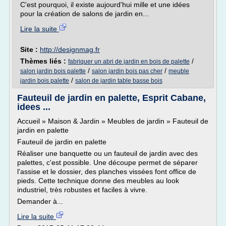
C'est pourquoi, il existe aujourd'hui mille et une idées
pour la création de salons de jardin en...
Lire la suite
Site :
http://designmag.fr
Thèmes liés :
/
fabriquer un abri de jardin en bois de palette
/
/
salon jardin bois palette
salon jardin bois pas cher
meuble
/
jardin bois palette
salon de jardin table basse bois
Fauteuil de jardin en palette, Esprit Cabane,
idees ...
Accueil » Maison & Jardin » Meubles de jardin » Fauteuil de
jardin en palette
Fauteuil de jardin en palette
Réaliser une banquette ou un fauteuil de jardin avec des
palettes, c'est possible. Une découpe permet de séparer
l'assise et le dossier, des planches vissées font office de
pieds. Cette technique donne des meubles au look
industriel, très robustes et faciles à vivre.
Demander à...
Lire la suite