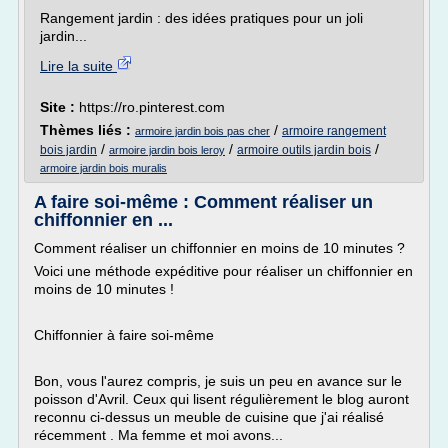
Rangement jardin : des idées pratiques pour un joli
jardin...
Lire la suite
Site :
https://ro.pinterest.com
Thèmes liés :
/
armoire rangement
armoire jardin bois pas cher
/
/
/
bois jardin
armoire outils jardin bois
armoire jardin bois leroy
armoire jardin bois muralis
A faire soi-même : Comment réaliser un
chiffonnier en ...
Comment réaliser un chiffonnier en moins de 10 minutes ?
Voici une méthode expéditive pour réaliser un chiffonnier en
moins de 10 minutes !
Chiffonnier à faire soi-même
Bon, vous l'aurez compris, je suis un peu en avance sur le
poisson d'Avril. Ceux qui lisent régulièrement le blog auront
reconnu ci-dessus un meuble de cuisine que j'ai réalisé
récemment . Ma femme et moi avons...