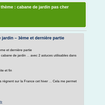
e thème : cabane de jardin pas cher
jardin – 3ème et dernière partie
ème et dernière partie
 cabane de jardin ... avec 2 astuces utilisables dans
te et fin
 règnent sur la France cet hiver ... Cela me permet
fr