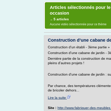
Articles sélectionnés pour l
occasion
5 articles
→
Aucune vidéo sélectionnée pour ce thème
Construction d’une cabane de 
Construction d'un établi - 3ème partie »
Construction d'une cabane de jardin - 3
Dernière partie de la construction de ma
pleins d'autres projets !
Construction d'une cabane de jardin : sui
Par chance, des températures clémentes
de bricoler dehors...
Lire la suite
Site :
http://www.fabriquer-des-meubles.