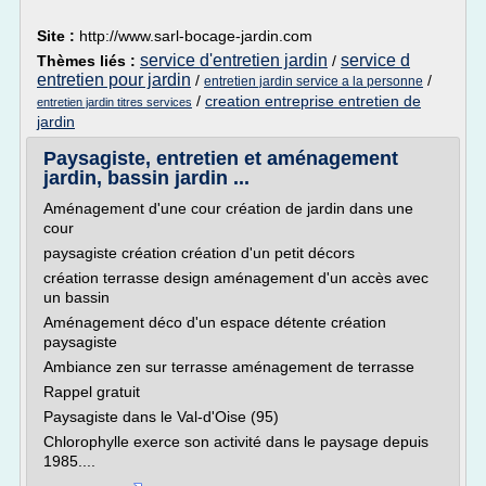
Site :
http://www.sarl-bocage-jardin.com
service d'entretien jardin
service d
Thèmes liés :
/
entretien pour jardin
/
/
entretien jardin service a la personne
/
creation entreprise entretien de
entretien jardin titres services
jardin
Paysagiste, entretien et aménagement
jardin, bassin jardin ...
Aménagement d'une cour création de jardin dans une
cour
paysagiste création création d'un petit décors
création terrasse design aménagement d'un accès avec
un bassin
Aménagement déco d'un espace détente création
paysagiste
Ambiance zen sur terrasse aménagement de terrasse
Rappel gratuit
Paysagiste dans le Val-d'Oise (95)
Chlorophylle exerce son activité dans le paysage depuis
1985....