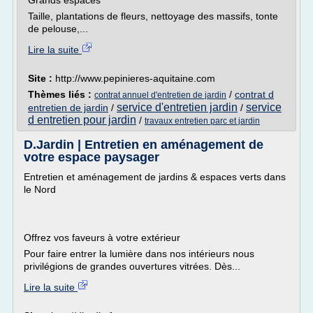
Grands espaces
Taille, plantations de fleurs, nettoyage des massifs, tonte
de pelouse,...
Lire la suite
Site :
http://www.pepinieres-aquitaine.com
Thèmes liés :
/
contrat d
contrat annuel d'entretien de jardin
service d'entretien jardin
service
entretien de jardin
/
/
d entretien pour jardin
/
travaux entretien parc et jardin
D.Jardin | Entretien en aménagement de
votre espace paysager
Entretien et aménagement de jardins & espaces verts dans
le Nord
Offrez vos faveurs à votre extérieur
Pour faire entrer la lumière dans nos intérieurs nous
privilégions de grandes ouvertures vitrées. Dès...
Lire la suite