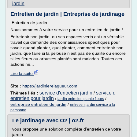
jardin
Entretien de jardin | Entreprise de jardinage
Entretien de jardin
Nous sommes à votre service pour un entretien de jardin !
Entretenir son jardin ou ses espaces verts est un véritable
travail qui demande des connaissances spécifiques pour
savoir quand planter, quoi planter, comment entretenir son
jardin, que faire si la pelouse n'est pas de qualité ou encore
si les fleurs ou arbustes plantés sont malades. Toutes ces
actions ne...
Lire la suite
Site :
https://jardinierelagueur.com
service d'entretien jardin
service d
Thèmes liés :
/
entretien pour jardin
/
/
jardin entretien plante fleurs
entreprise entretien de jardin
/
entretien jardin service a la
personne
Le jardinage avec O2 | o2.fr
vous propose une solution complète d'entretien de votre
jardin