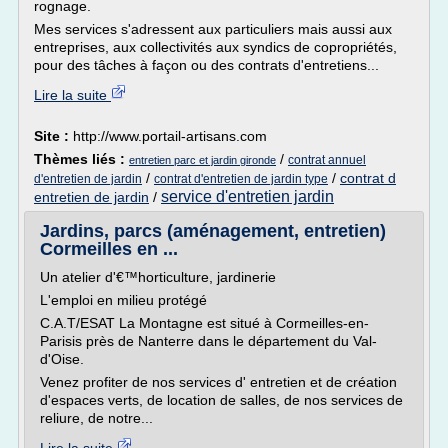
rognage.
Mes services s'adressent aux particuliers mais aussi aux
entreprises, aux collectivités aux syndics de copropriétés,
pour des tâches à façon ou des contrats d'entretiens...
Lire la suite
Site :
http://www.portail-artisans.com
Thèmes liés :
/
contrat annuel
entretien parc et jardin gironde
/
/
contrat d
d'entretien de jardin
contrat d'entretien de jardin type
service d'entretien jardin
entretien de jardin
/
Jardins, parcs (aménagement, entretien)
Cormeilles en ...
Un atelier d'€™horticulture, jardinerie
L'emploi en milieu protégé
C.A.T/ESAT La Montagne est situé à Cormeilles-en-
Parisis près de Nanterre dans le département du Val-
d'Oise.
Venez profiter de nos services d' entretien et de création
d'espaces verts, de location de salles, de nos services de
reliure, de notre...