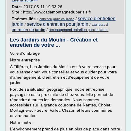
Lire la suite
Date:
2017-05-11 19:33:26
Site :
http://www.catlamontagneduparisis.fr
service d'entretien
Thèmes liés :
/
entretien jardin val d'oise
jardin
service d entretien pour jardin
/
/
contrat d
entretien de jardin
/
amenagement entretien parc et jardin
Les Jardins du Moulin - Création et
entretien de votre ...
Voile d'ombrage
Notre entreprise
À Tillières, Les Jardins du Moulin est à votre service pour
vous renseigner, vous conseiller et vous guider pour votre
d'aménagement, d'entretien et d'équipement de votre
jardin.
Fort de sa situation géographique, notre entreprise
paysagiste est à proximité de chez vous. Elle permet de
répondre à toutes les demandes. Nous sommes
accessibles sur la grande couronne de Nantes, Cholet,
Mortagne-sur-Sèvre, Vallet, Clisson et leurs communes
environnantes.
Notre métier
L'environnement prend de plus en plus de place dans notre