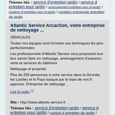
service d'entretien jardin
service d
Thèmes liés :
/
entretien pour jardin
/
/
amenagement entretien parc et jardin
/
creation entreprise entretien
creation et entretien parc et jardin
de jardin
Atlantic Service Arcachon, votre entreprise
de nettoyage ...
VÉHICULES
Toutes nos équipes sont formées aux techniques les plus
perfectionnées.
Les professionnels d'Atlantic Service vous proposent tout
leur savoir-faire en nettoyage, aménagement d'espaces
verts et services du bâtiment.
Nettoyage et propreté
Plus de 250 personnes à votre service dans la Gironde,
les Landes et le Pays basque par le biais de nos 6
agences. Entreprise de nettoyage ,...
Lire la suite
Site :
http://www.atlantic-service.fr
service d'entretien jardin
service d
Thèmes liés :
/
entretien pour jardin
/
contrat d entretien de jardin
/