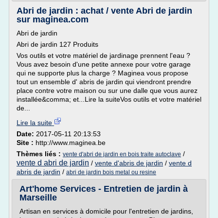
Abri de jardin : achat / vente Abri de jardin
sur maginea.com
Abri de jardin
Abri de jardin 127 Produits
Vos outils et votre matériel de jardinage prennent l'eau ?
Vous avez besoin d'une petite annexe pour votre garage
qui ne supporte plus la charge ? Maginea vous propose
tout un ensemble d' abris de jardin qui viendront prendre
place contre votre maison ou sur une dalle que vous aurez
installée&comma; et...Lire la suiteVos outils et votre matériel
de...
Lire la suite
Date:
2017-05-11 20:13:53
Site :
http://www.maginea.be
Thèmes liés :
/
vente d'abri de jardin en bois traite autoclave
vente d abri de jardin
/
vente d'abris de jardin
/
vente d
abris de jardin
/
abri de jardin bois metal ou resine
Art'home Services - Entretien de jardin à
Marseille
Artisan en services à domicile pour l'entretien de jardins,