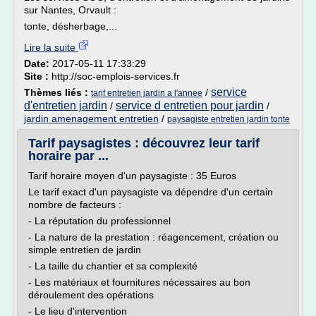
sur Nantes, Orvault :
tonte, désherbage,...
Lire la suite
Date:
2017-05-11 17:33:29
Site :
http://soc-emplois-services.fr
service
Thèmes liés :
/
tarif entretien jardin a l'annee
d'entretien jardin
service d entretien pour jardin
/
/
jardin amenagement entretien
/
paysagiste entretien jardin tonte
Tarif paysagistes : découvrez leur tarif
horaire par ...
Tarif horaire moyen d'un paysagiste : 35 Euros
Le tarif exact d'un paysagiste va dépendre d'un certain
nombre de facteurs :
- La réputation du professionnel
- La nature de la prestation : réagencement, création ou
simple entretien de jardin
- La taille du chantier et sa complexité
- Les matériaux et fournitures nécessaires au bon
déroulement des opérations
- Le lieu d'intervention