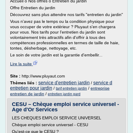
Accueil o Nos offres o Entretien du jardin
Offre Entretien du jardin
Découvrez sans plus attendre nos tarifs "entretien du jardin"
Vous n'avez pas le temps ou la condition physique pour
vous occuper de votre extérieur ? Pluyaut s'en chargera
pour vous. Nos tarifs pour l'entretien du jardin sont
volontairement très attractifs afin d'offrir à tous des
compétences professionnelles en termes de taille de haie,
tontes, désherbage, nettoyage, etc.
Le soin de votre jardin est la garantie d'embellir...
Lire la suite
Site :
http://www.pluyaut.com
service d'entretien jardin
service d
Thèmes liés :
/
entretien pour jardin
/
/
entreprise
tarif entretien jardin
entretien de jardin
/
entretien jardin gard
CESU – Chèque emploi service universel -
Age d'Or Services
LES CHEQUES EMPLOI SERVICE UNIVERSEL
Chèque emploi service universel - CESU
Qu'est-ce que le CESU ?