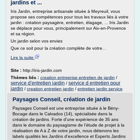
jardins et ...
Iris Jardin, entreprise artisanale située à Meyreuil, vous
propose ses compétences pour tous les travaux liés à votre
jardin : création paysagère, entretien, élagage, ... Iris Jardin
se déplace pour vous, principalement sur Aix-en-Provence
et sa région.
Un jardin selon vos envies
Que ce soit pour la création complète de votre...
Lire la suite
Site :
http://iris-jardin.com
Thèmes liés :
creation entreprise entretien de jardin
/
service d'entretien jardin
service d entretien pour
/
jardin
/
creation entretien jardin
/
entretien jardin service
Paysages Conseil, création de jardin
Paysages Conseil est une entreprise située à le Bény-
Bocage dans le Calvados (14), spécialisée dans la
création de jardins. Forte d'une expérience de 35 ans
dans le domaine du paysagisme de l'étude de projet à la
réalisation de A à Z de votre jardin, nous détenons les
labels qualités les Jardins d'excellence et Experts Jardins