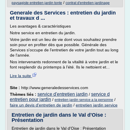
/
paysagiste entretien jardin tonte
contrat d'entretien jardinage
Generale des Services : entretien du jardin
et travaux d ...
Les avantages & caractéristiques
Notre service en entretien du jardin.
Votre jardin est un lieu de vie dont vous souhaitez prendre
soin pour en profiter dès que possible. Générale des
Services s'occupe de l'entretien de votre jardin tout au long
de l'année.
Nos intervenants redonnent de la vitalité à votre jardin et le
font resplendir du printemps à l'été. Ils le nettoient et...
Lire la suite
Site :
http://www.generaledesservices.com
service d'entretien jardin
service d
Thèmes liés :
/
entretien pour jardin
/
/
entretien jardin service a la personne
faire un devis d'entretien de jardin
/
entretien jardin service
Entretien de jardin dans le Val d'Oise :
Présentation
Entretien de jardin dans le Val d'Oise : Présentation