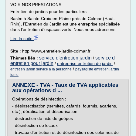
VOIR NOS PRESTATIONS
Entretien de jardins pour les particuliers
Basée à Sainte-Croix-en-Plaine près de Colmar (Haut-
Rhin), l'Entretien du Jardin est une entreprise spécialisée
dans l'entretien d'espaces verts. Nous nous adressons...
Lire la suite
Site :
http://www.entretien-jardin-colmar.fr
service d'entretien jardin
service d
Thèmes liés :
/
entretien pour jardin
/
entreprise entretien de jardin
/
/
entretien jardin service a la personne
paysagiste entretien jardin
tonte
ANNEXE - TVA - Taux de TVA applicables
aux opérations d ...
Opérations de désinfection :
- désinsectisation (termites, cafards, fourmis, acariens,
etc.), dératisation et désourisation
- destruction de nids de guêpes
- désinfection de locaux
- travaux d'entretien et de désinfection des colonnes de