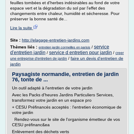
feuilles tombées et d'herbes indésirables au fond de votre
espace vert et la dégradation du sol par l'effet des
changements entre chaleur, humidité et sécheresse. Pour
préserver la bonne santé de...
Lire la suite
Site :
http://elagage-entretien-jardins.com
service
Thèmes liés :
/
entretien jardin cormeilles en parisis
d'entretien jardin
service d entretien pour jardin
/
/
creer
/
faire un devis d'entretien de
une entreprise d'entretien de jardin
jardin
Paysagiste normandie, entretien de jardin
76, tonte de ...
Un outil adapté à l'entretien de votre jardin
Avec les Packs d'heures Jardins Particuliers Services,
transformez votre jardin en un espace pro
+ CESU Préfinancés acceptés : l'entretien économique de
votre jardin
Rendez-vous sur le site de l'organisme émetteur de vos
CESU préfinanc&ea
Enlèvement des déchets verts