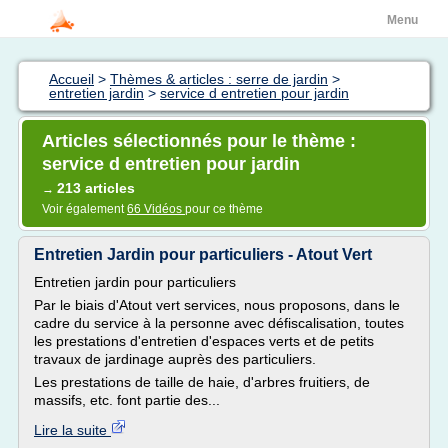
Menu
Accueil
>
Thèmes & articles : serre de jardin
>
entretien jardin
>
service d entretien pour jardin
Articles sélectionnés pour le thème :
service d entretien pour jardin
213 articles
→
Voir également
66 Vidéos
pour ce thème
Entretien Jardin pour particuliers - Atout Vert
Entretien jardin pour particuliers
Par le biais d'Atout vert services, nous proposons, dans le
cadre du service à la personne avec défiscalisation, toutes
les prestations d'entretien d'espaces verts et de petits
travaux de jardinage auprès des particuliers.
Les prestations de taille de haie, d'arbres fruitiers, de
massifs, etc. font partie des...
Lire la suite