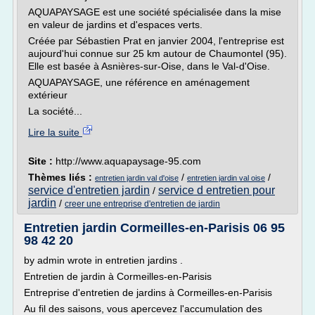
AQUAPAYSAGE est une société spécialisée dans la mise
en valeur de jardins et d'espaces verts.
Créée par Sébastien Prat en janvier 2004, l'entreprise est
aujourd'hui connue sur 25 km autour de Chaumontel (95).
Elle est basée à Asnières-sur-Oise, dans le Val-d'Oise.
AQUAPAYSAGE, une référence en aménagement
extérieur
La société...
Lire la suite
Site :
http://www.aquapaysage-95.com
Thèmes liés :
/
/
entretien jardin val d'oise
entretien jardin val oise
service d'entretien jardin
service d entretien pour
/
jardin
/
creer une entreprise d'entretien de jardin
Entretien jardin Cormeilles-en-Parisis 06 95
98 42 20
by admin wrote in entretien jardins .
Entretien de jardin à Cormeilles-en-Parisis
Entreprise d'entretien de jardins à Cormeilles-en-Parisis
Au fil des saisons, vous apercevez l'accumulation des