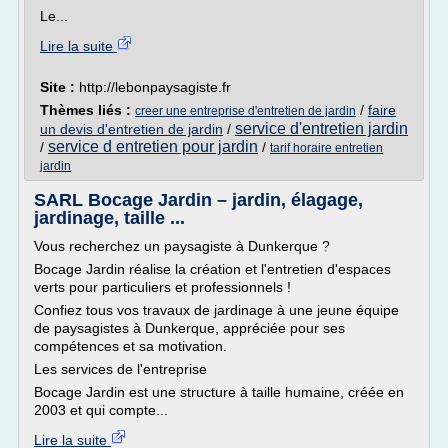
Le...
Lire la suite
Site :
http://lebonpaysagiste.fr
Thèmes liés :
/
faire
creer une entreprise d'entretien de jardin
service d'entretien jardin
un devis d'entretien de jardin
/
service d entretien pour jardin
/
/
tarif horaire entretien
jardin
SARL Bocage Jardin – jardin, élagage,
jardinage, taille ...
Vous recherchez un paysagiste à Dunkerque ?
Bocage Jardin réalise la création et l'entretien d'espaces
verts pour particuliers et professionnels !
Confiez tous vos travaux de jardinage à une jeune équipe
de paysagistes à Dunkerque, appréciée pour ses
compétences et sa motivation.
Les services de l'entreprise
Bocage Jardin est une structure à taille humaine, créée en
2003 et qui compte...
Lire la suite