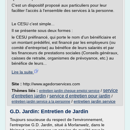
C'est un dispositif proposé aux particuliers pour leur
faciliter l'accès à l'ensemble des services à la personne.
Le CESU c'est simple...
Il se présente sous deux formes :
le CESU préfinancé, qui porte le nom d'un bénéficiaire et
un montant prédéfini, est financé par les employeurs (ou
comité d'entreprise) au bénéfice de leurs salariés et par
les financeurs de prestations sociales (Conseils généraux,
caisses de retraite, organismes de prévoyance, etc.) au
bénéfice de leurs...
Lire la suite
Site :
http://www.agedorservices.com
service
Thèmes liés :
/
entretien jardin cheque emploi service
d'entretien jardin
service d entretien pour jardin
/
/
/
entretien jardin service
entretien jardin service a la personne
G.D. Jardin: Entretien de Jardin
Toujours soucieuse du respect de l'environnement,
l'entreprise G.D. Jardin, situé à Morlanwelz, dans le