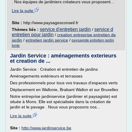
. Nos équipes de jardiniers créateurs vous proposent...
Lire la suite
Site :
http://www.paysagesconseil.fr
service d'entretien jardin
service d
Thèmes liés :
/
entretien pour jardin
/
creation entreprise entretien de
jardin
/
entretien jardin service
/
paysagiste entretien jardin
tonte
Jardin Service : aménagements exterieurs
et creation de ...
Jardin Service : Création et entretien de jardins
Aménagements extérieurs et terrasses
Des professionnels pour tous vos travaux d'espaces verts
Déplacement en Wallonie, Brabant Wallon et sur Bruxelles
Notre entreprise jardinservice (jardinier et paysagiste) est
située à Mons. Elle est spécialisée dans la création de
jardin et le pavage . Nous vous proposons nos...
Lire la suite
Site :
http://www.jardinservice.be