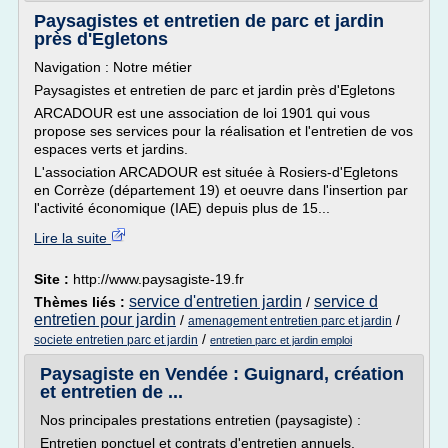
Paysagistes et entretien de parc et jardin
près d'Egletons
Navigation : Notre métier
Paysagistes et entretien de parc et jardin près d'Egletons
ARCADOUR est une association de loi 1901 qui vous
propose ses services pour la réalisation et l'entretien de vos
espaces verts et jardins.
L'association ARCADOUR est située à Rosiers-d'Egletons
en Corrèze (département 19) et oeuvre dans l'insertion par
l'activité économique (IAE) depuis plus de 15...
Lire la suite
Site :
http://www.paysagiste-19.fr
service d'entretien jardin
service d
Thèmes liés :
/
entretien pour jardin
/
/
amenagement entretien parc et jardin
/
societe entretien parc et jardin
entretien parc et jardin emploi
Paysagiste en Vendée : Guignard, création
et entretien de ...
Nos principales prestations entretien (paysagiste) :
Entretien ponctuel et contrats d'entretien annuels.