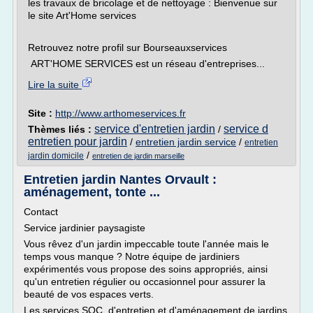
les travaux de bricolage et de nettoyage : Bienvenue sur
le site Art'Home services
Retrouvez notre profil sur Bourseauxservices
ART'HOME SERVICES est un réseau d'entreprises...
Lire la suite
Site :
http://www.arthomeservices.fr
service d'entretien jardin
service d
Thèmes liés :
/
entretien pour jardin
/
entretien jardin service
/
entretien
/
jardin domicile
entretien de jardin marseille
Entretien jardin Nantes Orvault :
aménagement, tonte ...
Contact
Service jardinier paysagiste
Vous rêvez d'un jardin impeccable toute l'année mais le
temps vous manque ? Notre équipe de jardiniers
expérimentés vous propose des soins appropriés, ainsi
qu'un entretien régulier ou occasionnel pour assurer la
beauté de vos espaces verts.
Les services SOC, d'entretien et d'aménagement de jardins