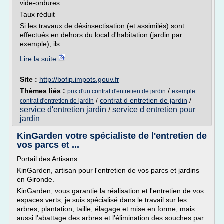
vide-ordures
Taux réduit
Si les travaux de désinsectisation (et assimilés) sont
effectués en dehors du local d'habitation (jardin par
exemple), ils...
Lire la suite
Site :
http://bofip.impots.gouv.fr
Thèmes liés :
/
prix d'un contrat d'entretien de jardin
exemple
/
contrat d entretien de jardin
/
contrat d'entretien de jardin
service d'entretien jardin
service d entretien pour
/
jardin
KinGarden votre spécialiste de l'entretien de
vos parcs et ...
Portail des Artisans
KinGarden, artisan pour l'entretien de vos parcs et jardins
en Gironde.
KinGarden, vous garantie la réalisation et l'entretien de vos
espaces verts, je suis spécialisé dans le travail sur les
arbres, plantation, taille, élagage et mise en forme, mais
aussi l'abattage des arbres et l'élimination des souches par