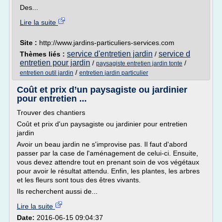
Des...
Lire la suite
Site :
http://www.jardins-particuliers-services.com
service d'entretien jardin
service d
Thèmes liés :
/
entretien pour jardin
/
/
paysagiste entretien jardin tonte
/
entretien outil jardin
entretien jardin particulier
Coût et prix d’un paysagiste ou jardinier
pour entretien ...
Trouver des chantiers
Coût et prix d'un paysagiste ou jardinier pour entretien
jardin
Avoir un beau jardin ne s'improvise pas. Il faut d'abord
passer par la case de l'aménagement de celui-ci. Ensuite,
vous devez attendre tout en prenant soin de vos végétaux
pour avoir le résultat attendu. Enfin, les plantes, les arbres
et les fleurs sont tous des êtres vivants.
Ils recherchent aussi de...
Lire la suite
Date:
2016-06-15 09:04:37