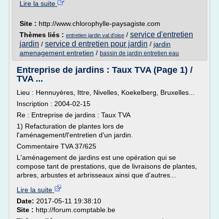
Lire la suite
Site :
http://www.chlorophylle-paysagiste.com
service d'entretien
Thèmes liés :
/
entretien jardin val d'oise
jardin
service d entretien pour jardin
/
/
jardin
amenagement entretien
/
bassin de jardin entretien eau
Entreprise de jardins : Taux TVA (Page 1) /
TVA ...
Lieu : Hennuyères, Ittre, Nivelles, Koekelberg, Bruxelles...
Inscription : 2004-02-15
Re : Entreprise de jardins : Taux TVA
1) Refacturation de plantes lors de
l'aménagement/l'entretien d'un jardin.
Commentaire TVA 37/625
L'aménagement de jardins est une opération qui se
compose tant de prestations, que de livraisons de plantes,
arbres, arbustes et arbrisseaux ainsi que d'autres...
Lire la suite
Date:
2017-05-11 19:38:10
Site :
http://forum.comptable.be