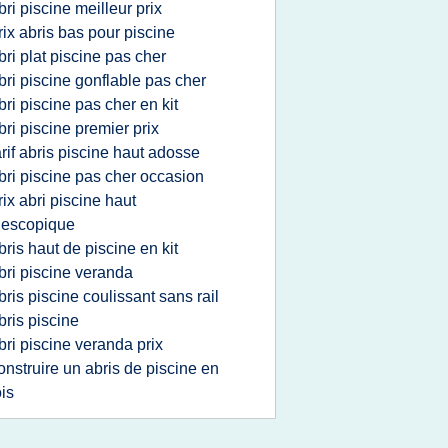
bri piscine meilleur prix
rix abris bas pour piscine
bri plat piscine pas cher
bri piscine gonflable pas cher
bri piscine pas cher en kit
bri piscine premier prix
arif abris piscine haut adosse
bri piscine pas cher occasion
rix abri piscine haut
lescopique
bris haut de piscine en kit
bri piscine veranda
bris piscine coulissant sans rail
bris piscine
bri piscine veranda prix
onstruire un abris de piscine en
is