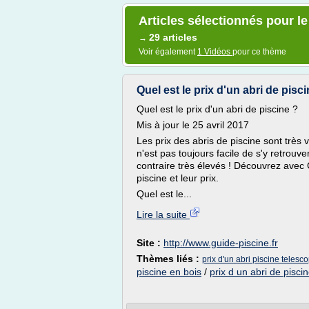
Articles sélectionnés pour le
29 articles
→
Voir également
1 Vidéos
pour ce thème
Quel est le prix d'un abri de pisc
Quel est le prix d'un abri de piscine ?
Mis à jour le 25 avril 2017
Les prix des abris de piscine sont très va
n'est pas toujours facile de s'y retrouv
contraire très élevés ! Découvrez avec G
piscine et leur prix.
Quel est le...
Lire la suite
Site :
http://www.guide-piscine.fr
Thèmes liés :
prix d'un abri piscine telesc
piscine en bois
/
prix d un abri de pisci