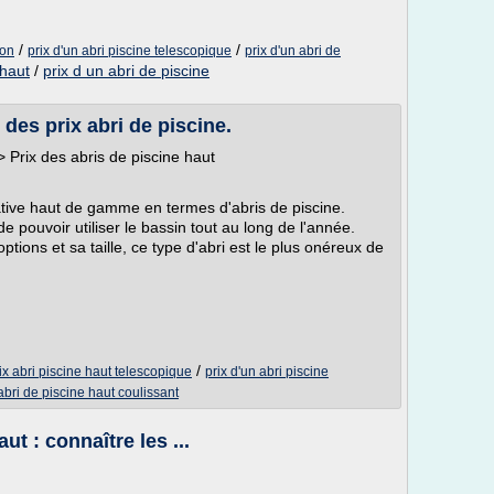
/
/
ion
prix d'un abri piscine telescopique
prix d'un abri de
 haut
/
prix d un abri de piscine
 des prix abri de piscine.
 Prix des abris de piscine haut
rnative haut de gamme en termes d'abris de piscine.
de pouvoir utiliser le bassin tout au long de l'année.
ions et sa taille, ce type d'abri est le plus onéreux de
/
ix abri piscine haut telescopique
prix d'un abri piscine
abri de piscine haut coulissant
ut : connaître les ...