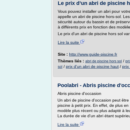
Le prix d’un abri de piscine ho
Vous pouvez installer un abri pour votr
appelle un abri de piscine hors-sol. Les
sécurité autour du bassin et de préserve
à différents prix en fonction des modèle
Le prix d'un abri de piscine hors sol vari
Lire la suite
Site :
http://www.guide-piscine.fr
Thèmes liés :
/
abri de piscine hors sol
pri
/
prix d'un abri de piscine haut
/
prix
sol
Poolabri - Abris piscine d'oc
Abris piscine d'occasion
Un abri de piscine d'occasion peut être 
piscine à petit prix. En effet, de plus e
modèle plus récent ou plus adapté à leu
La durée de vie d'un abri étant supérie
Lire la suite