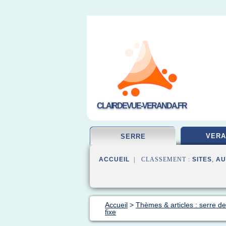
CLAIRDEVUE-VERANDA.FR
VERA
SERRE
ACCUEIL
| CLASSEMENT :
SITES
,
AU
Accueil
>
Thèmes & articles : serre de
fixe