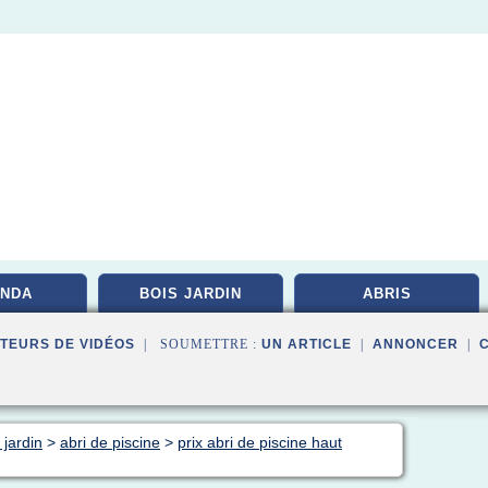
NDA
BOIS JARDIN
ABRIS
TEURS DE VIDÉOS
| SOUMETTRE :
UN ARTICLE
|
ANNONCER
|
 jardin
>
abri de piscine
>
prix abri de piscine haut