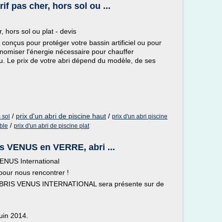
rif pas cher, hors sol ou ...
r, hors sol ou plat - devis
s conçus pour protéger votre bassin artificiel ou pour
onomiser l'énergie nécessaire pour chauffer
. Le prix de votre abri dépend du modèle, de ses
/
prix d'un abri de piscine haut
/
 sol
prix d'un abri piscine
/
able
prix d'un abri de piscine plat
ris VENUS en VERRE, abri ...
ENUS International
our nous rencontrer !
- ABRIS VENUS INTERNATIONAL sera présente sur de
uin 2014.