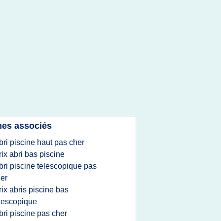
es associés
bri piscine haut pas cher
rix abri bas piscine
bri piscine telescopique pas
er
rix abris piscine bas
lescopique
bri piscine pas cher