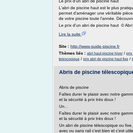
Le prix d'un abri de piscine haut
L'abri de piscine haut est le plus pratiq
permet d'aménager une véritable pièce à
de votre piscine toute l'année. Découvre
Le prix d'un abri de piscine haut © Abri
Lire la suite
Site :
http://www.guide-piscine.fr
Thèmes liés :
/
abri haut piscine hiver
prix
/
/
telescopique
prix abri de piscine haut fixe
Abris de piscine télescopique
Abris de piscine
Faîtes durer le plaisir avec notre gamm
et la sécurité à prix très doux !
Un...
Faîtes durer le plaisir avec notre gamm
et la sécurité à prix très doux !
Un abri de piscine télescopique ou fixe
avec ou sans rail c'est bien et c'est utile