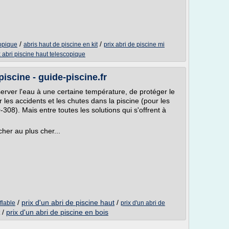
/
/
copique
abris haut de piscine en kit
prix abri de piscine mi
x abri piscine haut telescopique
piscine - guide-piscine.fr
erver l'eau à une certaine température, de protéger le
r les accidents et les chutes dans la piscine (pour les
08). Mais entre toutes les solutions qui s'offrent à
her au plus cher...
/
prix d'un abri de piscine haut
/
flable
prix d'un abri de
/
prix d'un abri de piscine en bois