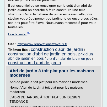
Abri de jardin chez un particulier.
Il est essentiel de se renseigner sur le coût d'un abri de
jardin quand on cherche à faire construire une telle
structure. Car si la cabane de jardin est essentielle pour
stocker votre équipement de jardinerie ou encore vos vélos,
son prix peut être élevé. Nous avons rassemblé pour vous
toutes les...
Lire la suite
Site :
http://www.renovationettravaux.fr
construction d'abri de jardin
Thèmes liés :
/
construction d'abri de jardin en bois
prix d un
/
abri de jardin en bois
/
prix d'un abri de jardin en pvc
/
construction d abri de jardin
Abri de jardin à toit plat pour les maisons
modernes
Abri de jardin à toit plat pour les maisons modernes
Home / Abri de jardin à toit plat pour les maisons
modernes
L'ABRI DE JARDIN, À TOIT PLAT, UN DESIGN
TENDANCE