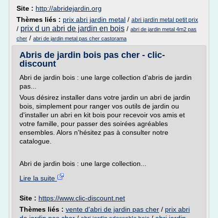
Site :
http://abridejardin.org
Thèmes liés :
prix abri jardin metal
/
abri jardin metal petit prix
prix d un abri de jardin en bois
/
/
abri de jardin metal 4m2 pas
/
cher
abri de jardin metal pas cher castorama
Abris de jardin bois pas cher - clic-
discount
Abri de jardin bois : une large collection d'abris de jardin
pas...
Vous désirez installer dans votre jardin un abri de jardin
bois, simplement pour ranger vos outils de jardin ou
d'installer un abri en kit bois pour recevoir vos amis et
votre famille, pour passer des soirées agréables
ensembles. Alors n'hésitez pas à consulter notre
catalogue.
Abri de jardin bois : une large collection...
Lire la suite
Site :
https://www.clic-discount.net
Thèmes liés :
vente d'abri de jardin pas cher
/
prix abri