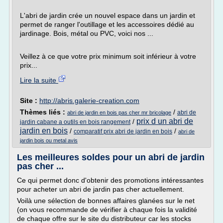
L'abri de jardin crée un nouvel espace dans un jardin et
permet de ranger l'outillage et les accessoires dédié au
jardinage. Bois, métal ou PVC, voici nos ...
Veillez à ce que votre prix minimum soit inférieur à votre
prix...
Lire la suite
Site :
http://abris.galerie-creation.com
Thèmes liés :
/
abri de
abri de jardin en bois pas cher mr bricolage
prix d un abri de
/
jardin cabane a outils en bois rangement
jardin en bois
/
/
comparatif prix abri de jardin en bois
abri de
jardin bois ou metal avis
Les meilleures soldes pour un abri de jardin
pas cher ...
Ce qui permet donc d'obtenir des promotions intéressantes
pour acheter un abri de jardin pas cher actuellement.
Voilà une sélection de bonnes affaires glanées sur le net
(on vous recommande de vérifier à chaque fois la validité
de chaque offre sur le site du distributeur car les stocks