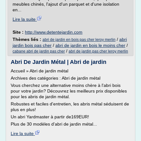
meubles chinés, l'ajout d'un parquet et d'une isolation
en...
Lire la suite
Site :
http://www.detentejardin.com
Thèmes liés :
/
abri
abri de jardin en bois pas cher leroy merlin
jardin bois pas cher
/
abri de jardin en bois le moins cher
/
/
cabane abri de jardin pas cher
abri de jardin pas cher leroy merlin
Abri De Jardin Métal | Abri de jardin
Accueil » Abri de jardin métal
Archives des catégories : Abri de jardin métal
Vous cherchez une alternative moins chère à l'abri bois
pour votre jardin? Découvrez les meilleurs prix disponibles
pour les abris de jardin métal.
Robustes et faciles d'entretien, les abris métal séduisent de
plus en plus!
Un abri Yardmaster à partir de169EUR!
Plus de 30 modèles d'abri de jardin métal...
Lire la suite