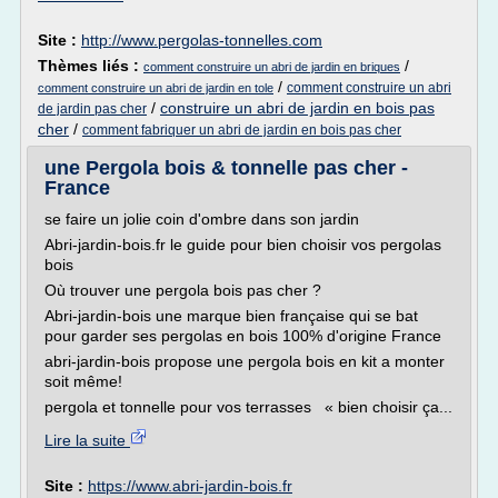
Site :
http://www.pergolas-tonnelles.com
Thèmes liés :
/
comment construire un abri de jardin en briques
/
comment construire un abri
comment construire un abri de jardin en tole
/
construire un abri de jardin en bois pas
de jardin pas cher
cher
/
comment fabriquer un abri de jardin en bois pas cher
une Pergola bois & tonnelle pas cher -
France
se faire un jolie coin d'ombre dans son jardin
Abri-jardin-bois.fr le guide pour bien choisir vos pergolas
bois
Où trouver une pergola bois pas cher ?
Abri-jardin-bois une marque bien française qui se bat
pour garder ses pergolas en bois 100% d'origine France
abri-jardin-bois propose une pergola bois en kit a monter
soit même!
pergola et tonnelle pour vos terrasses « bien choisir ça...
Lire la suite
Site :
https://www.abri-jardin-bois.fr