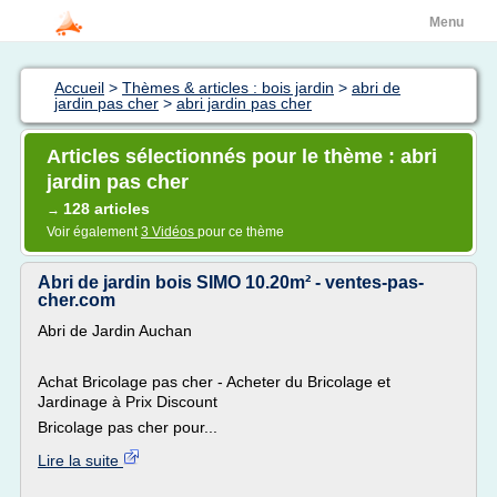
Menu
Accueil
>
Thèmes & articles : bois jardin
>
abri de
jardin pas cher
>
abri jardin pas cher
Articles sélectionnés pour le thème : abri
jardin pas cher
128 articles
→
Voir également
3 Vidéos
pour ce thème
Abri de jardin bois SIMO 10.20m² - ventes-pas-
cher.com
Abri de Jardin Auchan
Achat Bricolage pas cher - Acheter du Bricolage et
Jardinage à Prix Discount
Bricolage pas cher pour...
Lire la suite