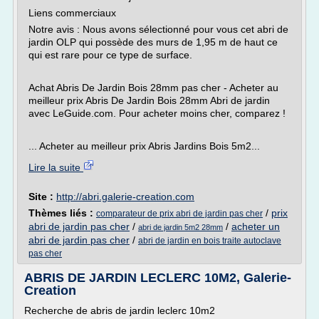
Liens commerciaux
Notre avis : Nous avons sélectionné pour vous cet abri de
jardin OLP qui possède des murs de 1,95 m de haut ce
qui est rare pour ce type de surface.
Achat Abris De Jardin Bois 28mm pas cher - Acheter au
meilleur prix Abris De Jardin Bois 28mm Abri de jardin
avec LeGuide.com. Pour acheter moins cher, comparez !
... Acheter au meilleur prix Abris Jardins Bois 5m2...
Lire la suite
Site :
http://abri.galerie-creation.com
Thèmes liés :
/
prix
comparateur de prix abri de jardin pas cher
abri de jardin pas cher
/
/
acheter un
abri de jardin 5m2 28mm
abri de jardin pas cher
/
abri de jardin en bois traite autoclave
pas cher
ABRIS DE JARDIN LECLERC 10M2, Galerie-
Creation
Recherche de abris de jardin leclerc 10m2