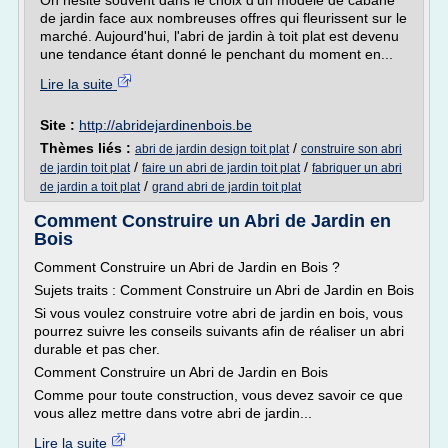
On hésite souvent dans le choix d'un modèle de cabane
de jardin face aux nombreuses offres qui fleurissent sur le
marché. Aujourd'hui, l'abri de jardin à toit plat est devenu
une tendance étant donné le penchant du moment en...
Lire la suite
Site :
http://abridejardinenbois.be
Thèmes liés :
/
abri de jardin design toit plat
construire son abri
/
/
de jardin toit plat
faire un abri de jardin toit plat
fabriquer un abri
/
de jardin a toit plat
grand abri de jardin toit plat
Comment Construire un Abri de Jardin en
Bois
Comment Construire un Abri de Jardin en Bois ?
Sujets traits : Comment Construire un Abri de Jardin en Bois
Si vous voulez construire votre abri de jardin en bois, vous
pourrez suivre les conseils suivants afin de réaliser un abri
durable et pas cher.
Comment Construire un Abri de Jardin en Bois
Comme pour toute construction, vous devez savoir ce que
vous allez mettre dans votre abri de jardin...
Lire la suite