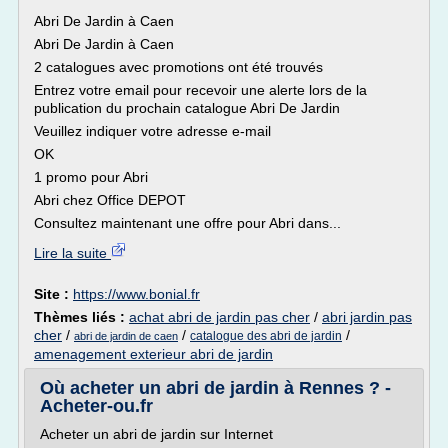
Abri De Jardin à Caen
Abri De Jardin à Caen
2 catalogues avec promotions ont été trouvés
Entrez votre email pour recevoir une alerte lors de la
publication du prochain catalogue Abri De Jardin
Veuillez indiquer votre adresse e-mail
OK
1 promo pour Abri
Abri chez Office DEPOT
Consultez maintenant une offre pour Abri dans...
Lire la suite
Site :
https://www.bonial.fr
Thèmes liés :
achat abri de jardin pas cher
/
abri jardin pas
cher
/
/
/
catalogue des abri de jardin
abri de jardin de caen
amenagement exterieur abri de jardin
Où acheter un abri de jardin à Rennes ? -
Acheter-ou.fr
Acheter un abri de jardin sur Internet