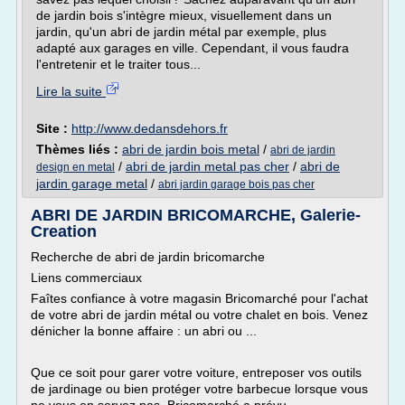
de jardin bois s'intègre mieux, visuellement dans un
jardin, qu'un abri de jardin métal par exemple, plus
adapté aux garages en ville. Cependant, il vous faudra
l'entretenir et le traiter tous...
Lire la suite
Site :
http://www.dedansdehors.fr
Thèmes liés :
abri de jardin bois metal
/
abri de jardin
/
abri de jardin metal pas cher
/
abri de
design en metal
jardin garage metal
/
abri jardin garage bois pas cher
ABRI DE JARDIN BRICOMARCHE, Galerie-
Creation
Recherche de abri de jardin bricomarche
Liens commerciaux
Faîtes confiance à votre magasin Bricomarché pour l'achat
de votre abri de jardin métal ou votre chalet en bois. Venez
dénicher la bonne affaire : un abri ou ...
Que ce soit pour garer votre voiture, entreposer vos outils
de jardinage ou bien protéger votre barbecue lorsque vous