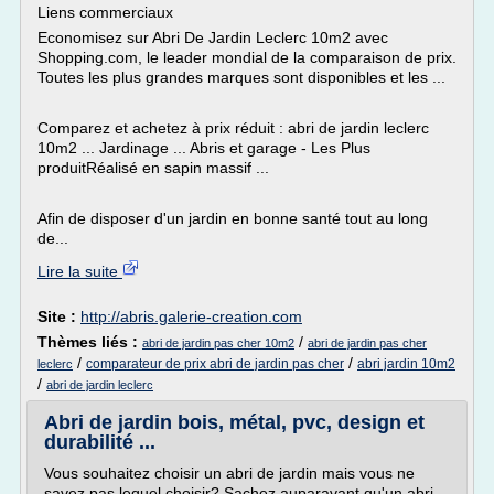
Liens commerciaux
Economisez sur Abri De Jardin Leclerc 10m2 avec
Shopping.com, le leader mondial de la comparaison de prix.
Toutes les plus grandes marques sont disponibles et les ...
Comparez et achetez à prix réduit : abri de jardin leclerc
10m2 ... Jardinage ... Abris et garage - Les Plus
produitRéalisé en sapin massif ...
Afin de disposer d'un jardin en bonne santé tout au long
de...
Lire la suite
Site :
http://abris.galerie-creation.com
Thèmes liés :
/
abri de jardin pas cher 10m2
abri de jardin pas cher
/
/
comparateur de prix abri de jardin pas cher
abri jardin 10m2
leclerc
/
abri de jardin leclerc
Abri de jardin bois, métal, pvc, design et
durabilité ...
Vous souhaitez choisir un abri de jardin mais vous ne
savez pas lequel choisir? Sachez auparavant qu'un abri