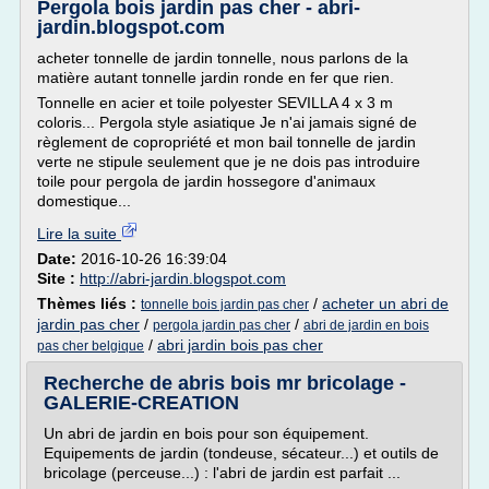
Pergola bois jardin pas cher - abri-
jardin.blogspot.com
acheter tonnelle de jardin tonnelle, nous parlons de la
matière autant tonnelle jardin ronde en fer que rien.
Tonnelle en acier et toile polyester SEVILLA 4 x 3 m
coloris... Pergola style asiatique Je n'ai jamais signé de
règlement de copropriété et mon bail tonnelle de jardin
verte ne stipule seulement que je ne dois pas introduire
toile pour pergola de jardin hossegore d'animaux
domestique...
Lire la suite
Date:
2016-10-26 16:39:04
Site :
http://abri-jardin.blogspot.com
Thèmes liés :
/
acheter un abri de
tonnelle bois jardin pas cher
jardin pas cher
/
/
pergola jardin pas cher
abri de jardin en bois
/
abri jardin bois pas cher
pas cher belgique
Recherche de abris bois mr bricolage -
GALERIE-CREATION
Un abri de jardin en bois pour son équipement.
Equipements de jardin (tondeuse, sécateur...) et outils de
bricolage (perceuse...) : l'abri de jardin est parfait ...