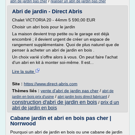
/
abri de jardin pas cher
realiser un abri de jardin pas cher
Abri de jardin - Direct Abris
Chalet VICTORIA 20 - 44mm 5 590,00 EUR
Choisir un abri bois pour le jardin
La maison devient trop petite ou le garage est déjà
encombré ; il devient urgent de créer un espace de
rangement supplémentaire. Quoi de plus naturel que de
penser à acheter un abri de jardin en bois .
Un choix varié s'offre alors à vous. On peut faire l'achat
d'un abri en kit à monter soi-même. Il est...
Lire la suite
Site :
https://www.direct-abris.com
Thèmes liés :
vente d'abri de jardin pas cher
/
abri de
/
/
jardin en bois prix d'usine
abri jardin bois direct fabricant
construction d'abri de jardin en bois
prix d un
/
abri de jardin en bois
Cabane jardin et abri en bois pas cher |
Norrwood
Pourquoi un abri de jardin en bois ou une cabane de jardin