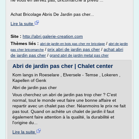
ne vous en servez pas, Bricomarché a prévu ...
Achat Bricolage Abris De Jardin pas cher...
Lire la suite
Site :
http://abri.galerie-creation.com
Thèmes liés :
/
abri de jardin en bois pas cher mr bricolage
abri de jardin
/
prix abri de jardin pas cher
/
achat abri
pas cher bricomarche
de jardin pas cher
/
grand abri de jardin metal pas cher
Abri de jardin pas cher | Chalet center
Kom langs in Roeselare , Elversele - Temse , Lokeren ,
Kapellen of Genk
Abri de jardin pas cher
Vous cherchez un abri de jardin pas trop cher ? C'est
normal, tout le monde veut faire une bonne affaire et
repartir avec un chalet pas cher. Néanmoins le prix ne fait
pas tout. Quand on achète un chalet de jardin il faut
également faire attention à la qualité, la durabilité et
l'origine du...
Lire la suite