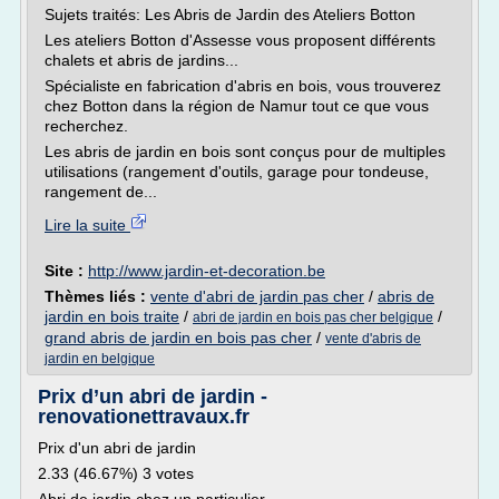
Sujets traités: Les Abris de Jardin des Ateliers Botton
Les ateliers Botton d'Assesse vous proposent différents
chalets et abris de jardins...
Spécialiste en fabrication d'abris en bois, vous trouverez
chez Botton dans la région de Namur tout ce que vous
recherchez.
Les abris de jardin en bois sont conçus pour de multiples
utilisations (rangement d'outils, garage pour tondeuse,
rangement de...
Lire la suite
Site :
http://www.jardin-et-decoration.be
Thèmes liés :
vente d'abri de jardin pas cher
/
abris de
jardin en bois traite
/
/
abri de jardin en bois pas cher belgique
grand abris de jardin en bois pas cher
/
vente d'abris de
jardin en belgique
Prix d’un abri de jardin -
renovationettravaux.fr
Prix d'un abri de jardin
2.33 (46.67%) 3 votes