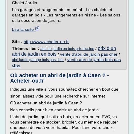
Chalet Jardin
Les garages et rangements en métal - Les chalets et
garages en bois - Les rangements en résine - Les salons
et la décoration de jardin...
Lire la suite
Site :
http://www.acheter-ou.fr
prix d un
Thèmes liés :
/
abri de jardin en bois prix d'usine
abri de jardin en bois
/
vente d'abri de jardin pas cher
/
/
vente abri de jardin bois pas
abri jardin garage bois pas cher
cher
Où acheter un abri de jardin à Caen ? -
Acheter-ou.fr
Indiquez une ville si vous souhaitez chercher en boutique,
sinon laissez vide pour une recherche sur Internet
Où acheter un abri de jardin à Caen ?
Nos conseils pour bien choisir un abri de jardin
L'abri de jardin, qu'il soit en bois, en acier ou en PVC, va
vous permettre de stocker, bricoler, ou même de rajouter
une pièce de vie à votre habitat. Pour faire votre choix,
réfléchissez...