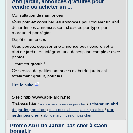
Abri jardin, annonces gratuites pour
vendre ou acheter un ...
Consultation des annonces
Vous pouvez consulter les annonces pour trouver un abri
de jardin, les annonces sont classées par type, par
marque et par région.
Dépôt d'annonces
Vous pouvez déposer une annonce pour vendre votre
abri de jardin, en intégrant une description complète avec
photos.
...tout est gratuit !
Ce service de petites annonces d'abri de jardin est
totalement gratuit, pour les...
Lire la suite
Site :
http://www.abri-jardin.net
Thèmes liés :
/
acheter un abri
abri de jardin a vendre pas cher
de jardin pas cher
/
/
abri
realiser un abri de jardin pas cher
jardin pas cher
/
abri de jardin design pas cher
Promo Abri De Jardin pas cher à Caen -
bonial.fr