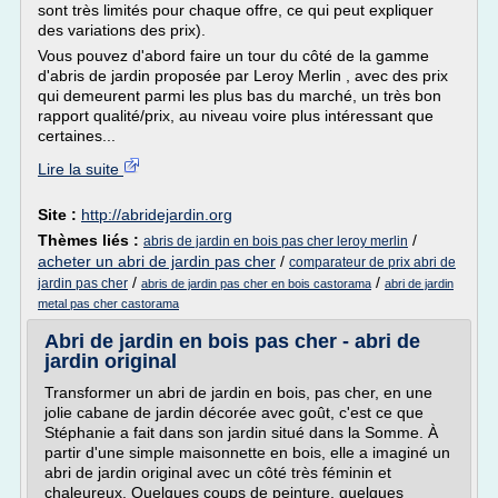
sont très limités pour chaque offre, ce qui peut expliquer
des variations des prix).
Vous pouvez d'abord faire un tour du côté de la gamme
d'abris de jardin proposée par Leroy Merlin , avec des prix
qui demeurent parmi les plus bas du marché, un très bon
rapport qualité/prix, au niveau voire plus intéressant que
certaines...
Lire la suite
Site :
http://abridejardin.org
Thèmes liés :
/
abris de jardin en bois pas cher leroy merlin
acheter un abri de jardin pas cher
/
comparateur de prix abri de
/
/
jardin pas cher
abris de jardin pas cher en bois castorama
abri de jardin
metal pas cher castorama
Abri de jardin en bois pas cher - abri de
jardin original
Transformer un abri de jardin en bois, pas cher, en une
jolie cabane de jardin décorée avec goût, c'est ce que
Stéphanie a fait dans son jardin situé dans la Somme. À
partir d'une simple maisonnette en bois, elle a imaginé un
abri de jardin original avec un côté très féminin et
chaleureux. Quelques coups de peinture, quelques