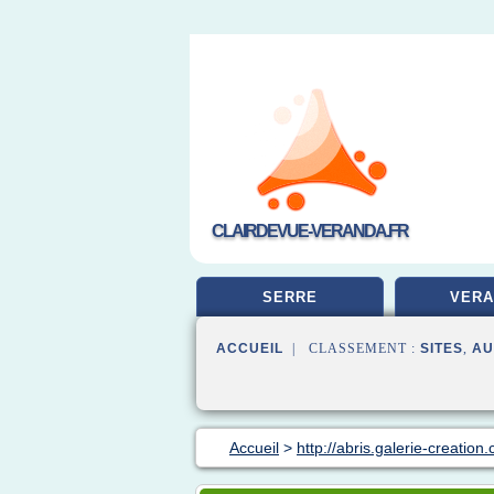
CLAIRDEVUE-VERANDA.FR
SERRE
VERA
ACCUEIL
| CLASSEMENT :
SITES
,
AU
Accueil
>
http://abris.galerie-creation