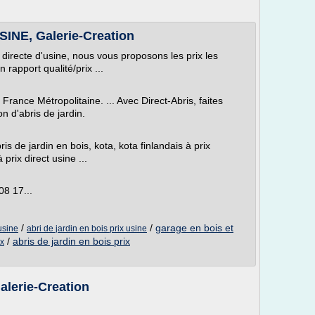
NE, Galerie-Creation
 directe d'usine, nous vous proposons les prix les
 rapport qualité/prix ...
rance Métropolitaine. ... Avec Direct-Abris, faites
n d'abris de jardin.
ris de jardin en bois, kota, kota finlandais à prix
 prix direct usine ...
08 17...
/
/
garage en bois et
'usine
abri de jardin en bois prix usine
/
abris de jardin en bois prix
ix
lerie-Creation