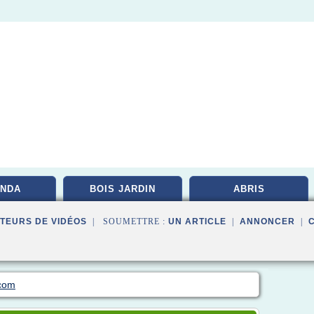
NDA
BOIS JARDIN
ABRIS
TEURS DE VIDÉOS
| SOUMETTRE :
UN ARTICLE
|
ANNONCER
|
.com