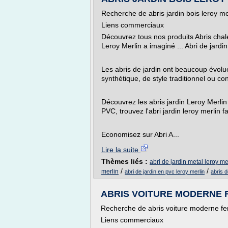
Recherche de abris jardin bois leroy me
Liens commerciaux
Découvrez tous nos produits Abris chalet
Leroy Merlin a imaginé ... Abri de jard
Les abris de jardin ont beaucoup évolu
synthétique, de style traditionnel ou co
Découvrez les abris jardin Leroy Merli
PVC, trouvez l'abri jardin leroy merlin f
Economisez sur Abri A...
Lire la suite
Thèmes liés :
abri de jardin metal leroy me
/
/
merlin
abri de jardin en pvc leroy merlin
abris d
ABRIS VOITURE MODERNE FER
Recherche de abris voiture moderne fe
Liens commerciaux