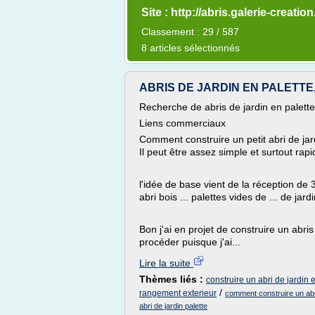
Site : http://abris.galerie-creatio
Classement : 29 / 587
8 articles sélectionnés
ABRIS DE JARDIN EN PALETTE, G
Recherche de abris de jardin en palette
Liens commerciaux
Comment construire un petit abri de jar
Il peut être assez simple et surtout rapi
l'idée de base vient de la réception de
abri bois ... palettes vides de ... de jardin
Bon j'ai en projet de construire un abri
procéder puisque j'ai...
Lire la suite
Thèmes liés :
construire un abri de jardin 
/
rangement exterieur
comment construire un abr
abri de jardin palette