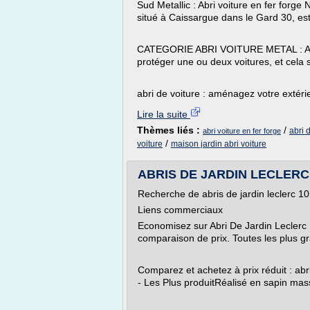
Sud Metallic : Abri voiture en fer forge
situé à Caissargue dans le Gard 30, est 
CATEGORIE ABRI VOITURE METAL : Amén
protéger une ou deux voitures, et cela s
abri de voiture : aménagez votre extérie
Lire la suite
Thèmes liés :
/
abri 
abri voiture en fer forge
/
voiture
maison jardin abri voiture
ABRIS DE JARDIN LECLERC 1
Recherche de abris de jardin leclerc 1
Liens commerciaux
Economisez sur Abri De Jardin Leclerc
comparaison de prix. Toutes les plus gr
Comparez et achetez à prix réduit : abri
- Les Plus produitRéalisé en sapin massi