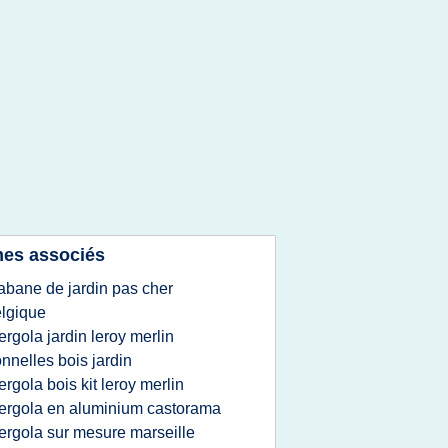
es associés
abane de jardin pas cher
lgique
ergola jardin leroy merlin
onnelles bois jardin
ergola bois kit leroy merlin
ergola en aluminium castorama
ergola sur mesure marseille