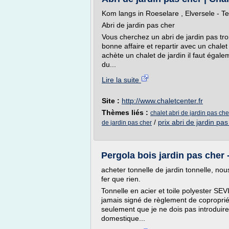
Kom langs in Roeselare , Elversele - T
Abri de jardin pas cher
Vous cherchez un abri de jardin pas tro
bonne affaire et repartir avec un chale
achète un chalet de jardin il faut égaleme
du...
Lire la suite
Site :
http://www.chaletcenter.fr
Thèmes liés :
chalet abri de jardin pas che
/
prix abri de jardin pas
de jardin pas cher
Pergola bois jardin pas cher 
acheter tonnelle de jardin tonnelle, nou
fer que rien.
Tonnelle en acier et toile polyester SEVI
jamais signé de règlement de copropriét
seulement que je ne dois pas introduire
domestique...