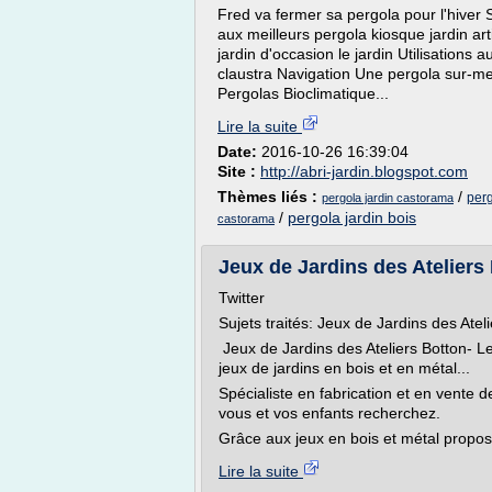
Fred va fermer sa pergola pour l'hiver 
aux meilleurs pergola kiosque jardin ar
jardin d'occasion le jardin Utilisations a
claustra Navigation Une pergola sur-me
Pergolas Bioclimatique...
Lire la suite
Date:
2016-10-26 16:39:04
Site :
http://abri-jardin.blogspot.com
Thèmes liés :
/
perg
pergola jardin castorama
/
pergola jardin bois
castorama
Jeux de Jardins des Ateliers 
Twitter
Sujets traités: Jeux de Jardins des Atel
Jeux de Jardins des Ateliers Botton- Le
jeux de jardins en bois et en métal...
Spécialiste en fabrication et en vente 
vous et vos enfants recherchez.
Grâce aux jeux en bois et métal proposés
Lire la suite