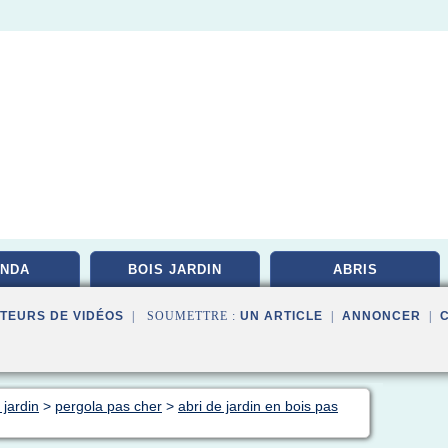
NDA
BOIS JARDIN
ABRIS
TEURS DE VIDÉOS
| SOUMETTRE :
UN ARTICLE
|
ANNONCER
|
 jardin
>
pergola pas cher
>
abri de jardin en bois pas