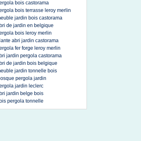
ergola bois castorama
ergola bois terrasse leroy merlin
euble jardin bois castorama
bri de jardin en belgique
ergola bois leroy merlin
lante abri jardin castorama
ergola fer forge leroy merlin
bri jardin pergola castorama
bri de jardin bois belgique
euble jardin tonnelle bois
iosque pergola jardin
ergola jardin leclerc
bri jardin belge bois
ois pergola tonnelle