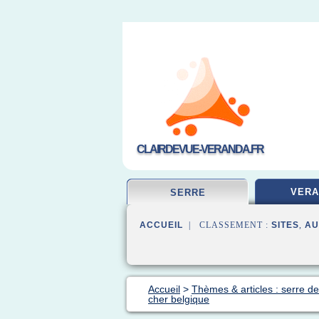
CLAIRDEVUE-VERANDA.FR
VERA
SERRE
ACCUEIL
| CLASSEMENT :
SITES
,
AU
Accueil
>
Thèmes & articles : serre de
cher belgique