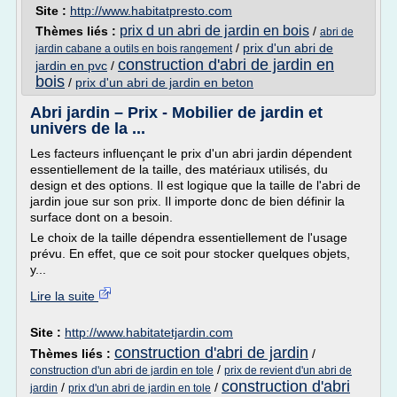
Site :
http://www.habitatpresto.com
prix d un abri de jardin en bois
Thèmes liés :
/
abri de
/
prix d'un abri de
jardin cabane a outils en bois rangement
construction d'abri de jardin en
jardin en pvc
/
bois
/
prix d'un abri de jardin en beton
Abri jardin – Prix - Mobilier de jardin et
univers de la ...
Les facteurs influençant le prix d'un abri jardin dépendent
essentiellement de la taille, des matériaux utilisés, du
design et des options. Il est logique que la taille de l'abri de
jardin joue sur son prix. Il importe donc de bien définir la
surface dont on a besoin.
Le choix de la taille dépendra essentiellement de l'usage
prévu. En effet, que ce soit pour stocker quelques objets,
y...
Lire la suite
Site :
http://www.habitatetjardin.com
construction d'abri de jardin
Thèmes liés :
/
/
construction d'un abri de jardin en tole
prix de revient d'un abri de
construction d'abri
/
/
jardin
prix d'un abri de jardin en tole