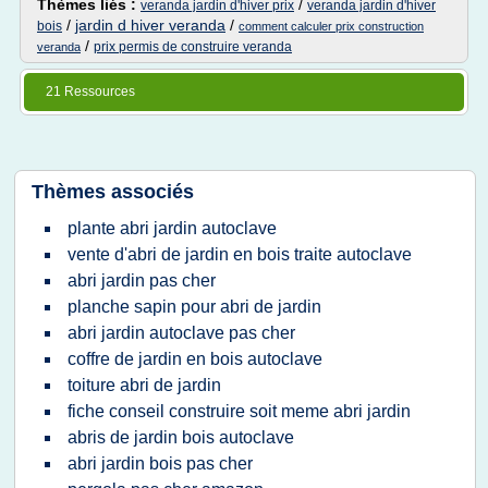
Thèmes liés :
/
veranda jardin d'hiver prix
veranda jardin d'hiver
/
jardin d hiver veranda
/
bois
comment calculer prix construction
/
prix permis de construire veranda
veranda
21 Ressources
Thèmes associés
plante abri jardin autoclave
vente d'abri de jardin en bois traite autoclave
abri jardin pas cher
planche sapin pour abri de jardin
abri jardin autoclave pas cher
coffre de jardin en bois autoclave
toiture abri de jardin
fiche conseil construire soit meme abri jardin
abris de jardin bois autoclave
abri jardin bois pas cher