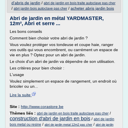
d'abris de jardin
/
abri de jardin en bois traite autoclave pas cher
/
/
acheter abris jardin bois
abri jardin bois autoclave pas cher
Abri de jardin en métal YARDMASTER,
12m², Abri et serre ...
Les bons conseils
Comment bien choisir votre abri de jardin ?
Vous voulez protéger vos tondeuse et coupe haie, ranger
vos outils qui vous encombrent, ou carrément un espace de
vie en plus ? Optez pour un abri de jardin.
Le choix d'un abri de jardin va dépendre de son utilisation.
Les critères pour bien choisir :
L'usage
Voulez simplement un espace de rangement, un endroit où
bricoler ou un...
Lire la suite
Site :
http://www.corastore.be
Thèmes liés :
/
abri de jardin en bois traite autoclave pas cher
construction d'abri de jardin en bois
/
abri de jardin
/
/
bois metal ou resine
abri de jardin metal 12m2 pas cher
abri de jardin