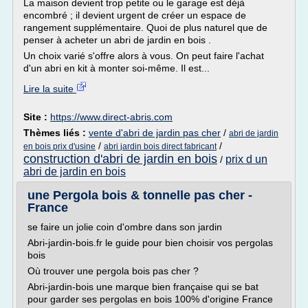
La maison devient trop petite ou le garage est déjà
encombré ; il devient urgent de créer un espace de
rangement supplémentaire. Quoi de plus naturel que de
penser à acheter un abri de jardin en bois .
Un choix varié s'offre alors à vous. On peut faire l'achat
d'un abri en kit à monter soi-même. Il est...
Lire la suite
Site :
https://www.direct-abris.com
Thèmes liés :
vente d'abri de jardin pas cher
/
abri de jardin
/
/
en bois prix d'usine
abri jardin bois direct fabricant
construction d'abri de jardin en bois
prix d un
/
abri de jardin en bois
une Pergola bois & tonnelle pas cher -
France
se faire un jolie coin d'ombre dans son jardin
Abri-jardin-bois.fr le guide pour bien choisir vos pergolas
bois
Où trouver une pergola bois pas cher ?
Abri-jardin-bois une marque bien française qui se bat
pour garder ses pergolas en bois 100% d'origine France