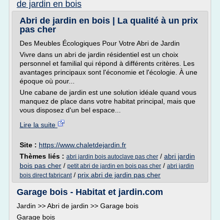
de jardin en bois
Abri de jardin en bois | La qualité à un prix
pas cher
Des Meubles Écologiques Pour Votre Abri de Jardin
Vivre dans un abri de jardin résidentiel est un choix
personnel et familial qui répond à différents critères. Les
avantages principaux sont l'économie et l'écologie. À une
époque où pour...
Une cabane de jardin est une solution idéale quand vous
manquez de place dans votre habitat principal, mais que
vous disposez d'un bel espace...
Lire la suite
Site :
https://www.chaletdejardin.fr
Thèmes liés :
/
abri jardin
abri jardin bois autoclave pas cher
bois pas cher
/
/
petit abri de jardin en bois pas cher
abri jardin
/
prix abri de jardin pas cher
bois direct fabricant
Garage bois - Habitat et jardin.com
Jardin >> Abri de jardin >> Garage bois
Garage bois