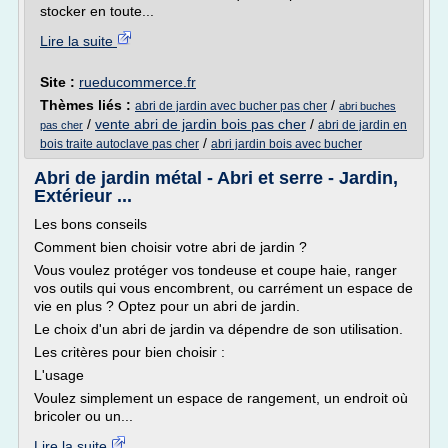
stocker en toute...
Lire la suite
Site :
rueducommerce.fr
Thèmes liés :
/
abri de jardin avec bucher pas cher
abri buches
/
vente abri de jardin bois pas cher
/
abri de jardin en
pas cher
/
bois traite autoclave pas cher
abri jardin bois avec bucher
Abri de jardin métal - Abri et serre - Jardin,
Extérieur ...
Les bons conseils
Comment bien choisir votre abri de jardin ?
Vous voulez protéger vos tondeuse et coupe haie, ranger
vos outils qui vous encombrent, ou carrément un espace de
vie en plus ? Optez pour un abri de jardin.
Le choix d'un abri de jardin va dépendre de son utilisation.
Les critères pour bien choisir :
L'usage
Voulez simplement un espace de rangement, un endroit où
bricoler ou un...
Lire la suite