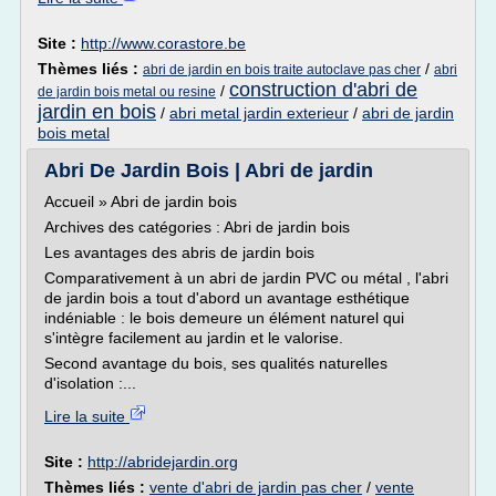
Site :
http://www.corastore.be
Thèmes liés :
/
abri de jardin en bois traite autoclave pas cher
abri
construction d'abri de
/
de jardin bois metal ou resine
jardin en bois
/
abri metal jardin exterieur
/
abri de jardin
bois metal
Abri De Jardin Bois | Abri de jardin
Accueil » Abri de jardin bois
Archives des catégories : Abri de jardin bois
Les avantages des abris de jardin bois
Comparativement à un abri de jardin PVC ou métal , l'abri
de jardin bois a tout d'abord un avantage esthétique
indéniable : le bois demeure un élément naturel qui
s'intègre facilement au jardin et le valorise.
Second avantage du bois, ses qualités naturelles
d'isolation :...
Lire la suite
Site :
http://abridejardin.org
Thèmes liés :
vente d'abri de jardin pas cher
/
vente