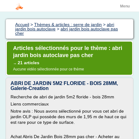
Menu
Accueil
>
Thèmes & articles : serre de jardin
>
abri
jardin bois autoclave
>
abri jardin bois autoclave pas
cher
Articles sélectionnés pour le thème : abri
jardin bois autoclave pas cher
21 articles
→
Aucune vidéo sélectionnée pour ce thème
ABRI DE JARDIN 5M2 FLORIDE - BOIS 28MM,
Galerie-Creation
Recherche de abri de jardin 5m2 floride - bois 28mm
Liens commerciaux
Notre avis : Nous avons sélectionné pour vous cet abri de
jardin OLP qui possède des murs de 1,95 m de haut ce qui
est rare pour ce type de surface.
Achat Abris De Jardin Bois 28mm pas cher - Acheter au