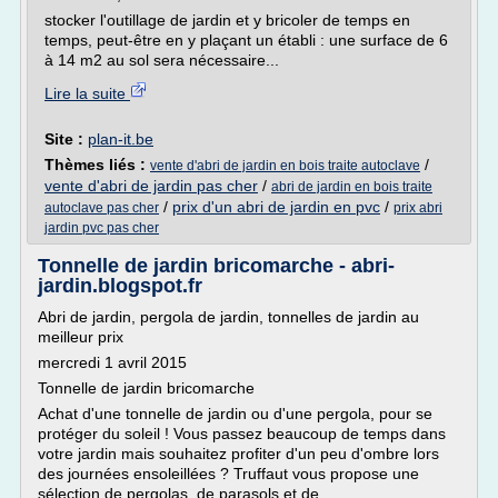
stocker l'outillage de jardin et y bricoler de temps en
temps, peut-être en y plaçant un établi : une surface de 6
à 14 m2 au sol sera nécessaire...
Lire la suite
Site :
plan-it.be
Thèmes liés :
/
vente d'abri de jardin en bois traite autoclave
vente d'abri de jardin pas cher
/
abri de jardin en bois traite
/
prix d'un abri de jardin en pvc
/
autoclave pas cher
prix abri
jardin pvc pas cher
Tonnelle de jardin bricomarche - abri-
jardin.blogspot.fr
Abri de jardin, pergola de jardin, tonnelles de jardin au
meilleur prix
mercredi 1 avril 2015
Tonnelle de jardin bricomarche
Achat d'une tonnelle de jardin ou d'une pergola, pour se
protéger du soleil ! Vous passez beaucoup de temps dans
votre jardin mais souhaitez profiter d'un peu d'ombre lors
des journées ensoleillées ? Truffaut vous propose une
sélection de pergolas, de parasols et de...