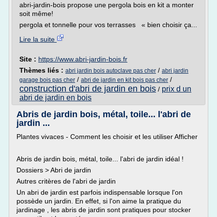
abri-jardin-bois propose une pergola bois en kit a monter
soit même!
pergola et tonnelle pour vos terrasses « bien choisir ça...
Lire la suite
Site :
https://www.abri-jardin-bois.fr
Thèmes liés :
/
abri jardin bois autoclave pas cher
abri jardin
/
/
garage bois pas cher
abri de jardin en kit bois pas cher
construction d'abri de jardin en bois
prix d un
/
abri de jardin en bois
Abris de jardin bois, métal, toile... l'abri de
jardin ...
Plantes vivaces - Comment les choisir et les utiliser Afficher
Abris de jardin bois, métal, toile... l'abri de jardin idéal !
Dossiers > Abri de jardin
Autres critères de l'abri de jardin
Un abri de jardin est parfois indispensable lorsque l'on
possède un jardin. En effet, si l'on aime la pratique du
jardinage , les abris de jardin sont pratiques pour stocker