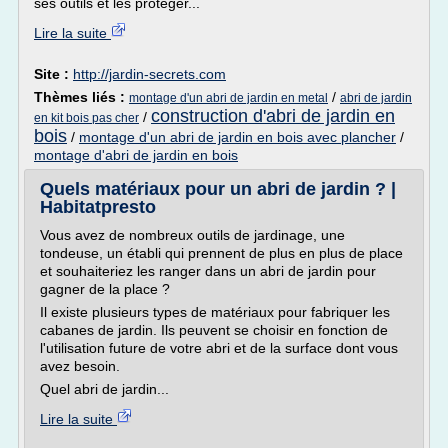
ses outils et les protéger...
Lire la suite
Site :
http://jardin-secrets.com
Thèmes liés :
/
montage d'un abri de jardin en metal
abri de jardin
construction d'abri de jardin en
/
en kit bois pas cher
bois
/
montage d'un abri de jardin en bois avec plancher
/
montage d'abri de jardin en bois
Quels matériaux pour un abri de jardin ? |
Habitatpresto
Vous avez de nombreux outils de jardinage, une
tondeuse, un établi qui prennent de plus en plus de place
et souhaiteriez les ranger dans un abri de jardin pour
gagner de la place ?
Il existe plusieurs types de matériaux pour fabriquer les
cabanes de jardin. Ils peuvent se choisir en fonction de
l'utilisation future de votre abri et de la surface dont vous
avez besoin.
Quel abri de jardin...
Lire la suite