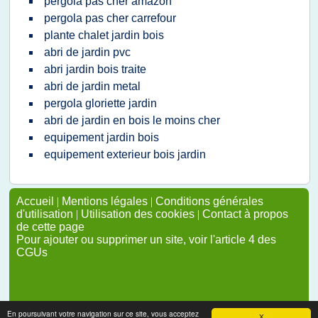
pergola pas cher amazon
pergola pas cher carrefour
plante chalet jardin bois
abri de jardin pvc
abri jardin bois traite
abri de jardin metal
pergola gloriette jardin
abri de jardin en bois le moins cher
equipement jardin bois
equipement exterieur bois jardin
Accueil
|
Mentions légales
|
Conditions générales
d'utilisation
|
Utilisation des cookies
|
Contact à propos
de cette page
Pour ajouter ou supprimer un site, voir l'article 4 des
CGUs
En poursuivant votre navigation sur ce site, vous acceptez
X