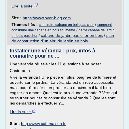
Lire la suite
Site :
https://www.over-blog.com
Thèmes liés :
/
construire cabane en bois pas cher
comment
/
construire une cabane en bois soi meme
petite cabane de jardin
/
cabane de jardin pas cher en bois
/
plan
en bois pas cher
de construction d'un abri de jardin en bois
Installer une véranda : prix, infos à
connaitre pour ne ...
Une véranda réussie : les 11 questions à se poser
Castorama
Vive la véranda ! Une pièce en plus, baignée de lumière et
ouverte sur le jardin... La véranda est un rêve accessible,
mais pour être sûr d'en profiter au maximum il faut bien
cogiter en amont. Quel est le prix d'une véranda ? Vers qui
se tourner pour faire construire sa véranda ? Quelles sont
les démarches à effectuer ?...
Lire la suite
Site :
http://www.cotemaison.fr