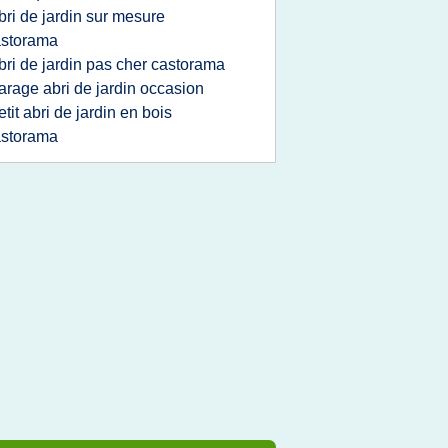
bri de jardin sur mesure
astorama
bri de jardin pas cher castorama
arage abri de jardin occasion
etit abri de jardin en bois
astorama