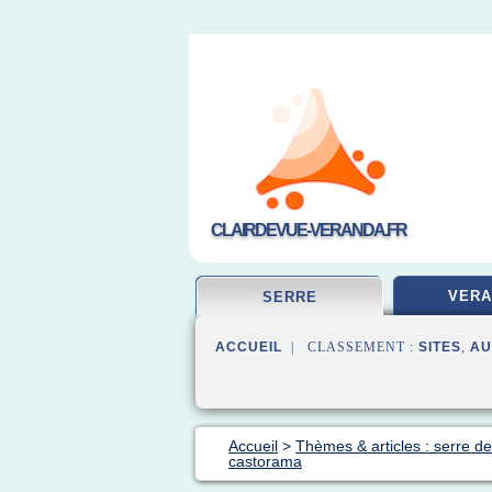
CLAIRDEVUE-VERANDA.FR
VERA
SERRE
ACCUEIL
| CLASSEMENT :
SITES
,
AU
Accueil
>
Thèmes & articles : serre de
castorama