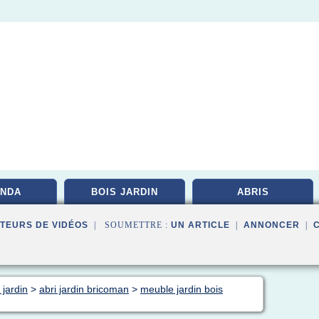
NDA
BOIS JARDIN
ABRIS
TEURS DE VIDÉOS
| SOUMETTRE :
UN ARTICLE
|
ANNONCER
|
 jardin
>
abri jardin bricoman
>
meuble jardin bois