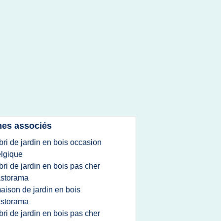
es associés
bri de jardin en bois occasion
lgique
bri de jardin en bois pas cher
astorama
aison de jardin en bois
astorama
bri de jardin en bois pas cher