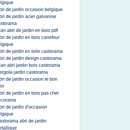
lgique
bri de jardin occasion belgique
bri de jardin acier galvanise
astorama
lan abri de jardin en bois pdf
bri de jardin en bois carrefour
lgique
bri de jardin en toile castorama
bri de jardin design castorama
lan abri jardin bois castorama
ergola jardin castorama
bri de jardin occasion le bon
in
bri de jardin en bois pas cher
icorama
bri de jardin d'occasion
lgique
astorama abri de jardin
tallique