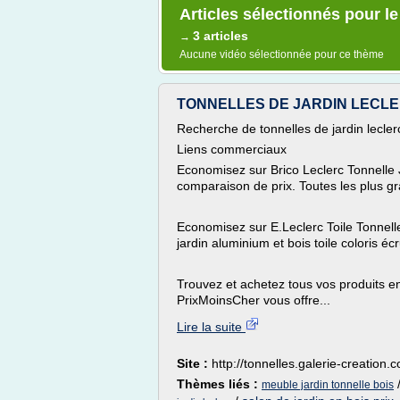
Articles sélectionnés pour le
3 articles
→
Aucune vidéo sélectionnée pour ce thème
TONNELLES DE JARDIN LECLERC
Recherche de tonnelles de jardin lecler
Liens commerciaux
Economisez sur Brico Leclerc Tonnelle 
comparaison de prix. Toutes les plus gr
Economisez sur E.Leclerc Toile Tonnel
jardin aluminium et bois toile coloris écr
Trouvez et achetez tous vos produits en 
PrixMoinsCher vous offre...
Lire la suite
Site :
http://tonnelles.galerie-creation.
Thèmes liés :
meuble jardin tonnelle bois