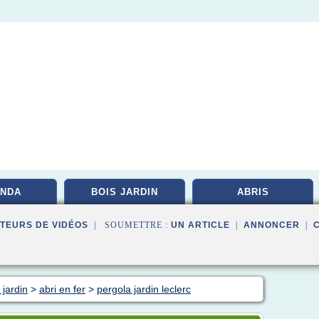
NDA
BOIS JARDIN
ABRIS
TEURS DE VIDÉOS
| SOUMETTRE :
UN ARTICLE
|
ANNONCER
|
 jardin
>
abri en fer
>
pergola jardin leclerc