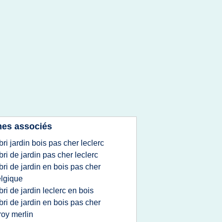
es associés
bri jardin bois pas cher leclerc
bri de jardin pas cher leclerc
bri de jardin en bois pas cher
lgique
bri de jardin leclerc en bois
bri de jardin en bois pas cher
roy merlin