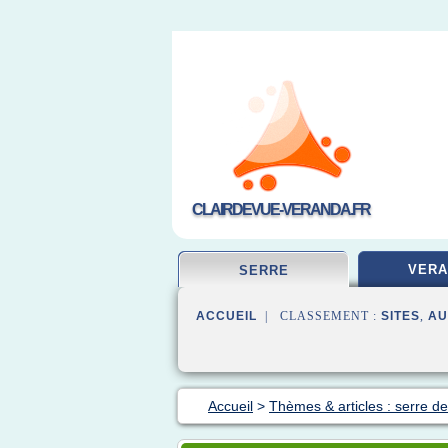
CLAIRDEVUE-VERANDA.FR
VERA
SERRE
ACCUEIL
| CLASSEMENT :
SITES
,
AU
Accueil
>
Thèmes & articles : serre de