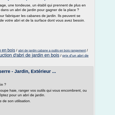
age, une tondeuse, un établi qui prennent de plus en
r dans un abri de jardin pour gagner de la place ?
our fabriquer les cabanes de jardin. Ils peuvent se
re de votre abri et de la surface dont vous avez besoin.
n en bois
/
/
abri de jardin cabane a outils en bois rangement
uction d'abri de jardin en bois
/
prix d'un abri de
serre - Jardin, Extérieur ...
in ?
oupe haie, ranger vos outils qui vous encombrent, ou
ptez pour un abri de jardin.
 de son utilisation.