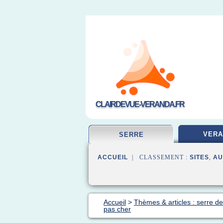
CLAIRDEVUE-VERANDA.FR
VERA
SERRE
ACCUEIL
| CLASSEMENT :
SITES
,
AU
Accueil
>
Thèmes & articles : serre de
pas cher