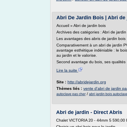
Abri De Jardin Bois | Abri de 
Accueil » Abri de jardin bois
Archives des catégories : Abri de jardin
Les avantages des abris de jardin bois
Comparativement à un abri de jardin PVC
avantage esthétique indéniable : le boi
au jardin et le valorise.
Second avantage du bois, ses qualités na
Lire la suite
Site :
http://abridejardin.org
Thèmes liés :
vente d'abri de jardin p
/
autoclave pas cher
abri jardin bois autoclav
Abri de jardin - Direct Abris
Chalet VICTORIA 20 - 44mm 5 590,00
Choisir un abri bois pour le jardin