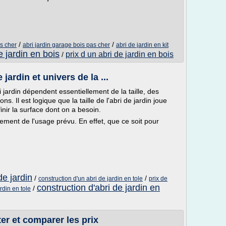
/
/
as cher
abri jardin garage bois pas cher
abri de jardin en kit
e jardin en bois
prix d un abri de jardin en bois
/
 jardin et univers de la ...
i jardin dépendent essentiellement de la taille, des
ns. Il est logique que la taille de l'abri de jardin joue
inir la surface dont on a besoin.
lement de l'usage prévu. En effet, que ce soit pour
de jardin
/
/
construction d'un abri de jardin en tole
prix de
construction d'abri de jardin en
/
ardin en tole
ter et comparer les prix