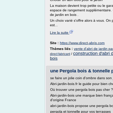
La maison devient trop petite ou le gar
espace de rangement supplémentaire. Q
de jardin en bois .
Un choix varié s'offre alors à vous. On p
est...
Lire la suite
Site :
https://www.direct-abris.com
Thèmes liés :
vente d'abri de jardin pa
construction d'abri 
/
direct fabricant
bois
une Pergola bois & tonnelle 
se faire un jolie coin d'ombre dans son 
Abri-jardin-bois.fr le guide pour bien ch
Où trouver une pergola bois pas cher ?
Abri-jardin-bois une marque bien franç
d'origine France
abri-jardin-bois propose une pergola bo
pergola et tonnelle pour vos terrasses «