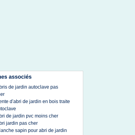
es associés
bris de jardin autoclave pas
er
ente d'abri de jardin en bois traite
toclave
bri de jardin pvc moins cher
bri jardin pas cher
lanche sapin pour abri de jardin