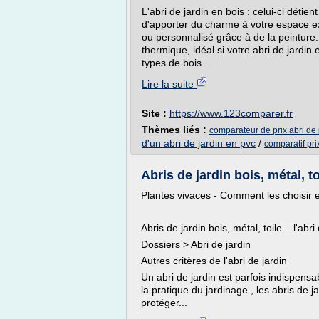
L'abri de jardin en bois : celui-ci détie
d'apporter du charme à votre espace ext
ou personnalisé grâce à de la peinture. I
thermique, idéal si votre abri de jardin
types de bois...
Lire la suite
Site :
https://www.123comparer.fr
Thèmes liés :
comparateur de prix abri de 
d'un abri de jardin en pvc
/
comparatif pri
Abris de jardin bois, métal, toil
Plantes vivaces - Comment les choisir et 
Abris de jardin bois, métal, toile... l'abri
Dossiers > Abri de jardin
Autres critères de l'abri de jardin
Un abri de jardin est parfois indispensab
la pratique du jardinage , les abris de j
protéger...