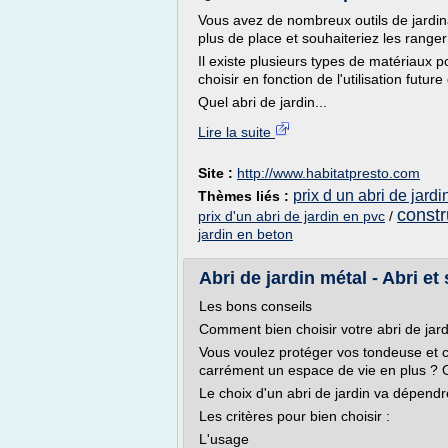
Vous avez de nombreux outils de jardin
plus de place et souhaiteriez les range
Il existe plusieurs types de matériaux p
choisir en fonction de l'utilisation futu
Quel abri de jardin...
Lire la suite
Site :
http://www.habitatpresto.com
prix d un abri de jardi
Thèmes liés :
constr
prix d'un abri de jardin en pvc
/
jardin en beton
Abri de jardin métal - Abri et 
Les bons conseils
Comment bien choisir votre abri de jard
Vous voulez protéger vos tondeuse et c
carrément un espace de vie en plus ? O
Le choix d'un abri de jardin va dépendre
Les critères pour bien choisir :
L'usage