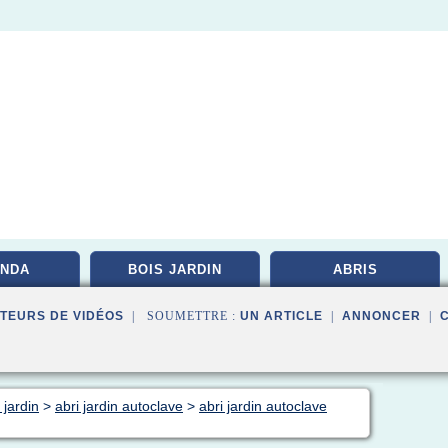
NDA
BOIS JARDIN
ABRIS
TEURS DE VIDÉOS
| SOUMETTRE :
UN ARTICLE
|
ANNONCER
|
 jardin
>
abri jardin autoclave
>
abri jardin autoclave