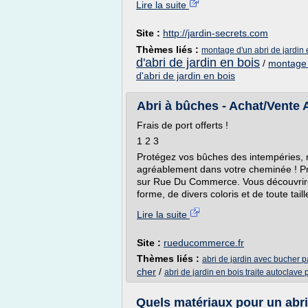
Lire la suite
Site :
http://jardin-secrets.com
Thèmes liés :
montage d'un abri de jardin 
d'abri de jardin en bois
/
montage 
d'abri de jardin en bois
Abri à bûches - Achat/Vente A
Frais de port offerts !
1 2 3
Protégez vos bûches des intempéries, ma
agréablement dans votre cheminée ! Pro
sur Rue Du Commerce. Vous découvrirez
forme, de divers coloris et de toute tail
Lire la suite
Site :
rueducommerce.fr
Thèmes liés :
abri de jardin avec bucher p
cher
/
abri de jardin en bois traite autoclave
Quels matériaux pour un abri 