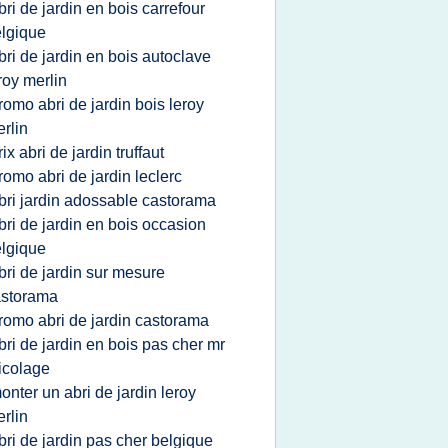
bri de jardin en bois carrefour
lgique
bri de jardin en bois autoclave
roy merlin
romo abri de jardin bois leroy
rlin
rix abri de jardin truffaut
romo abri de jardin leclerc
bri jardin adossable castorama
bri de jardin en bois occasion
lgique
bri de jardin sur mesure
astorama
romo abri de jardin castorama
bri de jardin en bois pas cher mr
icolage
onter un abri de jardin leroy
rlin
bri de jardin pas cher belgique