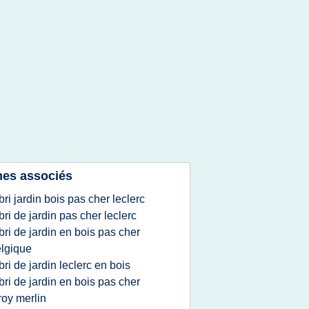
es associés
bri jardin bois pas cher leclerc
bri de jardin pas cher leclerc
bri de jardin en bois pas cher
lgique
bri de jardin leclerc en bois
bri de jardin en bois pas cher
roy merlin