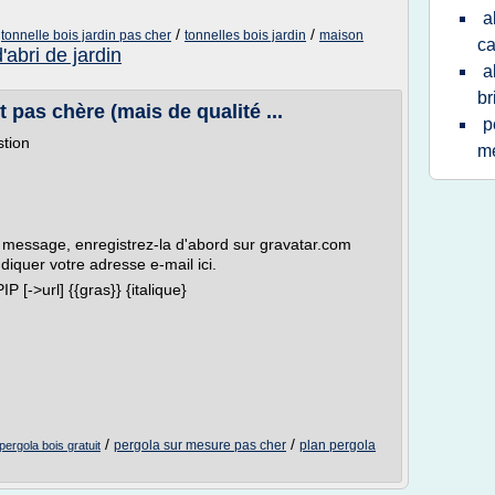
a
/
/
/
tonnelle bois jardin pas cher
tonnelles bois jardin
maison
c
'abri de jardin
a
br
 pas chère (mais de qualité ...
p
stion
me
e message, enregistrez-la d'abord sur gravatar.com
indiquer votre adresse e-mail ici.
 [->url] {{gras}} {italique}
.
/
/
pergola sur mesure pas cher
plan pergola
pergola bois gratuit