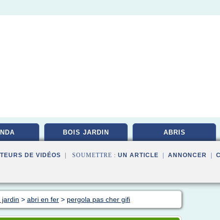
NDA
BOIS JARDIN
ABRIS
TEURS DE VIDÉOS
| SOUMETTRE :
UN ARTICLE
|
ANNONCER
|
 jardin
>
abri en fer
>
pergola pas cher gifi