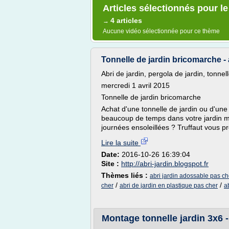
Articles sélectionnés pour le
4 articles
→
Aucune vidéo sélectionnée pour ce thème
Tonnelle de jardin bricomarche - 
Abri de jardin, pergola de jardin, tonnel
mercredi 1 avril 2015
Tonnelle de jardin bricomarche
Achat d'une tonnelle de jardin ou d'une
beaucoup de temps dans votre jardin ma
journées ensoleillées ? Truffaut vous p
Lire la suite
Date:
2016-10-26 16:39:04
Site :
http://abri-jardin.blogspot.fr
Thèmes liés :
abri jardin adossable pas ch
/
/
cher
abri de jardin en plastique pas cher
a
Montage tonnelle jardin 3x6 