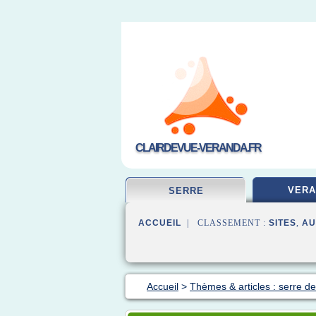
CLAIRDEVUE-VERANDA.FR
VERA
SERRE
ACCUEIL
| CLASSEMENT :
SITES
,
AU
Accueil
>
Thèmes & articles : serre de