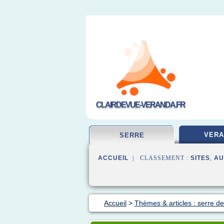
CLAIRDEVUE-VERANDA.FR
VERA
SERRE
ACCUEIL
| CLASSEMENT :
SITES
,
AU
Accueil
>
Thèmes & articles : serre de