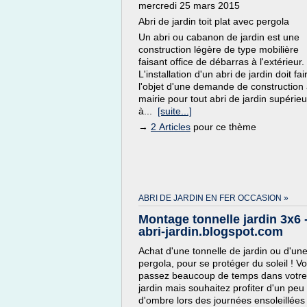
mercredi 25 mars 2015
Abri de jardin toit plat avec pergola
Un abri ou cabanon de jardin est une
construction légère de type mobilière
faisant office de débarras à l'extérieur.
L'installation d'un abri de jardin doit fai
l'objet d'une demande de construction 
mairie pour tout abri de jardin supérieu
à...
[suite...]
→
2 Articles
pour ce thème
ABRI DE JARDIN EN FER OCCASION »
Montage tonnelle jardin 3x6 
abri-jardin.blogspot.com
Achat d'une tonnelle de jardin ou d'un
pergola, pour se protéger du soleil ! V
passez beaucoup de temps dans votre
jardin mais souhaitez profiter d'un peu
d'ombre lors des journées ensoleillées