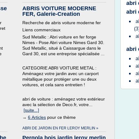
abri
sse
ABRIS VOITURE MODERNE
abri 
FER, Galerie-Creation
a
r
Recherche de abris voiture moderne fer
ret
(3
Liens commerciaux
a
Sud Metallic : Abri voiture en fer forge
Nimes - Pose Abri voiture Nimes Gard 30.
nt
Sud Metallic, situé à Caissargue dans le
abri 
e
Gard 30, est une entreprise spécialisée ...
a
a
CATEGORIE ABRI VOITURE METAL :
a
Aménagez votre jardin avec un carport
métallique pour protéger une ou deux
a
voitures, et cela sans entretien !
abri de voiture : aménagez votre extérieur
avec la sélection de Deco.fr, votre...
[suite...]
→
6 Articles
pour ce thème
ABRI DE JARDIN EN FER LEROY MERLIN »
che
Pergola bois jardin leroy merlin