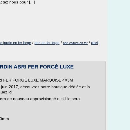
ctez nous pour [...]
/
/
/
abri
de jardin en fer forge
abri en fer forge
abri voiture en fer
RDIN ABRI FER FORGÉ LUXE
RI FER FORGÉ LUXE MARQUISE 4X3M
juin 2017, découvrez notre boutique dédiée et la
uez ici
ra de nouveau approvisionné ni s'il le sera.
x40mm