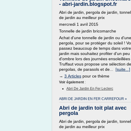
- abri-jardin.blogspot.fr
Abri de jardin, pergola de jardin, tonnel
de jardin au meilleur prix
mercredi 1 avril 2015
Tonnelle de jardin bricomarche
Achat d'une tonnelle de jardin ou d'un
pergola, pour se protéger du soleil ! V
passez beaucoup de temps dans votre
jardin mais souhaitez profiter d'un peu
d'ombre lors des journées ensoleillées
Truffaut vous propose une sélection d
pergolas, de parasols et de...
[suite...]
→
3 Articles
pour ce thème
Voir également
:
Abri De Jardin En Fer Leclerc
ABRI DE JARDIN EN FER CARREFOUR »
Abri de jardin toit plat avec
pergola
Abri de jardin, pergola de jardin, tonnel
de jardin au meilleur prix