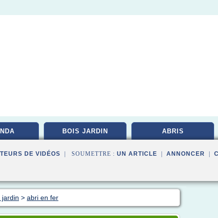
NDA
BOIS JARDIN
ABRIS
TEURS DE VIDÉOS
| SOUMETTRE :
UN ARTICLE
|
ANNONCER
|
 jardin
>
abri en fer