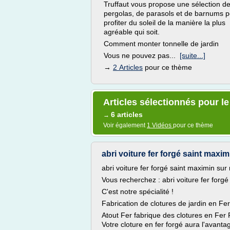
Truffaut vous propose une sélection d
pergolas, de parasols et de barnums 
profiter du soleil de la manière la plus
agréable qui soit.
Comment monter tonnelle de jardin
Vous ne pouvez pas...
[suite...]
→
2 Articles
pour ce thème
Articles sélectionnés pour le
6 articles
→
Voir également
1 Vidéos
pour ce thème
abri voiture fer forgé saint maxi
abri voiture fer forgé saint maximin su
Vous recherchez : abri voiture fer forg
C'est notre spécialité !
Fabrication de clotures de jardin en Fe
Atout Fer fabrique des clotures en Fer 
Votre cloture en fer forgé aura l'avanta