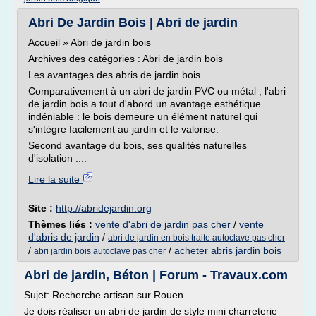
Abri De Jardin Bois | Abri de jardin
Accueil » Abri de jardin bois
Archives des catégories : Abri de jardin bois
Les avantages des abris de jardin bois
Comparativement à un abri de jardin PVC ou métal , l'abri
de jardin bois a tout d'abord un avantage esthétique
indéniable : le bois demeure un élément naturel qui
s'intègre facilement au jardin et le valorise.
Second avantage du bois, ses qualités naturelles
d'isolation :...
Lire la suite
Site :
http://abridejardin.org
Thèmes liés :
vente d'abri de jardin pas cher
/
vente
d'abris de jardin
/
abri de jardin en bois traite autoclave pas cher
/
/
acheter abris jardin bois
abri jardin bois autoclave pas cher
Abri de jardin, Béton | Forum - Travaux.com
Sujet: Recherche artisan sur Rouen
Je dois réaliser un abri de jardin de style mini charreterie