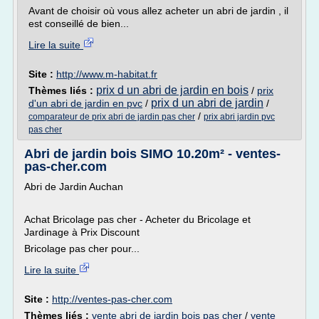
Avant de choisir où vous allez acheter un abri de jardin , il
est conseillé de bien...
Lire la suite
Site :
http://www.m-habitat.fr
prix d un abri de jardin en bois
Thèmes liés :
/
prix
prix d un abri de jardin
d'un abri de jardin en pvc
/
/
/
comparateur de prix abri de jardin pas cher
prix abri jardin pvc
pas cher
Abri de jardin bois SIMO 10.20m² - ventes-
pas-cher.com
Abri de Jardin Auchan
Achat Bricolage pas cher - Acheter du Bricolage et
Jardinage à Prix Discount
Bricolage pas cher pour...
Lire la suite
Site :
http://ventes-pas-cher.com
Thèmes liés :
vente abri de jardin bois pas cher
/
vente