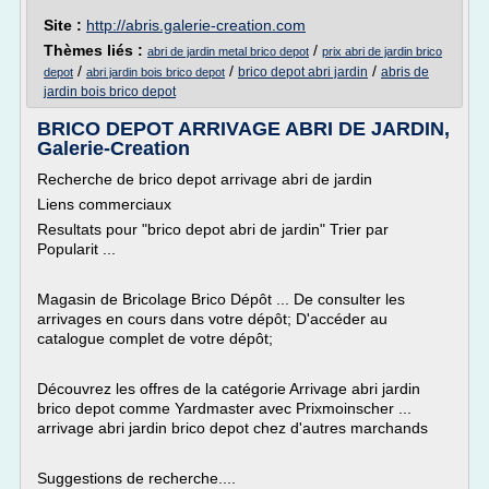
Site :
http://abris.galerie-creation.com
Thèmes liés :
/
abri de jardin metal brico depot
prix abri de jardin brico
/
/
/
brico depot abri jardin
abris de
depot
abri jardin bois brico depot
jardin bois brico depot
BRICO DEPOT ARRIVAGE ABRI DE JARDIN,
Galerie-Creation
Recherche de brico depot arrivage abri de jardin
Liens commerciaux
Resultats pour "brico depot abri de jardin" Trier par
Popularit ...
Magasin de Bricolage Brico Dépôt ... De consulter les
arrivages en cours dans votre dépôt; D'accéder au
catalogue complet de votre dépôt;
Découvrez les offres de la catégorie Arrivage abri jardin
brico depot comme Yardmaster avec Prixmoinscher ...
arrivage abri jardin brico depot chez d'autres marchands
Suggestions de recherche....