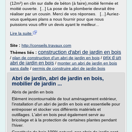
(12m²) en clin sur dalle de béton (à faire),moitié fermée et
moitié ouverte. [...] La pose de la plomberie devrait être
réaliser par un cousin. Merci de vos réponses. [...] Auriez-
vous quelques plans a nous fournir pour que nous
puissions vous offrir un devis ayant le meilleur...
Lire la suite
Site :
http://conseils.travaux.com
construction d'abri de jardin en bois
Thèmes liés :
prix d un
/
plan de construction d'un abri de jardin en bois
/
abri de jardin en bois
/
monter un abri de jardin en bois
sans dalle
/
permis de construire abri de jardin bois
Abri de jardin, abri de jardin en bois,
mobilier de jardin ...
Abris de jardin en bois
Elément incontournable de tout aménagement extérieur,
l'installation d'un abri de jardin en bois est essentielle pour
entreposer et stocker vos différents matériels et
outillages. L'abri en bois peut également servir au
bricolage et à la protection de certaines plantes pendant
l'hiver.