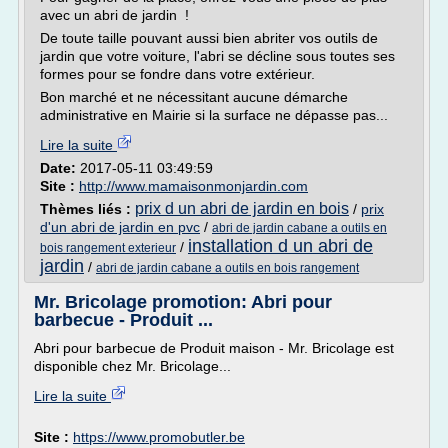
avec un abri de jardin !
De toute taille pouvant aussi bien abriter vos outils de
jardin que votre voiture, l'abri se décline sous toutes ses
formes pour se fondre dans votre extérieur.
Bon marché et ne nécessitant aucune démarche
administrative en Mairie si la surface ne dépasse pas...
Lire la suite
Date:
2017-05-11 03:49:59
Site :
http://www.mamaisonmonjardin.com
prix d un abri de jardin en bois
Thèmes liés :
/
prix
d'un abri de jardin en pvc
/
abri de jardin cabane a outils en
installation d un abri de
/
bois rangement exterieur
jardin
/
abri de jardin cabane a outils en bois rangement
Mr. Bricolage promotion: Abri pour
barbecue - Produit ...
Abri pour barbecue de Produit maison - Mr. Bricolage est
disponible chez Mr. Bricolage...
Lire la suite
Site :
https://www.promobutler.be