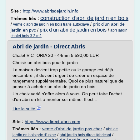
Site :
http://www.abrisdejardin.info
construction d'abri de jardin en bois
Thèmes liés :
/
/
prix d'un abri de
vente d'abri de jardin en bois traite autoclave
prix d un abri de jardin en bois
jardin en pvc
/
/
abri jardin
chalet bois 3 2 m2
Abri de jardin - Direct Abris
Chalet VICTORIA 20 - 44mm 5 590,00 EUR
Choisir un abri bois pour le jardin
La maison devient trop petite ou le garage est déjà
encombré ; il devient urgent de créer un espace de
rangement supplémentaire. Quoi de plus naturel que de
penser à acheter un abri de jardin en bois .
Un choix varié s'offre alors à vous. On peut faire l'achat
d'un abri en kit à monter soi-même. Il est...
Lire la suite
Site :
https://www.direct-abris.com
Thèmes liés :
vente d'abri de jardin pas cher
/
abri de
/
/
jardin en bois prix d'usine
abri jardin bois direct fabricant