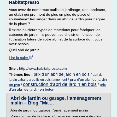
Habitatpresto
Vous avez de nombreux outils de jardinage, une tondeuse,
un établi qui prennent de plus en plus de place et
souhaiteriez les ranger dans un abri de jardin pour gagner
de la place ?
Il existe plusieurs types de matériaux pour fabriquer les
cabanes de jardin. Ils peuvent se choisir en fonction de
l'utilisation future de votre abri et de la surface dont vous
avez besoin.
Quel abri de jardin...
Lire la suite
Site :
http://www.habitatpresto.com
prix d un abri de jardin en bois
Thèmes liés :
/
abri de
/
prix d'un abri de jardin
jardin cabane a outils en bois rangement
construction d'abri de jardin en bois
en pvc
/
/
prix
d'un abri de jardin en beton
Abri de jardin ou garage, l’aménagement
malin – Blog "Ma ...
Abri de jardin ou garage, l'aménagement malin
Pour gagner de la place, offrez-vous une pièce de plus