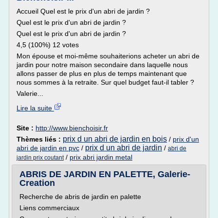
Accueil Quel est le prix d'un abri de jardin ?
Quel est le prix d'un abri de jardin ?
Quel est le prix d'un abri de jardin ?
4,5 (100%) 12 votes
Mon épouse et moi-même souhaiterions acheter un abri de
jardin pour notre maison secondaire dans laquelle nous
allons passer de plus en plus de temps maintenant que
nous sommes à la retraite. Sur quel budget faut-il tabler ?
Valerie...
Lire la suite
Site :
http://www.bienchoisir.fr
prix d un abri de jardin en bois
Thèmes liés :
/
prix d'un
prix d un abri de jardin
abri de jardin en pvc
/
/
abri de
/
prix abri jardin metal
jardin prix coutant
ABRIS DE JARDIN EN PALETTE, Galerie-
Creation
Recherche de abris de jardin en palette
Liens commerciaux