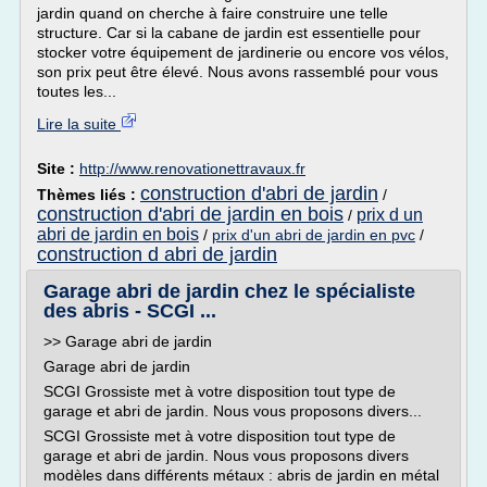
jardin quand on cherche à faire construire une telle
structure. Car si la cabane de jardin est essentielle pour
stocker votre équipement de jardinerie ou encore vos vélos,
son prix peut être élevé. Nous avons rassemblé pour vous
toutes les...
Lire la suite
Site :
http://www.renovationettravaux.fr
construction d'abri de jardin
Thèmes liés :
/
construction d'abri de jardin en bois
prix d un
/
abri de jardin en bois
/
prix d'un abri de jardin en pvc
/
construction d abri de jardin
Garage abri de jardin chez le spécialiste
des abris - SCGI ...
>> Garage abri de jardin
Garage abri de jardin
SCGI Grossiste met à votre disposition tout type de
garage et abri de jardin. Nous vous proposons divers...
SCGI Grossiste met à votre disposition tout type de
garage et abri de jardin. Nous vous proposons divers
modèles dans différents métaux : abris de jardin en métal