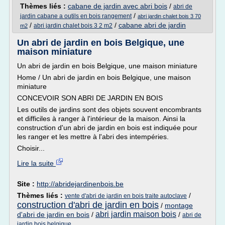
Thèmes liés :
cabane de jardin avec abri bois
/
abri de
/
jardin cabane a outils en bois rangement
abri jardin chalet bois 3 70
/
/
cabane abri de jardin
abri jardin chalet bois 3 2 m2
m2
Un abri de jardin en bois Belgique, une
maison miniature
Un abri de jardin en bois Belgique, une maison miniature
Home / Un abri de jardin en bois Belgique, une maison
miniature
CONCEVOIR SON ABRI DE JARDIN EN BOIS
Les outils de jardins sont des objets souvent encombrants
et difficiles à ranger à l'intérieur de la maison. Ainsi la
construction d'un abri de jardin en bois est indiquée pour
les ranger et les mettre à l'abri des intempéries.
Choisir...
Lire la suite
Site :
http://abridejardinenbois.be
Thèmes liés :
/
vente d'abri de jardin en bois traite autoclave
construction d'abri de jardin en bois
/
montage
abri jardin maison bois
d'abri de jardin en bois
/
/
abri de
jardin bois belgique