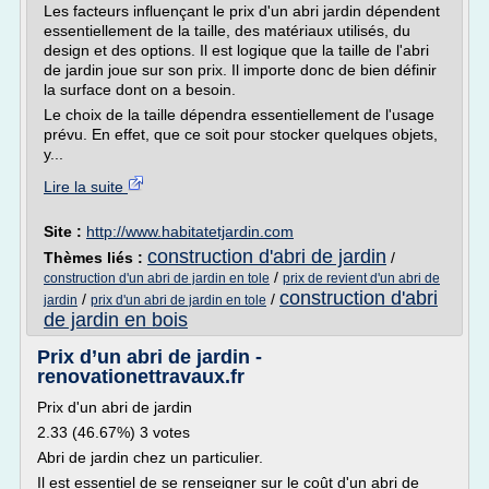
Les facteurs influençant le prix d'un abri jardin dépendent
essentiellement de la taille, des matériaux utilisés, du
design et des options. Il est logique que la taille de l'abri
de jardin joue sur son prix. Il importe donc de bien définir
la surface dont on a besoin.
Le choix de la taille dépendra essentiellement de l'usage
prévu. En effet, que ce soit pour stocker quelques objets,
y...
Lire la suite
Site :
http://www.habitatetjardin.com
construction d'abri de jardin
Thèmes liés :
/
/
construction d'un abri de jardin en tole
prix de revient d'un abri de
construction d'abri
/
/
jardin
prix d'un abri de jardin en tole
de jardin en bois
Prix d’un abri de jardin -
renovationettravaux.fr
Prix d'un abri de jardin
2.33 (46.67%) 3 votes
Abri de jardin chez un particulier.
Il est essentiel de se renseigner sur le coût d'un abri de