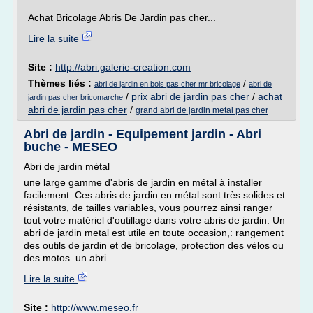
Achat Bricolage Abris De Jardin pas cher...
Lire la suite
Site :
http://abri.galerie-creation.com
Thèmes liés :
/
abri de jardin en bois pas cher mr bricolage
abri de
/
prix abri de jardin pas cher
/
achat
jardin pas cher bricomarche
abri de jardin pas cher
/
grand abri de jardin metal pas cher
Abri de jardin - Equipement jardin - Abri
buche - MESEO
Abri de jardin métal
une large gamme d'abris de jardin en métal à installer
facilement. Ces abris de jardin en métal sont très solides et
résistants, de tailles variables, vous pourrez ainsi ranger
tout votre matériel d'outillage dans votre abris de jardin. Un
abri de jardin metal est utile en toute occasion,: rangement
des outils de jardin et de bricolage, protection des vélos ou
des motos .un abri...
Lire la suite
Site :
http://www.meseo.fr