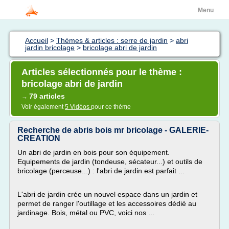
Menu
Accueil
>
Thèmes & articles : serre de jardin
>
abri
jardin bricolage
>
bricolage abri de jardin
Articles sélectionnés pour le thème :
bricolage abri de jardin
79 articles
→
Voir également
5 Vidéos
pour ce thème
Recherche de abris bois mr bricolage - GALERIE-
CREATION
Un abri de jardin en bois pour son équipement.
Equipements de jardin (tondeuse, sécateur...) et outils de
bricolage (perceuse...) : l'abri de jardin est parfait ...
L'abri de jardin crée un nouvel espace dans un jardin et
permet de ranger l'outillage et les accessoires dédié au
jardinage. Bois, métal ou PVC, voici nos ...