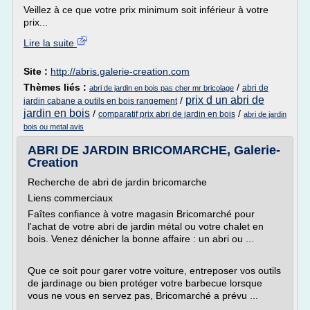
Veillez à ce que votre prix minimum soit inférieur à votre
prix...
Lire la suite
Site :
http://abris.galerie-creation.com
Thèmes liés :
/
abri de
abri de jardin en bois pas cher mr bricolage
prix d un abri de
/
jardin cabane a outils en bois rangement
jardin en bois
/
/
comparatif prix abri de jardin en bois
abri de jardin
bois ou metal avis
ABRI DE JARDIN BRICOMARCHE, Galerie-
Creation
Recherche de abri de jardin bricomarche
Liens commerciaux
Faîtes confiance à votre magasin Bricomarché pour
l'achat de votre abri de jardin métal ou votre chalet en
bois. Venez dénicher la bonne affaire : un abri ou ...
Que ce soit pour garer votre voiture, entreposer vos outils
de jardinage ou bien protéger votre barbecue lorsque
vous ne vous en servez pas, Bricomarché a prévu ...