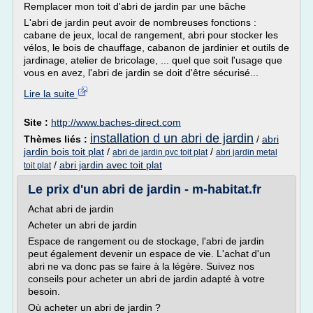
Remplacer mon toit d'abri de jardin par une bâche
L'abri de jardin peut avoir de nombreuses fonctions :
cabane de jeux, local de rangement, abri pour stocker les
vélos, le bois de chauffage, cabanon de jardinier et outils de
jardinage, atelier de bricolage, ... quel que soit l'usage que
vous en avez, l'abri de jardin se doit d'être sécurisé...
Lire la suite
Site :
http://www.baches-direct.com
installation d un abri de jardin
Thèmes liés :
/
abri
jardin bois toit plat
/
/
abri de jardin pvc toit plat
abri jardin metal
/
abri jardin avec toit plat
toit plat
Le prix d'un abri de jardin - m-habitat.fr
Achat abri de jardin
Acheter un abri de jardin
Espace de rangement ou de stockage, l'abri de jardin
peut également devenir un espace de vie. L'achat d'un
abri ne va donc pas se faire à la légère. Suivez nos
conseils pour acheter un abri de jardin adapté à votre
besoin.
Où acheter un abri de jardin ?