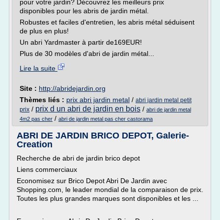
pour votre jardin? Découvrez les meilleurs prix
disponibles pour les abris de jardin métal.
Robustes et faciles d'entretien, les abris métal séduisent
de plus en plus!
Un abri Yardmaster à partir de169EUR!
Plus de 30 modèles d'abri de jardin métal...
Lire la suite
Site :
http://abridejardin.org
Thèmes liés :
prix abri jardin metal
/
abri jardin metal petit
prix d un abri de jardin en bois
/
/
prix
abri de jardin metal
/
4m2 pas cher
abri de jardin metal pas cher castorama
ABRI DE JARDIN BRICO DEPOT, Galerie-
Creation
Recherche de abri de jardin brico depot
Liens commerciaux
Economisez sur Brico Depot Abri De Jardin avec
Shopping.com, le leader mondial de la comparaison de prix.
Toutes les plus grandes marques sont disponibles et les ...