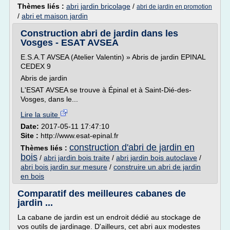
Thèmes liés :
abri jardin bricolage
/
abri de jardin en promotion
/
abri et maison jardin
Construction abri de jardin dans les
Vosges - ESAT AVSEA
E.S.A.T AVSEA (Atelier Valentin) » Abris de jardin EPINAL
CEDEX 9
Abris de jardin
L'ESAT AVSEA se trouve à Épinal et à Saint-Dié-des-
Vosges, dans le...
Lire la suite
Date:
2017-05-11 17:47:10
Site :
http://www.esat-epinal.fr
construction d'abri de jardin en
Thèmes liés :
bois
/
abri jardin bois traite
/
abri jardin bois autoclave
/
abri bois jardin sur mesure
/
construire un abri de jardin
en bois
Comparatif des meilleures cabanes de
jardin ...
La cabane de jardin est un endroit dédié au stockage de
vos outils de jardinage. D'ailleurs, cet abri aux modestes