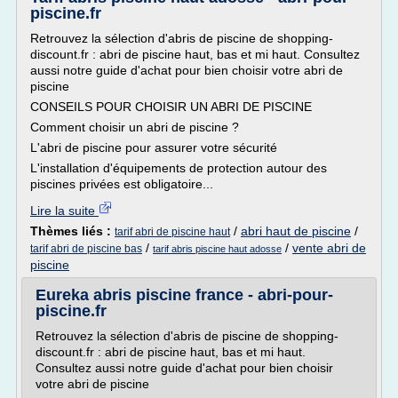
piscine.fr
Retrouvez la sélection d'abris de piscine de shopping-
discount.fr : abri de piscine haut, bas et mi haut. Consultez
aussi notre guide d'achat pour bien choisir votre abri de
piscine
CONSEILS POUR CHOISIR UN ABRI DE PISCINE
Comment choisir un abri de piscine ?
L'abri de piscine pour assurer votre sécurité
L'installation d'équipements de protection autour des
piscines privées est obligatoire...
Lire la suite
Thèmes liés :
/
abri haut de piscine
/
tarif abri de piscine haut
/
/
vente abri de
tarif abri de piscine bas
tarif abris piscine haut adosse
piscine
Eureka abris piscine france - abri-pour-
piscine.fr
Retrouvez la sélection d'abris de piscine de shopping-
discount.fr : abri de piscine haut, bas et mi haut.
Consultez aussi notre guide d'achat pour bien choisir
votre abri de piscine