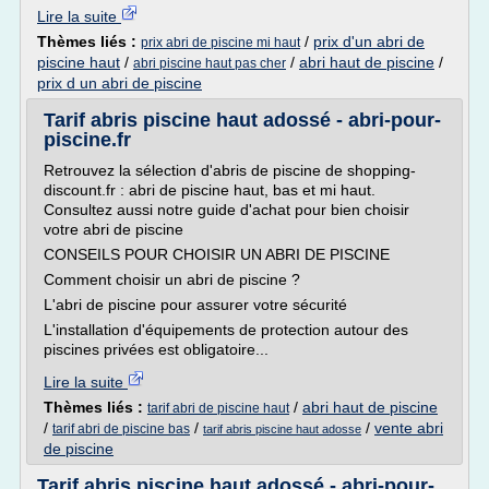
Lire la suite
Thèmes liés :
/
prix d'un abri de
prix abri de piscine mi haut
piscine haut
/
/
abri haut de piscine
/
abri piscine haut pas cher
prix d un abri de piscine
Tarif abris piscine haut adossé - abri-pour-
piscine.fr
Retrouvez la sélection d'abris de piscine de shopping-
discount.fr : abri de piscine haut, bas et mi haut.
Consultez aussi notre guide d'achat pour bien choisir
votre abri de piscine
CONSEILS POUR CHOISIR UN ABRI DE PISCINE
Comment choisir un abri de piscine ?
L'abri de piscine pour assurer votre sécurité
L'installation d'équipements de protection autour des
piscines privées est obligatoire...
Lire la suite
Thèmes liés :
/
abri haut de piscine
tarif abri de piscine haut
/
/
/
vente abri
tarif abri de piscine bas
tarif abris piscine haut adosse
de piscine
Tarif abris piscine haut adossé - abri-pour-