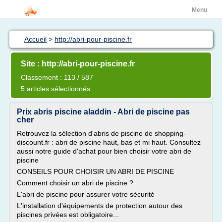
Menu
Accueil
>
http://abri-pour-piscine.fr
Site : http://abri-pour-piscine.fr
Classement : 113 / 587
5 articles sélectionnés
Prix abris piscine aladdin - Abri de piscine pas
cher
Retrouvez la sélection d'abris de piscine de shopping-
discount.fr : abri de piscine haut, bas et mi haut. Consultez
aussi notre guide d'achat pour bien choisir votre abri de
piscine
CONSEILS POUR CHOISIR UN ABRI DE PISCINE
Comment choisir un abri de piscine ?
L'abri de piscine pour assurer votre sécurité
L'installation d'équipements de protection autour des
piscines privées est obligatoire...