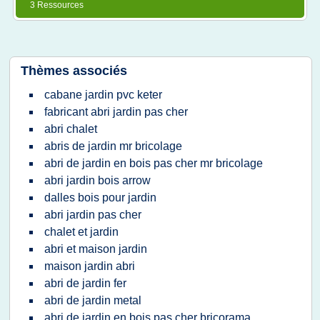
3 Ressources
Thèmes associés
cabane jardin pvc keter
fabricant abri jardin pas cher
abri chalet
abris de jardin mr bricolage
abri de jardin en bois pas cher mr bricolage
abri jardin bois arrow
dalles bois pour jardin
abri jardin pas cher
chalet et jardin
abri et maison jardin
maison jardin abri
abri de jardin fer
abri de jardin metal
abri de jardin en bois pas cher bricorama