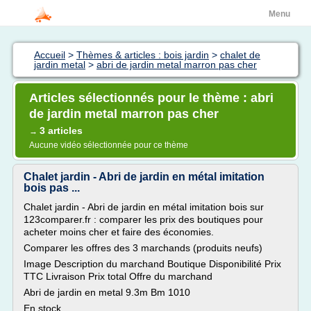
Menu
Accueil
>
Thèmes & articles : bois jardin
>
chalet de
jardin metal
>
abri de jardin metal marron pas cher
Articles sélectionnés pour le thème : abri
de jardin metal marron pas cher
3 articles
→
Aucune vidéo sélectionnée pour ce thème
Chalet jardin - Abri de jardin en métal imitation
bois pas ...
Chalet jardin - Abri de jardin en métal imitation bois sur
123comparer.fr : comparer les prix des boutiques pour
acheter moins cher et faire des économies.
Comparer les offres des 3 marchands (produits neufs)
Image Description du marchand Boutique Disponibilité Prix
TTC Livraison Prix total Offre du marchand
Abri de jardin en metal 9.3m Bm 1010
En stock