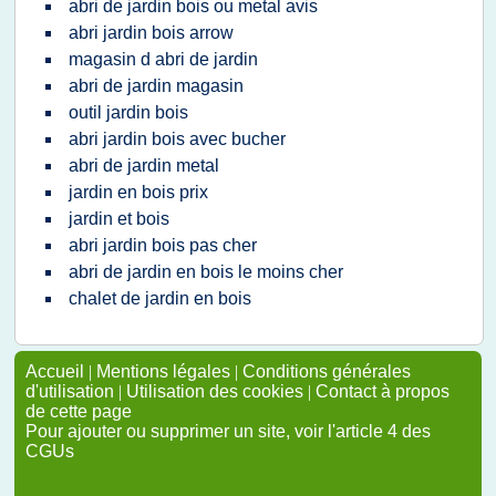
abri de jardin bois ou metal avis
abri jardin bois arrow
magasin d abri de jardin
abri de jardin magasin
outil jardin bois
abri jardin bois avec bucher
abri de jardin metal
jardin en bois prix
jardin et bois
abri jardin bois pas cher
abri de jardin en bois le moins cher
chalet de jardin en bois
Accueil
|
Mentions légales
|
Conditions générales
d'utilisation
|
Utilisation des cookies
|
Contact à propos
de cette page
Pour ajouter ou supprimer un site, voir l'article 4 des
CGUs