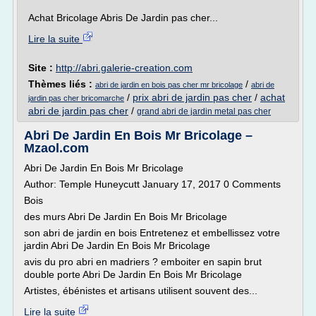
Achat Bricolage Abris De Jardin pas cher...
Lire la suite
Site :
http://abri.galerie-creation.com
Thèmes liés :
/
abri de jardin en bois pas cher mr bricolage
abri de
/
prix abri de jardin pas cher
/
achat
jardin pas cher bricomarche
abri de jardin pas cher
/
grand abri de jardin metal pas cher
Abri De Jardin En Bois Mr Bricolage –
Mzaol.com
Abri De Jardin En Bois Mr Bricolage
Author: Temple Huneycutt January 17, 2017 0 Comments
Bois
des murs Abri De Jardin En Bois Mr Bricolage
son abri de jardin en bois Entretenez et embellissez votre
jardin Abri De Jardin En Bois Mr Bricolage
avis du pro abri en madriers ? emboiter en sapin brut
double porte Abri De Jardin En Bois Mr Bricolage
Artistes, ébénistes et artisans utilisent souvent des...
Lire la suite