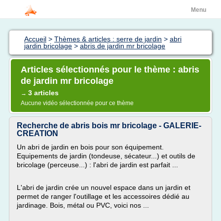
Menu
Accueil
>
Thèmes & articles : serre de jardin
>
abri
jardin bricolage
>
abris de jardin mr bricolage
Articles sélectionnés pour le thème : abris
de jardin mr bricolage
3 articles
→
Aucune vidéo sélectionnée pour ce thème
Recherche de abris bois mr bricolage - GALERIE-
CREATION
Un abri de jardin en bois pour son équipement.
Equipements de jardin (tondeuse, sécateur...) et outils de
bricolage (perceuse...) : l'abri de jardin est parfait ...
L'abri de jardin crée un nouvel espace dans un jardin et
permet de ranger l'outillage et les accessoires dédié au
jardinage. Bois, métal ou PVC, voici nos ...