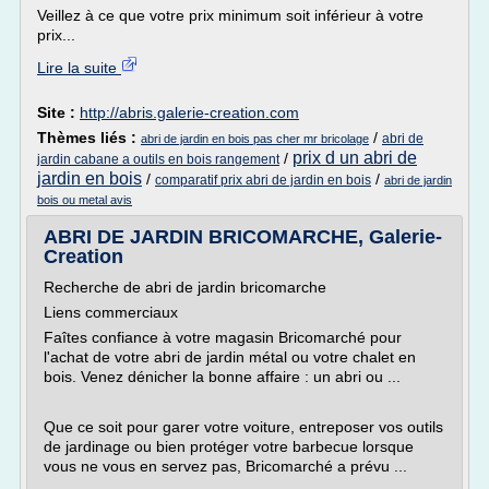
Veillez à ce que votre prix minimum soit inférieur à votre
prix...
Lire la suite
Site :
http://abris.galerie-creation.com
Thèmes liés :
/
abri de
abri de jardin en bois pas cher mr bricolage
prix d un abri de
/
jardin cabane a outils en bois rangement
jardin en bois
/
/
comparatif prix abri de jardin en bois
abri de jardin
bois ou metal avis
ABRI DE JARDIN BRICOMARCHE, Galerie-
Creation
Recherche de abri de jardin bricomarche
Liens commerciaux
Faîtes confiance à votre magasin Bricomarché pour
l'achat de votre abri de jardin métal ou votre chalet en
bois. Venez dénicher la bonne affaire : un abri ou ...
Que ce soit pour garer votre voiture, entreposer vos outils
de jardinage ou bien protéger votre barbecue lorsque
vous ne vous en servez pas, Bricomarché a prévu ...