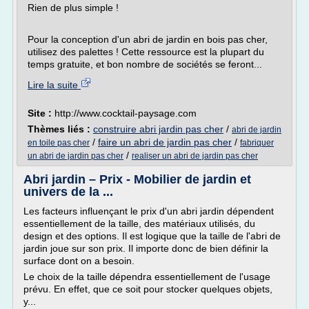
Rien de plus simple !
Pour la conception d'un abri de jardin en bois pas cher,
utilisez des palettes ! Cette ressource est la plupart du
temps gratuite, et bon nombre de sociétés se feront...
Lire la suite
Site :
http://www.cocktail-paysage.com
Thèmes liés :
construire abri jardin pas cher
/
abri de jardin
/
faire un abri de jardin pas cher
/
en toile pas cher
fabriquer
/
un abri de jardin pas cher
realiser un abri de jardin pas cher
Abri jardin – Prix - Mobilier de jardin et
univers de la ...
Les facteurs influençant le prix d'un abri jardin dépendent
essentiellement de la taille, des matériaux utilisés, du
design et des options. Il est logique que la taille de l'abri de
jardin joue sur son prix. Il importe donc de bien définir la
surface dont on a besoin.
Le choix de la taille dépendra essentiellement de l'usage
prévu. En effet, que ce soit pour stocker quelques objets,
y...