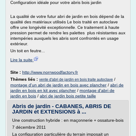
Configuration idéale pour votre abris bois jardin
La qualité de votre futur abri de jardin en bois dépend de la
qualité des matériaux utilisés Le bois traité en autoclave
offre une longévité exceptionnelle. Ce traitement à haute
pression permet de rendre les palettes plus résistantes aux
intempéries auxquels les abris sont confrontés en usage
extérieur.
Un toit en feutre...
Lire la suite
Site :
http://www.norrwoodfactory.fr
Thèmes liés :
/
vente d'abri de jardin en bois traite autoclave
montage d'un abri de jardin en bois avec plancher
/
abri de
jardin en bois en kit avec plancher
/
montage d'abri de
jardin en bois
/
abri de jardin bois petite taille
Abris de jardin - CABANES, ABRIS DE
JARDIN et EXTENSIONS à ...
Une construction hybride : en maçonnerie + ossature-bois
7 décembre 2011
La configuration particulière du terrain imposait un