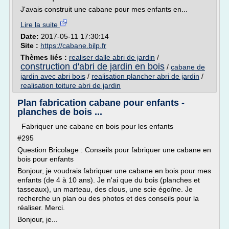
J'avais construit une cabane pour mes enfants en...
Lire la suite
Date:
2017-05-11 17:30:14
Site :
https://cabane.bilp.fr
Thèmes liés :
realiser dalle abri de jardin
/
construction d'abri de jardin en bois
/
cabane de
jardin avec abri bois
/
realisation plancher abri de jardin
/
realisation toiture abri de jardin
Plan fabrication cabane pour enfants -
planches de bois ...
Fabriquer une cabane en bois pour les enfants
#295
Question Bricolage : Conseils pour fabriquer une cabane en
bois pour enfants
Bonjour, je voudrais fabriquer une cabane en bois pour mes
enfants (de 4 à 10 ans). Je n'ai que du bois (planches et
tasseaux), un marteau, des clous, une scie égoïne. Je
recherche un plan ou des photos et des conseils pour la
réaliser. Merci.
Bonjour, je...