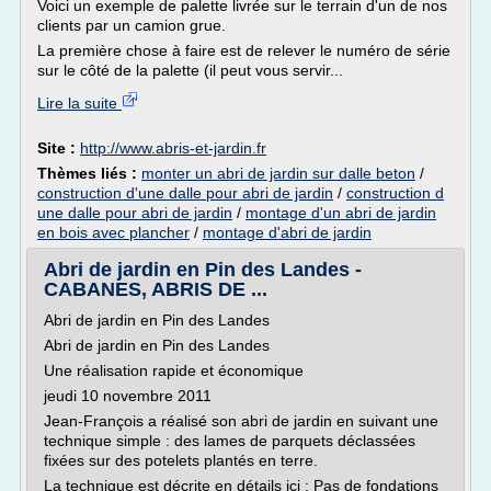
Voici un exemple de palette livrée sur le terrain d'un de nos
clients par un camion grue.
La première chose à faire est de relever le numéro de série
sur le côté de la palette (il peut vous servir...
Lire la suite
Site :
http://www.abris-et-jardin.fr
Thèmes liés :
monter un abri de jardin sur dalle beton
/
construction d'une dalle pour abri de jardin
/
construction d
une dalle pour abri de jardin
/
montage d'un abri de jardin
en bois avec plancher
/
montage d'abri de jardin
Abri de jardin en Pin des Landes -
CABANES, ABRIS DE ...
Abri de jardin en Pin des Landes
Abri de jardin en Pin des Landes
Une réalisation rapide et économique
jeudi 10 novembre 2011
Jean-François a réalisé son abri de jardin en suivant une
technique simple : des lames de parquets déclassées
fixées sur des potelets plantés en terre.
La technique est décrite en détails ici : Pas de fondations