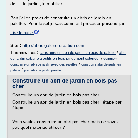
de ... de jardin , le mobilier ...
Bon j'ai en projet de construire un abris de jardin en
palettes. Pour le sol je sais comment procéder puisque j'ai...
Lire la suite
Site :
http://abris.galerie-creation.com
Thèmes liés :
/
construire un abri de jardin en bois de palette
abri
/
de jardin cabane a outils en bois rangement exterieur
comment
/
construire un abri de jardin avec des palettes
construire abri de jardin en
/
palette
plan abri de jardin palette
Construire un abri de jardin en bois pas
cher
Construire un abri de jardin en bois pas cher
Construire un abri de jardin en bois pas cher : étape par
étape
Vous voulez construire un abri pas cher mais ne savez
pas quel matériau utiliser ?