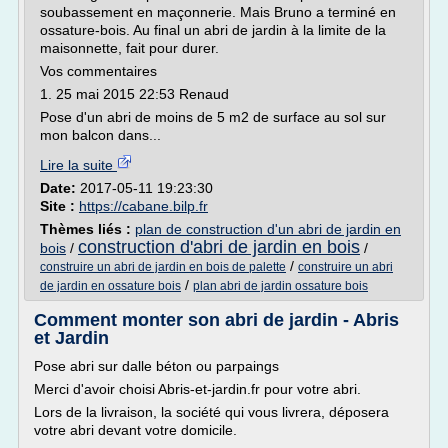
soubassement en maçonnerie. Mais Bruno a terminé en
ossature-bois. Au final un abri de jardin à la limite de la
maisonnette, fait pour durer.
Vos commentaires
1. 25 mai 2015 22:53 Renaud
Pose d'un abri de moins de 5 m2 de surface au sol sur
mon balcon dans...
Lire la suite
Date:
2017-05-11 19:23:30
Site :
https://cabane.bilp.fr
Thèmes liés :
plan de construction d'un abri de jardin en
construction d'abri de jardin en bois
bois
/
/
/
construire un abri de jardin en bois de palette
construire un abri
/
de jardin en ossature bois
plan abri de jardin ossature bois
Comment monter son abri de jardin - Abris
et Jardin
Pose abri sur dalle béton ou parpaings
Merci d'avoir choisi Abris-et-jardin.fr pour votre abri.
Lors de la livraison, la société qui vous livrera, déposera
votre abri devant votre domicile.