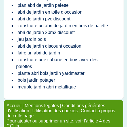
plan abri de jardin palette
abri de jardin en toile d'occasion
abri de jardin pvc discount
construire un abri de jardin en bois de palette
abri de jardin 20m2 discount
jeu jardin bois
abri de jardin discount occasion
faire un abri de jardin
construire une cabane en bois avec des
palettes
plante abri bois jardin yardmaster
bois jardin potager
meuble jardin abri metallique
Accueil
|
Mentions légales
|
Conditions générales
d'utilisation
|
Utilisation des cookies
|
Contact à propos
de cette page
Pour ajouter ou supprimer un site, voir l'article 4 des
CGUs