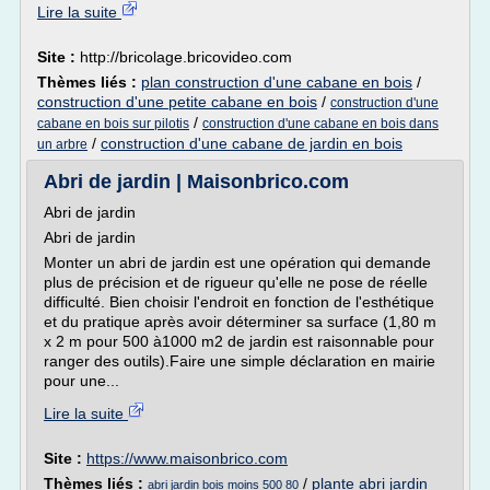
Lire la suite
Site :
http://bricolage.bricovideo.com
Thèmes liés :
plan construction d'une cabane en bois
/
construction d'une petite cabane en bois
/
construction d'une
/
cabane en bois sur pilotis
construction d'une cabane en bois dans
/
construction d'une cabane de jardin en bois
un arbre
Abri de jardin | Maisonbrico.com
Abri de jardin
Abri de jardin
Monter un abri de jardin est une opération qui demande
plus de précision et de rigueur qu'elle ne pose de réelle
difficulté. Bien choisir l'endroit en fonction de l'esthétique
et du pratique après avoir déterminer sa surface (1,80 m
x 2 m pour 500 à1000 m2 de jardin est raisonnable pour
ranger des outils).Faire une simple déclaration en mairie
pour une...
Lire la suite
Site :
https://www.maisonbrico.com
Thèmes liés :
/
plante abri jardin
abri jardin bois moins 500 80