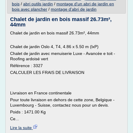
bois
/
abri outils jardin
/
montage d'un abri de jardin en
bois avec plancher
/
montage d'abri de jardin
Chalet de jardin en bois massif 26.73m²,
44mm
Chalet de jardin en bois massif 26.73m², 44mm
Chalet de jardin Oslo 4, T4, 4.86 x 5.50 m (lxP)
Chalet de jardin avec menuiserie Luxe - Avancée e toit -
Roofing ardoisé vert
Référence : 3327
CALCULER LES FRAIS DE LIVRAISON
Livraison en France continentale
Pour toute livraison en dehors de cette zone, Belgique -
Luxembourg - Suisse, contactez nous pour un devis.
Poids : 1471.00 Kg
Ce...
Lire la suite