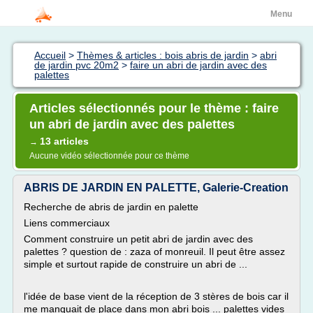
Menu
Accueil
>
Thèmes & articles : bois abris de jardin
>
abri
de jardin pvc 20m2
>
faire un abri de jardin avec des
palettes
Articles sélectionnés pour le thème : faire
un abri de jardin avec des palettes
13 articles
→
Aucune vidéo sélectionnée pour ce thème
ABRIS DE JARDIN EN PALETTE, Galerie-Creation
Recherche de abris de jardin en palette
Liens commerciaux
Comment construire un petit abri de jardin avec des
palettes ? question de : zaza of monreuil. Il peut être assez
simple et surtout rapide de construire un abri de ...
l'idée de base vient de la réception de 3 stères de bois car il
me manquait de place dans mon abri bois ... palettes vides