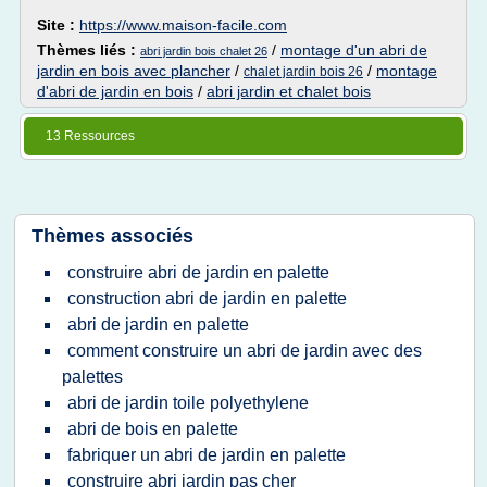
Site :
https://www.maison-facile.com
Thèmes liés :
/
montage d'un abri de
abri jardin bois chalet 26
jardin en bois avec plancher
/
/
montage
chalet jardin bois 26
d'abri de jardin en bois
/
abri jardin et chalet bois
13 Ressources
Thèmes associés
construire abri de jardin en palette
construction abri de jardin en palette
abri de jardin en palette
comment construire un abri de jardin avec des
palettes
abri de jardin toile polyethylene
abri de bois en palette
fabriquer un abri de jardin en palette
construire abri jardin pas cher