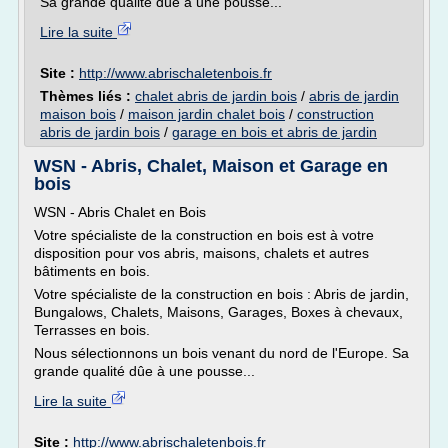
Sa grande qualité dûe à une pousse...
Lire la suite
Site :
http://www.abrischaletenbois.fr
Thèmes liés :
chalet abris de jardin bois
/
abris de jardin
maison bois
/
maison jardin chalet bois
/
construction
abris de jardin bois
/
garage en bois et abris de jardin
WSN - Abris, Chalet, Maison et Garage en
bois
WSN - Abris Chalet en Bois
Votre spécialiste de la construction en bois est à votre
disposition pour vos abris, maisons, chalets et autres
bâtiments en bois.
Votre spécialiste de la construction en bois : Abris de jardin,
Bungalows, Chalets, Maisons, Garages, Boxes à chevaux,
Terrasses en bois.
Nous sélectionnons un bois venant du nord de l'Europe. Sa
grande qualité dûe à une pousse...
Lire la suite
Site :
http://www.abrischaletenbois.fr