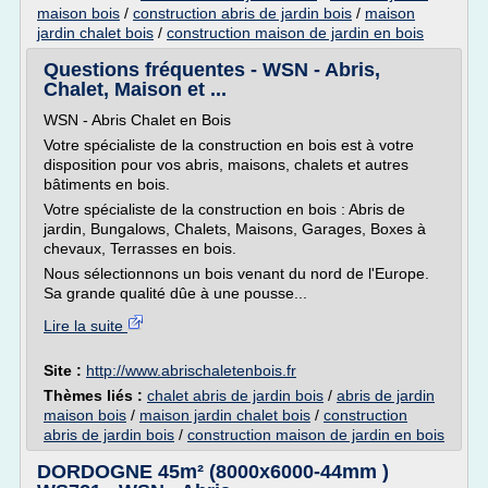
maison bois
/
construction abris de jardin bois
/
maison
jardin chalet bois
/
construction maison de jardin en bois
Questions fréquentes - WSN - Abris,
Chalet, Maison et ...
WSN - Abris Chalet en Bois
Votre spécialiste de la construction en bois est à votre
disposition pour vos abris, maisons, chalets et autres
bâtiments en bois.
Votre spécialiste de la construction en bois : Abris de
jardin, Bungalows, Chalets, Maisons, Garages, Boxes à
chevaux, Terrasses en bois.
Nous sélectionnons un bois venant du nord de l'Europe.
Sa grande qualité dûe à une pousse...
Lire la suite
Site :
http://www.abrischaletenbois.fr
Thèmes liés :
chalet abris de jardin bois
/
abris de jardin
maison bois
/
maison jardin chalet bois
/
construction
abris de jardin bois
/
construction maison de jardin en bois
DORDOGNE 45m² (8000x6000-44mm )