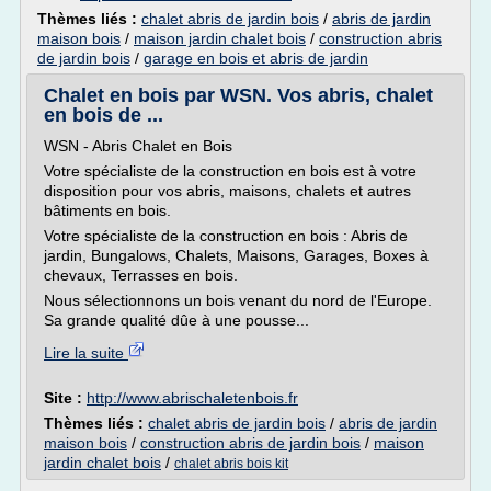
Thèmes liés :
chalet abris de jardin bois
/
abris de jardin
maison bois
/
maison jardin chalet bois
/
construction abris
de jardin bois
/
garage en bois et abris de jardin
Chalet en bois par WSN. Vos abris, chalet
en bois de ...
WSN - Abris Chalet en Bois
Votre spécialiste de la construction en bois est à votre
disposition pour vos abris, maisons, chalets et autres
bâtiments en bois.
Votre spécialiste de la construction en bois : Abris de
jardin, Bungalows, Chalets, Maisons, Garages, Boxes à
chevaux, Terrasses en bois.
Nous sélectionnons un bois venant du nord de l'Europe.
Sa grande qualité dûe à une pousse...
Lire la suite
Site :
http://www.abrischaletenbois.fr
Thèmes liés :
chalet abris de jardin bois
/
abris de jardin
maison bois
/
construction abris de jardin bois
/
maison
jardin chalet bois
/
chalet abris bois kit