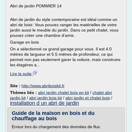
Abri de jardin POMMIER 14
Abri de jardin du style contemporaine est idéal comme un
abri de loisir. Vous pouvez ranger les matérielles de votre
jardin aussi le meuble du jardin. Dans ce petit chalet, vous
pouvez créer une chambre d'amis.
Garage en bois
On a sélectionné ce grand garage pour vous. Il est 4.0
mètres de largueur et 5.5 mètres de profondeur, ce qui
permet non pas seulement garer la voiture, mais construire
les étagères a...
Lire la suite
Site :
http://www.abriboiskit.fr
Thèmes liés :
abri jardin chalet bois en kit
/
chalet abri
jardin kit
/
abri jardin bois kit
/
abri jardin et chalet bois
/
installation d un abri de jardin
Guide de la maison en bois et du
chauffage au bois
Erreur lors du chargement des données de flux.