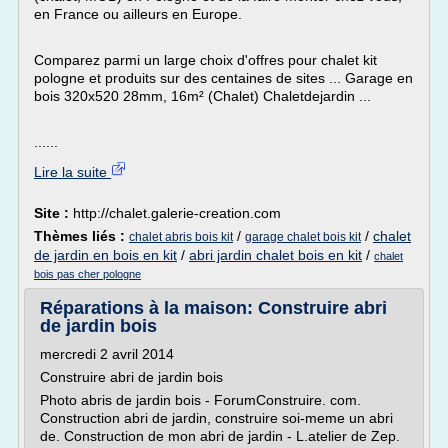
en France ou ailleurs en Europe.
Comparez parmi un large choix d'offres pour chalet kit
pologne et produits sur des centaines de sites ... Garage en
bois 320x520 28mm, 16m² (Chalet) Chaletdejardin ...
......
Lire la suite
Site :
http://chalet.galerie-creation.com
Thèmes liés :
/
/
chalet
chalet abris bois kit
garage chalet bois kit
de jardin en bois en kit
/
abri jardin chalet bois en kit
/
chalet
bois pas cher pologne
Réparations à la maison: Construire abri
de jardin bois
mercredi 2 avril 2014
Construire abri de jardin bois
Photo abris de jardin bois - ForumConstruire. com.
Construction abri de jardin, construire soi-meme un abri
de. Construction de mon abri de jardin - L.atelier de Zep.