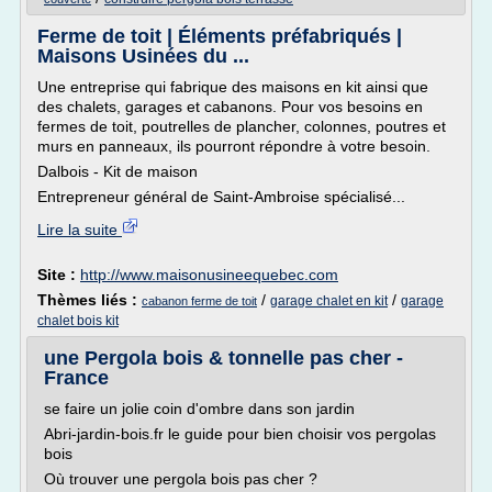
Ferme de toit | Éléments préfabriqués |
Maisons Usinées du ...
Une entreprise qui fabrique des maisons en kit ainsi que
des chalets, garages et cabanons. Pour vos besoins en
fermes de toit, poutrelles de plancher, colonnes, poutres et
murs en panneaux, ils pourront répondre à votre besoin.
Dalbois - Kit de maison
Entrepreneur général de Saint-Ambroise spécialisé...
Lire la suite
Site :
http://www.maisonusineequebec.com
Thèmes liés :
/
/
garage chalet en kit
garage
cabanon ferme de toit
chalet bois kit
une Pergola bois & tonnelle pas cher -
France
se faire un jolie coin d'ombre dans son jardin
Abri-jardin-bois.fr le guide pour bien choisir vos pergolas
bois
Où trouver une pergola bois pas cher ?