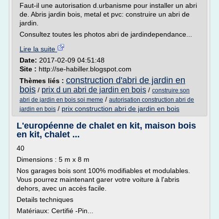
Faut-il une autorisation d.urbanisme pour installer un abri
de. Abris jardin bois, metal et pvc: construire un abri de
jardin.
Consultez toutes les photos abri de jardindependance...
Lire la suite
Date:
2017-02-09 04:51:48
Site :
http://se-habiller.blogspot.com
construction d'abri de jardin en
Thèmes liés :
bois
prix d un abri de jardin en bois
/
/
construire son
/
abri de jardin en bois soi meme
autorisation construction abri de
/
prix construction abri de jardin en bois
jardin en bois
L'européenne de chalet en kit, maison bois
en kit, chalet ...
40
Dimensions : 5 m x 8 m
Nos garages bois sont 100% modifiables et modulables.
Vous pourrez maintenant garer votre voiture à l'abris
dehors, avec un accès facile.
Details techniques
Matériaux: Certifié -Pin...