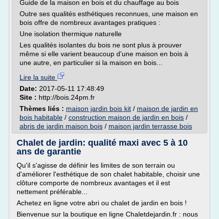
Guide de la maison en bois et du chauffage au bois
Outre ses qualités esthétiques reconnues, une maison en
bois offre de nombreux avantages pratiques :
Une isolation thermique naturelle
Les qualités isolantes du bois ne sont plus à prouver
même si elle varient beaucoup d'une maison en bois à
une autre, en particulier si la maison en bois...
Lire la suite
Date:
2017-05-11 17:48:49
Site :
http://bois.24pm.fr
Thèmes liés :
maison jardin bois kit
/
maison de jardin en
bois habitable
/
construction maison de jardin en bois
/
abris de jardin maison bois
/
maison jardin terrasse bois
Chalet de jardin: qualité maxi avec 5 à 10
ans de garantie
Qu'il s'agisse de définir les limites de son terrain ou
d'améliorer l'esthétique de son chalet habitable, choisir une
clôture comporte de nombreux avantages et il est
nettement préférable...
Achetez en ligne votre abri ou chalet de jardin en bois !
Bienvenue sur la boutique en ligne Chaletdejardin.fr : nous