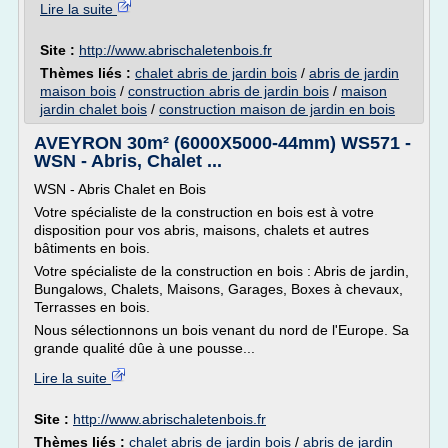
Lire la suite
Site :
http://www.abrischaletenbois.fr
Thèmes liés :
chalet abris de jardin bois
/
abris de jardin
maison bois
/
construction abris de jardin bois
/
maison
jardin chalet bois
/
construction maison de jardin en bois
AVEYRON 30m² (6000X5000-44mm) WS571 -
WSN - Abris, Chalet ...
WSN - Abris Chalet en Bois
Votre spécialiste de la construction en bois est à votre
disposition pour vos abris, maisons, chalets et autres
bâtiments en bois.
Votre spécialiste de la construction en bois : Abris de jardin,
Bungalows, Chalets, Maisons, Garages, Boxes à chevaux,
Terrasses en bois.
Nous sélectionnons un bois venant du nord de l'Europe. Sa
grande qualité dûe à une pousse...
Lire la suite
Site :
http://www.abrischaletenbois.fr
Thèmes liés :
chalet abris de jardin bois
/
abris de jardin