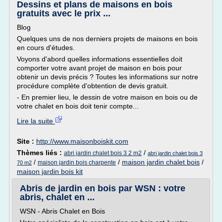
Dessins et plans de maisons en bois
gratuits avec le prix ...
Blog
Quelques uns de nos derniers projets de maisons en bois
en cours d'études.
Voyons d'abord quelles informations essentielles doit
comporter votre avant projet de maison en bois pour
obtenir un devis précis ? Toutes les informations sur notre
procédure complète d'obtention de devis gratuit.
- En premier lieu, le dessin de votre maison en bois ou de
votre chalet en bois doit tenir compte...
Lire la suite
Site :
http://www.maisonboiskit.com
Thèmes liés :
/
abri jardin chalet bois 3 2 m2
abri jardin chalet bois 3
/
/
maison jardin chalet bois
/
maison jardin bois charpente
70 m2
maison jardin bois kit
Abris de jardin en bois par WSN : votre
abris, chalet en ...
WSN - Abris Chalet en Bois