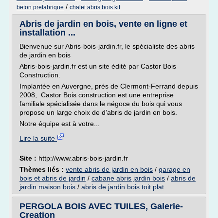
/
beton prefabrique
chalet abris bois kit
Abris de jardin en bois, vente en ligne et
installation ...
Bienvenue sur Abris-bois-jardin.fr, le spécialiste des abris
de jardin en bois
Abris-bois-jardin.fr est un site édité par Castor Bois
Construction.
Implantée en Auvergne, prés de Clermont-Ferrand depuis
2008, Castor Bois construction est une entreprise
familiale spécialisée dans le négoce du bois qui vous
propose un large choix de d'abris de jardin en bois.
Notre équipe est à votre...
Lire la suite
Site :
http://www.abris-bois-jardin.fr
Thèmes liés :
vente abris de jardin en bois
/
garage en
bois et abris de jardin
/
cabane abris jardin bois
/
abris de
jardin maison bois
/
abris de jardin bois toit plat
PERGOLA BOIS AVEC TUILES, Galerie-
Creation