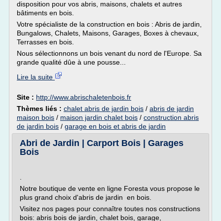
disposition pour vos abris, maisons, chalets et autres
bâtiments en bois.
Votre spécialiste de la construction en bois : Abris de jardin,
Bungalows, Chalets, Maisons, Garages, Boxes à chevaux,
Terrasses en bois.
Nous sélectionnons un bois venant du nord de l'Europe. Sa
grande qualité dûe à une pousse...
Lire la suite
Site :
http://www.abrischaletenbois.fr
Thèmes liés :
chalet abris de jardin bois
/
abris de jardin
maison bois
/
maison jardin chalet bois
/
construction abris
de jardin bois
/
garage en bois et abris de jardin
Abri de Jardin | Carport Bois | Garages
Bois
.
Notre boutique de vente en ligne Foresta vous propose le
plus grand choix d'abris de jardin en bois.
Visitez nos pages pour connaître toutes nos constructions
bois: abris bois de jardin, chalet bois, garage,