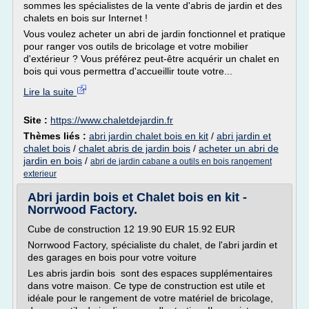
sommes les spécialistes de la vente d'abris de jardin et des
chalets en bois sur Internet !
Vous voulez acheter un abri de jardin fonctionnel et pratique
pour ranger vos outils de bricolage et votre mobilier
d'extérieur ? Vous préférez peut-être acquérir un chalet en
bois qui vous permettra d'accueillir toute votre...
Lire la suite
Site :
https://www.chaletdejardin.fr
Thèmes liés :
abri jardin chalet bois en kit
/
abri jardin et
chalet bois
/
chalet abris de jardin bois
/
acheter un abri de
jardin en bois
/
abri de jardin cabane a outils en bois rangement
exterieur
Abri jardin bois et Chalet bois en kit -
Norrwood Factory.
Cube de construction 12 19.90 EUR 15.92 EUR
Norrwood Factory, spécialiste du chalet, de l'abri jardin et
des garages en bois pour votre voiture
Les abris jardin bois sont des espaces supplémentaires
dans votre maison. Ce type de construction est utile et
idéale pour le rangement de votre matériel de bricolage,