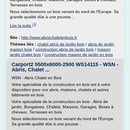
Terrasses en bois.
Nous sélectionnons un bois venant du nord de l'Europe. Sa
grande qualité dûe à une pousse...
Lire la suite
Site :
http://www.abrischaletenbois.fr
Thèmes liés :
chalet abris de jardin bois
/
abris de jardin
maison bois
/
construction abris de jardin bois
/
maison
jardin chalet bois
/
construction maison de jardin en bois
Carport2 5500x6000-2500 WS14115 - WSN -
Abris, Chalet ...
WSN - Abris Chalet en Bois
Votre spécialiste de la construction en bois est à votre
disposition pour vos abris, maisons, chalets et autres
bâtiments en bois.
Votre spécialiste de la construction en bois : Abris de
jardin, Bungalows, Chalets, Maisons, Garages, Boxes à
chevaux, Terrasses en bois.
Nous sélectionnons un bois venant du nord de l'Europe.
Sa grande qualité dûe à une pousse...