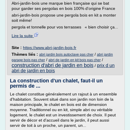
Abri-jardin-bois une marque bien française qui se bat
pour garder ses pergolas en bois 100% d'origine France
abri-jardin-bois propose une pergola bois en kit a monter
soit même!
pergola et tonnelle pour vos terrasses « bien choisir ça...
Lire la suite
Site :
https://www.abri-jardin-bois.fr
Thèmes liés :
/
abri jardin bois autoclave pas cher
abri jardin
/
/
garage bois pas cher
abri de jardin en kit bois pas cher
construction d'abri de jardin en bois
prix d un
/
abri de jardin en bois
La construction d'un chalet, faut-il un
permis de ...
Le chalet constitue généralement un rajout à un ensemble
d'habitation. Souvent situé dans son jardin non loin de la
maison principale, le chalet en bois est de dimension
moyenne. Traditionnel ou en kit, simple abri ou véritable
logement, le chalet est un investissement de choix. Il peut
servir de décor et d'accueil dans le jardin, il peut aussi
servir de toit à un proche, un parent, un...