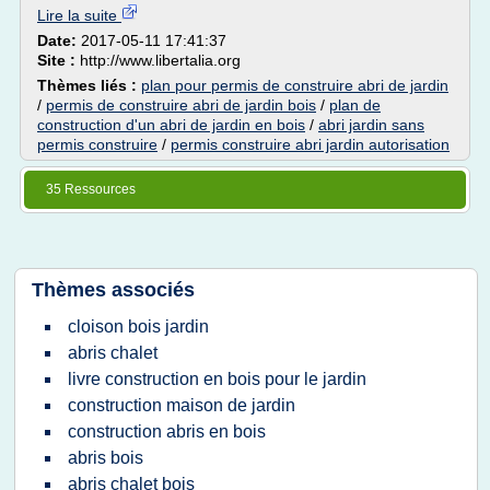
Lire la suite
Date:
2017-05-11 17:41:37
Site :
http://www.libertalia.org
Thèmes liés :
plan pour permis de construire abri de jardin
/
permis de construire abri de jardin bois
/
plan de
construction d'un abri de jardin en bois
/
abri jardin sans
permis construire
/
permis construire abri jardin autorisation
35 Ressources
Thèmes associés
cloison bois jardin
abris chalet
livre construction en bois pour le jardin
construction maison de jardin
construction abris en bois
abris bois
abris chalet bois