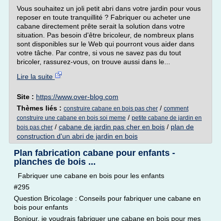
Vous souhaitez un joli petit abri dans votre jardin pour vous
reposer en toute tranquillité ? Fabriquer ou acheter une
cabane directement prête serait la solution dans votre
situation. Pas besoin d'être bricoleur, de nombreux plans
sont disponibles sur le Web qui pourront vous aider dans
votre tâche. Par contre, si vous ne savez pas du tout
bricoler, rassurez-vous, on trouve aussi dans le...
Lire la suite
Site :
https://www.over-blog.com
Thèmes liés :
/
construire cabane en bois pas cher
comment
/
construire une cabane en bois soi meme
petite cabane de jardin en
/
cabane de jardin pas cher en bois
/
plan de
bois pas cher
construction d'un abri de jardin en bois
Plan fabrication cabane pour enfants -
planches de bois ...
Fabriquer une cabane en bois pour les enfants
#295
Question Bricolage : Conseils pour fabriquer une cabane en
bois pour enfants
Bonjour, je voudrais fabriquer une cabane en bois pour mes