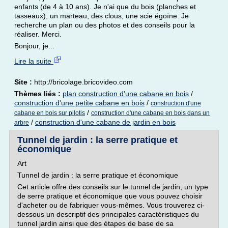
enfants (de 4 à 10 ans). Je n'ai que du bois (planches et
tasseaux), un marteau, des clous, une scie égoïne. Je
recherche un plan ou des photos et des conseils pour la
réaliser. Merci.
Bonjour, je...
Lire la suite
Site :
http://bricolage.bricovideo.com
Thèmes liés :
plan construction d'une cabane en bois
/
construction d'une petite cabane en bois
/
construction d'une
/
cabane en bois sur pilotis
construction d'une cabane en bois dans un
/
construction d'une cabane de jardin en bois
arbre
Tunnel de jardin : la serre pratique et
économique
Art
Tunnel de jardin : la serre pratique et économique
Cet article offre des conseils sur le tunnel de jardin, un type
de serre pratique et économique que vous pouvez choisir
d'acheter ou de fabriquer vous-mêmes. Vous trouverez ci-
dessous un descriptif des principales caractéristiques du
tunnel jardin ainsi que des étapes de base de sa