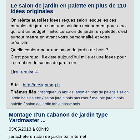
Le salon de jardin en palette en plus de 110
idées originales
On rejette aussi les idées reçues selon lesquelles ces
meubles de jardin sont une solution uniquement pour ceux
qui ont un budget limité. Le salon de jardin en palette, c'est
surtout mettre en avant votre personnalité et votre
créativité.
Quelle couleur pour une salon de jardin de bois ?
C'est pourquoi, il existe aujourd'hui mille et une idées pour
la création de salons de jardin en...
Lire la suite
Site :
http://designmag.fr
Thèmes liés :
/
fabriquer un abri de jardin en bois de palette
salon
/
/
jardin bois palette
salon jardin bois pas cher
meuble jardin bois
/
palette
salon de jardin table basse bois
Montage d'un cabanon de jardin type
Yardmaster ...
05/05/2013 à 09h49
j'ai acheté un abri de jardin par internet.