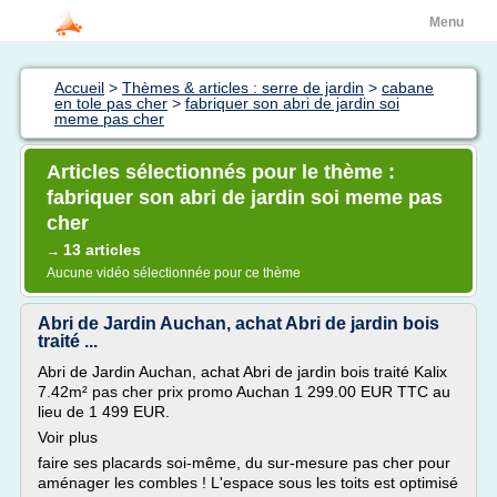
Menu
Accueil
>
Thèmes & articles : serre de jardin
>
cabane
en tole pas cher
>
fabriquer son abri de jardin soi
meme pas cher
Articles sélectionnés pour le thème :
fabriquer son abri de jardin soi meme pas
cher
13 articles
→
Aucune vidéo sélectionnée pour ce thème
Abri de Jardin Auchan, achat Abri de jardin bois
traité ...
Abri de Jardin Auchan, achat Abri de jardin bois traité Kalix
7.42m² pas cher prix promo Auchan 1 299.00 EUR TTC au
lieu de 1 499 EUR.
Voir plus
faire ses placards soi-même, du sur-mesure pas cher pour
aménager les combles ! L'espace sous les toits est optimisé