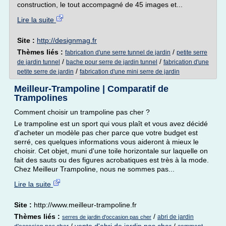
construction, le tout accompagné de 45 images et...
Lire la suite
Site :
http://designmag.fr
Thèmes liés :
/
fabrication d'une serre tunnel de jardin
petite serre
/
/
de jardin tunnel
bache pour serre de jardin tunnel
fabrication d'une
/
petite serre de jardin
fabrication d'une mini serre de jardin
Meilleur-Trampoline | Comparatif de
Trampolines
Comment choisir un trampoline pas cher ?
Le trampoline est un sport qui vous plaît et vous avez décidé
d'acheter un modèle pas cher parce que votre budget est
serré, ces quelques informations vous aideront à mieux le
choisir. Cet objet, muni d'une toile horizontale sur laquelle on
fait des sauts ou des figures acrobatiques est très à la mode.
Chez Meilleur Trampoline, nous ne sommes pas...
Lire la suite
Site :
http://www.meilleur-trampoline.fr
Thèmes liés :
/
abri de jardin
serres de jardin d'occasion pas cher