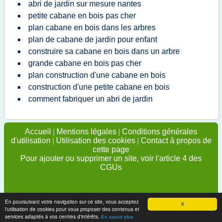
abri de jardin sur mesure nantes
petite cabane en bois pas cher
plan cabane en bois dans les arbres
plan de cabane de jardin pour enfant
construire sa cabane en bois dans un arbre
grande cabane en bois pas cher
plan construction d'une cabane en bois
construction d'une petite cabane en bois
comment fabriquer un abri de jardin
Accueil
|
Mentions légales
|
Conditions générales
d'utilisation
|
Utilisation des cookies
|
Contact à propos de
cette page
Pour ajouter ou supprimer un site, voir l'article 4 des
CGUs
En poursuivant votre navigation sur ce site, vous acceptez
X
l'utilisation de cookies pour vous proposer des contenus et
services adaptés à vos centres d'intérêts.
En savoir plus