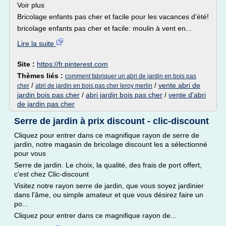
Voir plus
Bricolage enfants pas cher et facile pour les vacances d'été!
bricolage enfants pas cher et facile: moulin à vent en...
Lire la suite
Site :
https://fr.pinterest.com
Thèmes liés :
comment fabriquer un abri de jardin en bois pas
/
/
vente abri de
cher
abri de jardin en bois pas cher leroy merlin
jardin bois pas cher
/
abri jardin bois pas cher
/
vente d'abri
de jardin pas cher
Serre de jardin à prix discount - clic-discount
Cliquez pour entrer dans ce magnifique rayon de serre de
jardin, notre magasin de bricolage discount les a sélectionné
pour vous
Serre de jardin. Le choix, la qualité, des frais de port offert,
c'est chez Clic-discount
Visitez notre rayon serre de jardin, que vous soyez jardinier
dans l'âme, ou simple amateur et que vous désirez faire un
po...
Cliquez pour entrer dans ce magnifique rayon de...