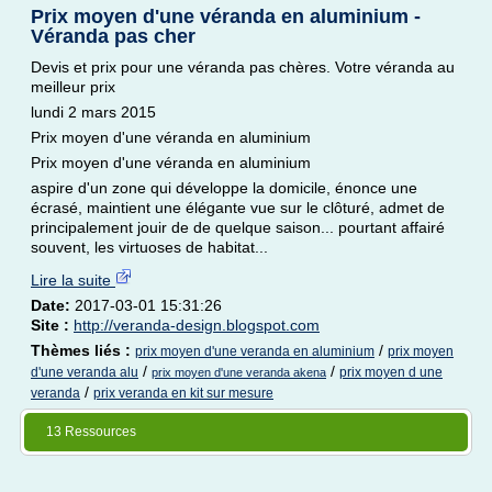
Prix moyen d'une véranda en aluminium -
Véranda pas cher
Devis et prix pour une véranda pas chères. Votre véranda au
meilleur prix
lundi 2 mars 2015
Prix moyen d'une véranda en aluminium
Prix moyen d'une véranda en aluminium
aspire d'un zone qui développe la domicile, énonce une
écrasé, maintient une élégante vue sur le clôturé, admet de
principalement jouir de de quelque saison... pourtant affairé
souvent, les virtuoses de habitat...
Lire la suite
Date:
2017-03-01 15:31:26
Site :
http://veranda-design.blogspot.com
Thèmes liés :
/
prix moyen d'une veranda en aluminium
prix moyen
/
/
d'une veranda alu
prix moyen d une
prix moyen d'une veranda akena
/
veranda
prix veranda en kit sur mesure
13 Ressources